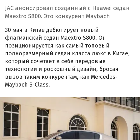
JAC анонсировал созданный с Huawei седан
Maextro S800. Это конкурент Maybach
30 мая в Китае дебютирует новый
флагманский седан Maextro S800. Он
позиционируется как самый топовый
полноразмерный седан класса люкс в Китае,
который сочетает в себе передовые
технологии и роскошный дизайн, бросая
вызов таким конкурентам, как Mercedes-
Maybach S-Class.