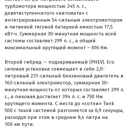
турбомотора мощностью 245 л. с.,
девятиступенчатого «автомата» с
интегрированным 54-сильным электромотором
и литиевой тяговой батареей емкостью 17,5
кВт·ч. Суммарная 30-минутная мощность всей
системы составляет 299 л. с., а общий
максимальный крутящий момент – 616 Нм.
Второй гибрид — подзаряжаемый (PHEV). Его
силовая установка совмещает в себе 2,0-
литровый 231-сильный бензиновый двигатель и
163-сильный электромотор, суммарная 30-
минутная мощность от которых составляет 299 л.
с., а пиковая достигает 394 л. с. и 750 Нм
крутящего момента. С места до «сотни» Tank
500 с такой системой разгоняется за 6,9 секунды,
расходуя при этом в среднем 8,4 литра на
100 км пути.