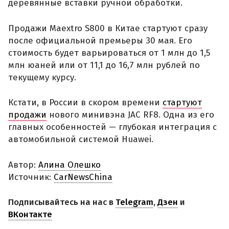
деревянные вставки ручной обработки.
Продажи Maextro S800 в Китае стартуют сразу
после официальной премьеры 30 мая. Его
стоимость будет варьироваться от 1 млн до 1,5
млн юаней или от 11,1 до 16,7 млн рублей по
текущему курсу.
Кстати, в России в скором времени
стартуют
продажи
нового минивэна JAC RF8. Одна из его
главных особенностей — глубокая интеграция с
автомобильной системой Huawei.
Автор:
Алина Олешко
Источник:
CarNewsChina
Подписывайтесь на нас в
Telegram
,
Дзен
и
ВКонтакте