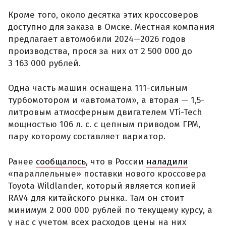
Кроме того, около десятка этих кроссоверов
доступно для заказа в Омске. Местная компания
предлагает автомобили 2024—2026 годов
производства, прося за них от 2 500 000 до
3 163 000 рублей.
Одна часть машин оснащена 111-сильным
турбомотором и «автоматом», а вторая — 1,5-
литровым атмосферным двигателем VTi-Tech
мощностью 106 л. с. с цепным приводом ГРМ,
пару которому составляет вариатор.
Ранее
сообщалось
, что в России
наладили
«параллельные» поставки нового кроссовера
Toyota Wildlander, который является копией
RAV4 для китайского рынка. Там он стоит
минимум 2 000 000 рублей по текущему курсу, а
у нас с учетом всех расходов цены на них