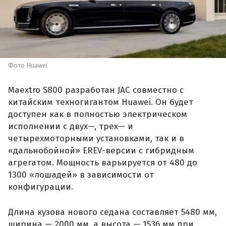
Фото Huawei
Maextro S800 разработан JAC совместно с
китайским техногигантом Huawei. Он будет
доступен как в полностью электрическом
исполнении с двух—, трех— и
четырехмоторными установками, так и в
«дальнобойной» EREV-версии с гибридным
агрегатом. Мощность варьируется от 480 до
1300 «лошадей» в зависимости от
конфигурации.
Длина кузова нового седана составляет 5480 мм,
ширина — 2000 мм, а высота — 1536 мм при