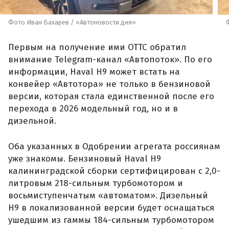
Фото Иван Бахарев / «Автоновости дня»
Первым на получение ими ОТТС обратил
внимание Telegram-канал «Автопоток». По его
информации, Haval H9 может встать на
конвейер «Автотора» не только в бензиновой
версии, которая стала единственной после его
перехода в 2026 модельный год, но и в
дизельной.
Оба указанных в Одобрении агрегата россиянам
уже знакомы. Бензиновый Haval H9
калининградской сборки сертифицирован с 2,0-
литровым 218-сильным турбомотором и
восьмиступенчатым «автоматом». Дизельный
H9 в локализованной версии будет оснащаться
ушедшим из гаммы 184-сильным турбомотором