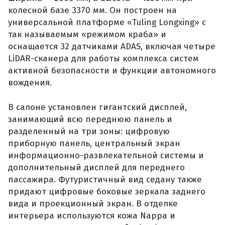
колесной базе 3370 мм. Он построен на
универсальной платформе «Tuling Longxing» с
так называемым «режимом краба» и
оснащается 32 датчиками ADAS, включая четыре
LiDAR-сканера для работы комплекса систем
активной безопасности и функции автономного
вождения.
В салоне установлен гигантский дисплей,
занимающий всю переднюю панель и
разделенный на три зоны: цифровую
приборную панель, центральный экран
информационно-развлекательной системы и
дополнительный дисплей для переднего
пассажира. Футуристичный вид седану также
придают цифровые боковые зеркала заднего
вида и проекционный экран. В отделке
интерьера используются кожа Nappa и