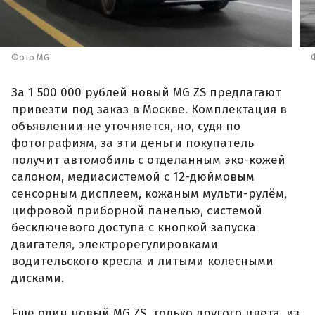
Фото MG
За 1 500 000 рублей новый MG ZS предлагают
привезти под заказ в Москве. Комплектация в
объявлении не уточняется, но, судя по
фотографиям, за эти деньги покупатель
получит автомобиль с отделанным эко-кожей
салоном, медиасистемой с 12-дюймовым
сенсорным дисплеем, кожаным мульти-рулём,
цифровой приборной панелью, системой
бесключевого доступа с кнопкой запуска
двигателя, электрорегулировками
водительского кресла и литыми колесными
дисками.
Еще один новый MG ZS, только другого цвета, из