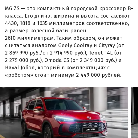
MG ZS — это компактный городской кроссовер B-
класса. Его длина, ширина и высота составляют
4430, 1818 и 1635 миллиметров соответственно,
а размер колесной базы равен
2610 миллиметрам. Таким образом, он может
считаться аналогом Geely Coolray и Cityray (от
2 869 990 руб./от 2 914 990 руб.), Tenet T4L (от
2 279 000 руб.), Omoda C5 (от 2 349 000 руб.) и
Haval Jolion, который в комплектациях с
«роботом» стоит минимум 2 449 000 рублей.