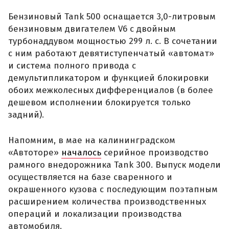
Бензиновый Tank 500 оснащается 3,0-литровым
бензиновым двигателем V6 с двойным
турбонаддувом мощностью 299 л. с. В сочетании
с ним работают девятиступенчатый «автомат»
и система полного привода с
демультипликатором и функцией блокировки
обоих межколесных дифференциалов (в более
дешевом исполнении блокируется только
задний).
Напомним, в мае на калининградском
«Автоторе»
началось
серийное производство
рамного внедорожника Tank 300. Выпуск модели
осуществляется на базе сваренного и
окрашенного кузова с последующим поэтапным
расширением количества производственных
операций и локализации производства
автомобиля.