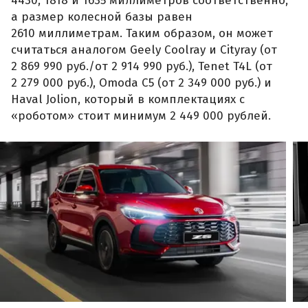
4430, 1818 и 1635 миллиметров соответственно,
а размер колесной базы равен
2610 миллиметрам. Таким образом, он может
считаться аналогом Geely Coolray и Cityray (от
2 869 990 руб./от 2 914 990 руб.), Tenet T4L (от
2 279 000 руб.), Omoda C5 (от 2 349 000 руб.) и
Haval Jolion, который в комплектациях с
«роботом» стоит минимум 2 449 000 рублей.