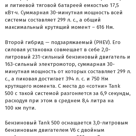
и литиевой тяговой батареей емкостью 17,5
кВт·ч. Суммарная 30-минутная мощность всей
системы составляет 299 л. с., а общий
максимальный крутящий момент – 616 Нм.
Второй гибрид — подзаряжаемый (PHEV). Его
силовая установка совмещает в себе 2,0-
литровый 231-сильный бензиновый двигатель и
163-сильный электромотор, суммарная 30-
минутная мощность от которых составляет 299 л.
с., а пиковая достигает 394 л. с. и 750 Нм
крутящего момента. С места до «сотни» Tank
500 с такой системой разгоняется за 6,9 секунды,
расходуя при этом в среднем 8,4 литра на
100 км пути.
Бензиновый Tank 500 оснащается 3,0-литровым
бензиновым двигателем V6 с двойным