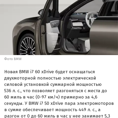
Фото BMW
Новая BMW i7 60 xDrive будет оснащаться
двухмоторной полностью электрической
силовой установкой суммарной мощностью
536 л. с., что позволяет разгоняться с места до
60 миль в час (0-97 км/ч) примерно за 4,6
секунды. У BMW i7 50 xDrive пара электромоторов
в сумме обеспечивает мощность 449 л. с., а
разгон от 0 до 60 миль в час у нее занимает 5,3