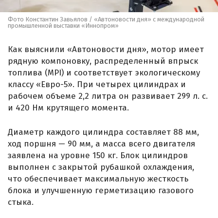
Фото Константин Завьялов / «Автоновости дня» с международной
промышленной выставки «Иннопром»
Как выяснили «Автоновости дня», мотор имеет
рядную компоновку, распределенный впрыск
топлива (MPI) и соответствует экологическому
классу «Евро-5». При четырех цилиндрах и
рабочем объеме 2,2 литра он развивает 299 л. с.
и 420 Нм крутящего момента.
Диаметр каждого цилиндра составляет 88 мм,
ход поршня — 90 мм, а масса всего двигателя
заявлена на уровне 150 кг. Блок цилиндров
выполнен с закрытой рубашкой охлаждения,
что обеспечивает максимальную жесткость
блока и улучшенную герметизацию газового
стыка.