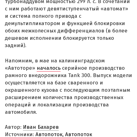
турбонаддувом мощностью 299 л. с. В сочетании
с ним работают девятиступенчатый «автомат»
и система полного привода с
демультипликатором и функцией блокировки
обоих межколесных дифференциалов (в более
дешевом исполнении блокируется только
задний).
Напомним, в мае на калининградском
«Автоторе»
началось
серийное производство
рамного внедорожника Tank 300. Выпуск модели
осуществляется на базе сваренного и
окрашенного кузова с последующим поэтапным
расширением количества производственных
операций и локализации производства
автомобиля.
Автор:
Иван Бахарев
Источники:
Автопоток
,
Автопоток