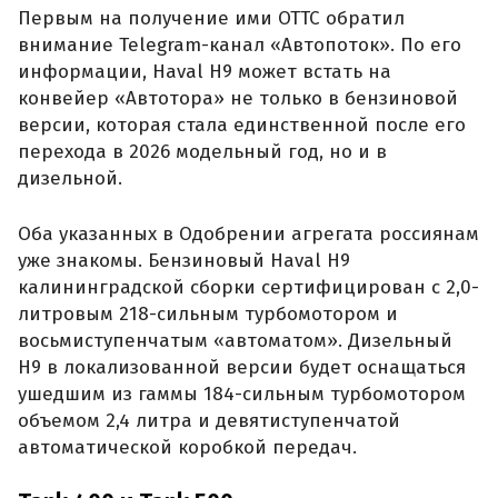
Первым на получение ими ОТТС обратил
внимание Telegram-канал «Автопоток». По его
информации, Haval H9 может встать на
конвейер «Автотора» не только в бензиновой
версии, которая стала единственной после его
перехода в 2026 модельный год, но и в
дизельной.
Оба указанных в Одобрении агрегата россиянам
уже знакомы. Бензиновый Haval H9
калининградской сборки сертифицирован с 2,0-
литровым 218-сильным турбомотором и
восьмиступенчатым «автоматом». Дизельный
H9 в локализованной версии будет оснащаться
ушедшим из гаммы 184-сильным турбомотором
объемом 2,4 литра и девятиступенчатой
автоматической коробкой передач.