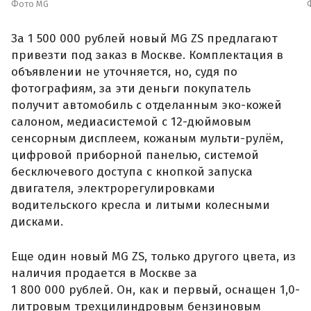
Фото MG
За 1 500 000 рублей новый MG ZS предлагают
привезти под заказ в Москве. Комплектация в
объявлении не уточняется, но, судя по
фотографиям, за эти деньги покупатель
получит автомобиль с отделанным эко-кожей
салоном, медиасистемой с 12-дюймовым
сенсорным дисплеем, кожаным мульти-рулём,
цифровой приборной панелью, системой
бесключевого доступа с кнопкой запуска
двигателя, электрорегулировками
водительского кресла и литыми колесными
дисками.
Еще один новый MG ZS, только другого цвета, из
наличия продается в Москве за
1 800 000 рублей. Он, как и первый, оснащен 1,0-
литровым трехцилиндровым бензиновым