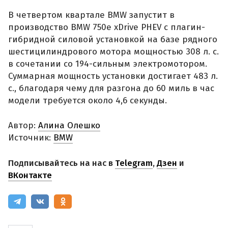
В четвертом квартале BMW запустит в
производство BMW 750e xDrive PHEV с плагин-
гибридной силовой установкой на базе рядного
шестицилиндрового мотора мощностью 308 л. с.
в сочетании со 194-сильным электромотором.
Суммарная мощность установки достигает 483 л.
с., благодаря чему для разгона до 60 миль в час
модели требуется около 4,6 секунды.
Автор:
Алина Олешко
Источник:
BMW
Подписывайтесь на нас в
Telegram
,
Дзен
и
ВКонтакте