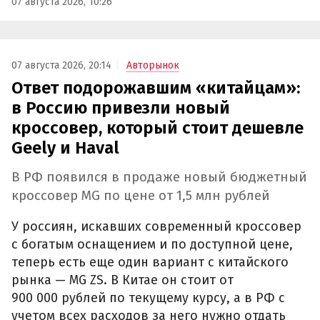
07 августа 2026, 10:26
07 августа 2026, 20:14
Авторынок
Ответ подорожавшим «китайцам»:
в Россию привезли новый
кроссовер, который стоит дешевле
Geely и Haval
В РФ появился в продаже новый бюджетный
кроссовер MG по цене от 1,5 млн рублей
У россиян, искавших современный кроссовер
с богатым оснащением и по доступной цене,
теперь есть еще один вариант с китайского
рынка — MG ZS. В Китае он стоит от
900 000 рублей по текущему курсу, а в РФ с
учетом всех расходов за него нужно отдать