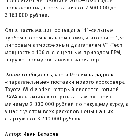
предлагает автомобили 2024—2026 годов
производства, прося за них от 2 500 000 до
3 163 000 рублей.
Одна часть машин оснащена 111-сильным
турбомотором и «автоматом», а вторая — 1,5-
литровым атмосферным двигателем VTi-Tech
мощностью 106 л. с. с цепным приводом ГРМ,
пару которому составляет вариатор.
Ранее
сообщалось
, что в России
наладили
«параллельные» поставки нового кроссовера
Toyota Wildlander, который является копией
RAV4 для китайского рынка. Там он стоит
минимум 2 000 000 рублей по текущему курсу, а
у нас с учетом всех расходов цены на них
стартуют от 3 700 000 рублей.
Автор:
Иван Бахарев