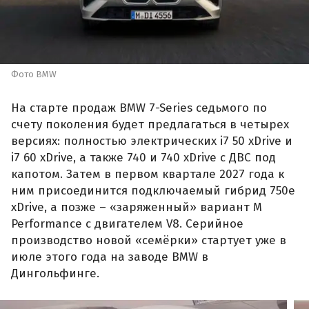
Фото BMW
На старте продаж BMW 7-Series седьмого по
счету поколения будет предлагаться в четырех
версиях: полностью электрических i7 50 xDrive и
i7 60 xDrive, а также 740 и 740 xDrive с ДВС под
капотом. Затем в первом квартале 2027 года к
ним присоединится подключаемый гибрид 750e
xDrive, а позже – «заряженный» вариант M
Performance с двигателем V8. Серийное
производство новой «семёрки» стартует уже в
июле этого года на заводе BMW в
Дингольфинге.