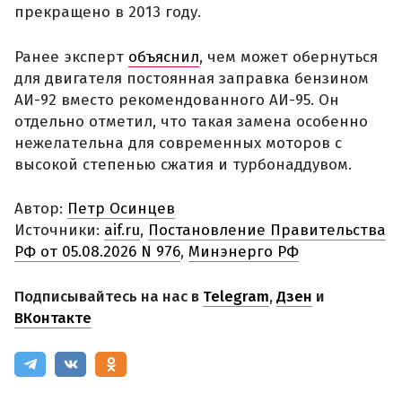
прекращено в 2013 году.
Ранее эксперт
объяснил
, чем может обернуться
для двигателя постоянная заправка бензином
АИ-92 вместо рекомендованного АИ-95. Он
отдельно отметил, что такая замена особенно
нежелательна для современных моторов с
высокой степенью сжатия и турбонаддувом.
Автор:
Петр Осинцев
Источники:
aif.ru
,
Постановление Правительства
РФ от 05.08.2026 N 976
,
Минэнерго РФ
Подписывайтесь на нас в
Telegram
,
Дзен
и
ВКонтакте