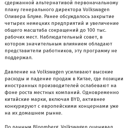
сдержанной альтернативой первоначальному
плану генерального директора Volkswagen
Оливера Блуме. Ранее обсуждалось закрытие
четырех немецких предприятий и увеличение
общего масштаба сокращений до 100 тыс.
рабочих мест. Наблюдательный совет, в
котором значительным влиянием обладают
представители работников, эту программу не
поддержал.
Давление на Volkswagen усиливают высокие
расходы и падение продаж в Китае, где позиции
иностранных производителей ослабевают на
фоне роста местных компаний. Одновременно
китайские марки, включая BYD, активнее
конкурируют с европейскими концернами уже
на их домашнем рынке.
По данным Bloomberg, Volkswagen оценивал