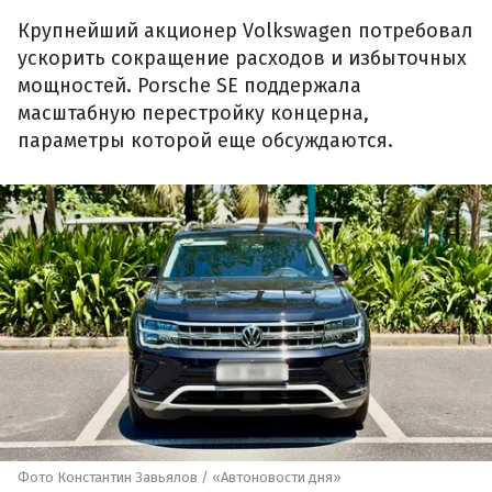
Крупнейший акционер Volkswagen потребовал
ускорить сокращение расходов и избыточных
мощностей. Porsche SE поддержала
масштабную перестройку концерна,
параметры которой еще обсуждаются.
Фото Константин Завьялов / «Автоновости дня»