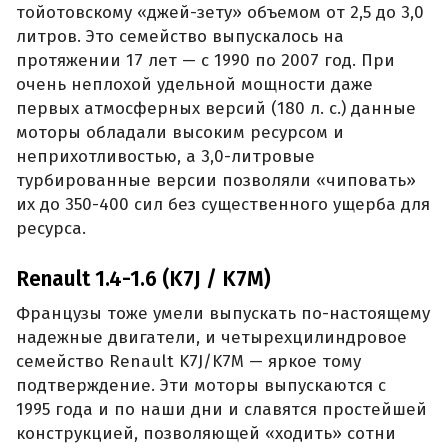
тойотовскому «джей-зету» объемом от 2,5 до 3,0
литров. Это семейство выпускалось на
протяжении 17 лет — с 1990 по 2007 год. При
очень неплохой удельной мощности даже
первых атмосферных версий (180 л. с.) данные
моторы обладали высоким ресурсом и
неприхотливостью, а 3,0-литровые
турбированные версии позволяли «чиповать»
их до 350-400 сил без существенного ущерба для
ресурса.
Renault 1.4-1.6 (K7J / K7M)
Французы тоже умели выпускать по-настоящему
надежные двигатели, и четырехцилиндровое
семейство Renault K7J/K7M — яркое тому
подтверждение. Эти моторы выпускаются с
1995 года и по наши дни и славятся простейшей
конструкцией, позволяющей «ходить» сотни