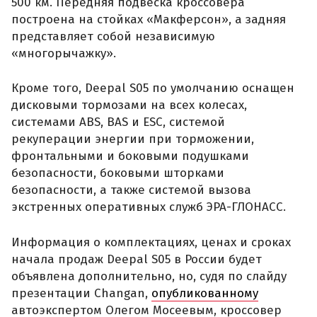
500 км. Передняя подвеска кроссовера
построена на стойках «Макферсон», а задняя
представляет собой независимую
«многорычажку».
Кроме того, Deepal S05 по умолчанию оснащен
дисковыми тормозами на всех колесах,
системами ABS, BAS и ESC, системой
рекуперации энергии при торможении,
фронтальными и боковыми подушками
безопасности, боковыми шторками
безопасности, а также системой вызова
экстренных оперативных служб ЭРА-ГЛОНАСС.
Информация о комплектациях, ценах и сроках
начала продаж Deepal S05 в России будет
объявлена дополнительно, но, судя по слайду
презентации Changan,
опубликованному
автоэкспертом Олегом Мосеевым, кроссовер