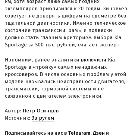
км, хотя возраст даже самых поздних
экземпляров приблизился к 20 годам. Зиновьев
советует не доверять цифрам на одометре без
тщательной диагностики. Именно техническое
состояние трансмиссии, рамы и подвески
должно стать главным критерием выбора Kia
Sportage за 500 тыс. рублей, считает эксперт.
Напомним, ранее аналитики
включили
Kia
Sportage в «тройку» самых ненадежных
кроссоверов. В числе основных проблем у этой
модели назывались неисправности двигателя,
трансмиссии, тормозной системы и не
связанной с двигателем электроники.
Автор:
Петр Осинцев
Источник:
За рулем
Подписывайтесь на нас в
Telegram
,
Дзен
и