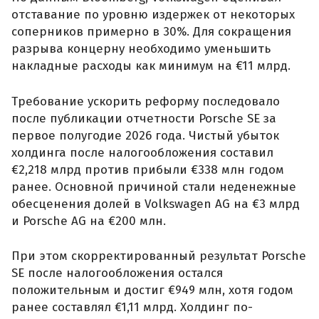
отставание по уровню издержек от некоторых
соперников примерно в 30%. Для сокращения
разрыва концерну необходимо уменьшить
накладные расходы как минимум на €11 млрд.
Требование ускорить реформу последовало
после публикации отчетности Porsche SE за
первое полугодие 2026 года. Чистый убыток
холдинга после налогообложения составил
€2,218 млрд против прибыли €338 млн годом
ранее. Основной причиной стали неденежные
обесценения долей в Volkswagen AG на €3 млрд
и Porsche AG на €200 млн.
При этом скорректированный результат Porsche
SE после налогообложения остался
положительным и достиг €949 млн, хотя годом
ранее составлял €1,11 млрд. Холдинг по-