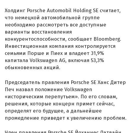
Холдинг Porsche Automobil Holding SE считает,
что немецкой автомобильной группе
необходимо рассмотреть все доступные
варианты восстановления
конкурентоспособности, сообщает Bloomberg.
Инвестиционная компания контролируется
семьями Порше и Пиех и владеет 31,9%
капитала Volkswagen AG, включая 53,3%
обыкновенных акций.
Председатель правления Porsche SE Ханс Дитер
Печ назвал положение Volkswagen
«историческим перепутьем». По его словам,
решения, которые концерн примет сейчас,
определят его будущее, а дальнейшее
промедление приведет к увеличению проблем.
Член правления Porsche SE Йоханнес Латвайн