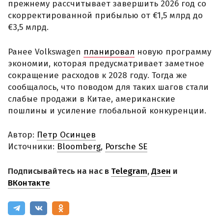
прежнему рассчитывает завершить 2026 год со
скорректированной прибылью от €1,5 млрд до
€3,5 млрд.
Ранее Volkswagen
планировал
новую программу
экономии, которая предусматривает заметное
сокращение расходов к 2028 году. Тогда же
сообщалось, что поводом для таких шагов стали
слабые продажи в Китае, американские
пошлины и усиление глобальной конкуренции.
Автор:
Петр Осинцев
Источники:
Bloomberg
,
Porsche SE
Подписывайтесь на нас в
Telegram
,
Дзен
и
ВКонтакте