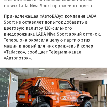
новых Lada Niva Sport оранжевого цвета
Принадлежащая «АвтоВАЗу» компания LADA
Sport не оставляет попыток добавить в
цветовую палитру 120-сильного
внедорожника LADA Niva Sport яркий оттенок.
Теперь она окрасила целую партию этих
машин в новый для них оранжевый колер
«Табаско», сообщает Telegram-канал
«Автопоток».