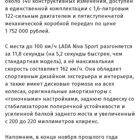
около 140 конструктивных изменений, доступен
в единственной комплектации с 1,6-литровым
122-сильным двигателем и пятиступенчатой
механической коробкой передач по цене
1 752 000 рублей.
С места до 100 км/ч LADA Niva Sport разгоняется
за 11,8 секунды (на 5,2 секунды быстрее, чем
стандартная модель), а её максимальная
скорость составляет 162 км/ч. Она обладает
спортивным дизайном экстерьера и интерьера,
а также имеет дисковые тормоза на всех
колесах, оригинальные амортизаторы с
«гоночными» настройками, заднюю подвеску со
стабилизатором поперечной устойчивости и
усиленной балкой заднего моста и увеличенный
с 200 до 220 миллиметров клиренс.
Напомним, в конце ноября прошлого года