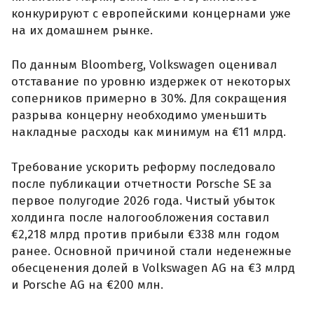
конкурируют с европейскими концернами уже
на их домашнем рынке.
По данным Bloomberg, Volkswagen оценивал
отставание по уровню издержек от некоторых
соперников примерно в 30%. Для сокращения
разрыва концерну необходимо уменьшить
накладные расходы как минимум на €11 млрд.
Требование ускорить реформу последовало
после публикации отчетности Porsche SE за
первое полугодие 2026 года. Чистый убыток
холдинга после налогообложения составил
€2,218 млрд против прибыли €338 млн годом
ранее. Основной причиной стали неденежные
обесценения долей в Volkswagen AG на €3 млрд
и Porsche AG на €200 млн.