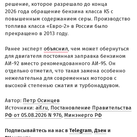
решение, которое разрешало до конца
2026 года обращение бензина класса К5 с
повышенным содержанием серы. Производство
топлива класса «Евро-2» в России было
прекращено в 2013 году.
Ранее эксперт
объяснил
, чем может обернуться
для двигателя постоянная заправка бензином
АИ-92 вместо рекомендованного АИ-95. Он
отдельно отметил, что такая замена особенно
нежелательна для современных моторов с
высокой степенью сжатия и турбонаддувом.
Автор:
Петр Осинцев
Источники:
aif.ru
,
Постановление Правительства
РФ от 05.08.2026 N 976
,
Минэнерго РФ
Подписывайтесь на нас в
Telegram
,
Дзен
и