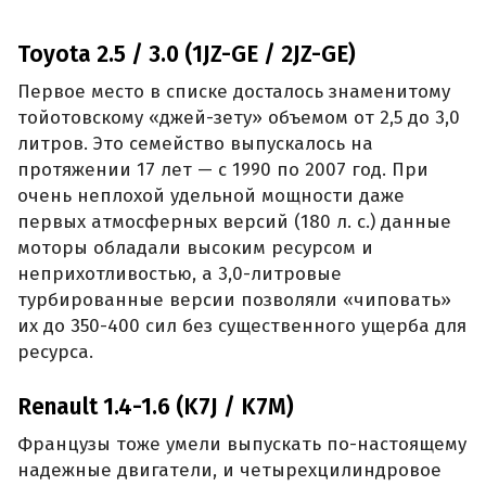
Toyota 2.5 / 3.0 (1JZ-GE / 2JZ-GE)
Первое место в списке досталось знаменитому
тойотовскому «джей-зету» объемом от 2,5 до 3,0
литров. Это семейство выпускалось на
протяжении 17 лет — с 1990 по 2007 год. При
очень неплохой удельной мощности даже
первых атмосферных версий (180 л. с.) данные
моторы обладали высоким ресурсом и
неприхотливостью, а 3,0-литровые
турбированные версии позволяли «чиповать»
их до 350-400 сил без существенного ущерба для
ресурса.
Renault 1.4-1.6 (K7J / K7M)
Французы тоже умели выпускать по-настоящему
надежные двигатели, и четырехцилиндровое