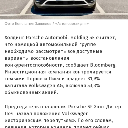
Фото Константин Завьялов / «Автоновости дня»
Холдинг Porsche Automobil Holding SE считает,
что немецкой автомобильной группе
необходимо рассмотреть все доступные
варианты восстановления
конкурентоспособности, сообщает Bloomberg.
Инвестиционная компания контролируется
семьями Порше и Пиех и владеет 31,9%
капитала Volkswagen AG, включая 53,3%
обыкновенных акций.
Председатель правления Porsche SE Ханс Дитер
Печ назвал положение Volkswagen
«историческим перепутьем». По его словам,
решения, которые концерн примет сейчас,