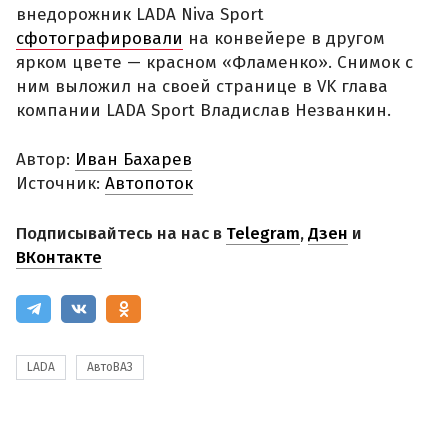
внедорожник LADA Niva Sport
сфотографировали
на конвейере в другом
ярком цвете — красном «Фламенко». Снимок с
ним выложил на своей странице в VK глава
компании LADA Sport Владислав Незванкин.
Автор:
Иван Бахарев
Источник:
Автопоток
Подписывайтесь на нас в
Telegram
,
Дзен
и
ВКонтакте
LADA
АвтоВАЗ