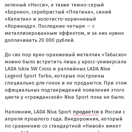
зеленый «Несси», а также темно-серый
«Борнео», серебристый «Платина», синий
«Капитан» и золотисто-коричневый
«Кориандр». Последние четыре — с
металлизированным эффектом, и за них нужно
доплачивать 20 000 рублей.
До сих пор ярко-оранжевый металлик «Табаско»
можно было встретить лишь у кросс-универсала
LADA Iskra SW Cross и раллийных LADA Niva
Legend Sport Turbo, которые построены
специально для гонок и не продаются. При этом
официальных подтверждений появления этого
цвета у «гражданской» Niva Sport пока не было.
Напомним, LADA Niva Sport
продается
в России с
апреля прошлого года. Внедорожник, который
по сравнению со стандартной «Нивой» имеет