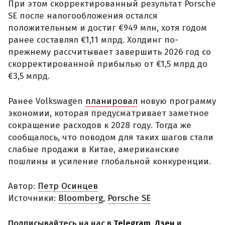
При этом скорректированный результат Porsche
SE после налогообложения остался
положительным и достиг €949 млн, хотя годом
ранее составлял €1,11 млрд. Холдинг по-
прежнему рассчитывает завершить 2026 год со
скорректированной прибылью от €1,5 млрд до
€3,5 млрд.
Ранее Volkswagen
планировал
новую программу
экономии, которая предусматривает заметное
сокращение расходов к 2028 году. Тогда же
сообщалось, что поводом для таких шагов стали
слабые продажи в Китае, американские
пошлины и усиление глобальной конкуренции.
Автор:
Петр Осинцев
Источники:
Bloomberg
,
Porsche SE
Подписывайтесь на нас в
Telegram
,
Дзен
и