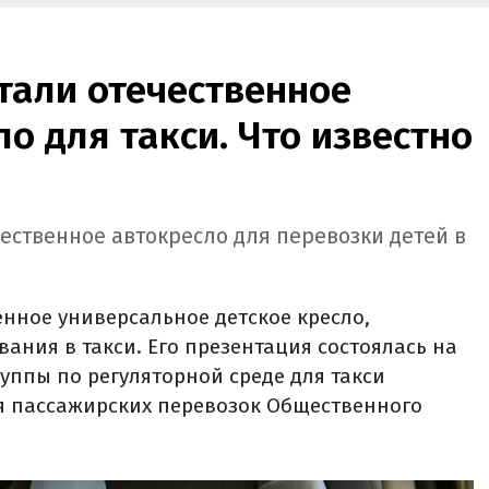
тали отечественное
ло для такси. Что известно
чественное автокресло для перевозки детей в
енное универсальное детское кресло,
ания в такси. Его презентация состоялась на
уппы по регуляторной среде для такси
я пассажирских перевозок Общественного