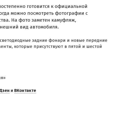
постепенно готовится к официальной
когда можно посмотреть фотографии с
тва. На фото заметен камуфляж,
нешний вид автомобиля.
ы светодиодные задние фонари и новые передние
енты, которые присутствуют в пятой и шестой
ня»
Дзен
и
ВКонтакте