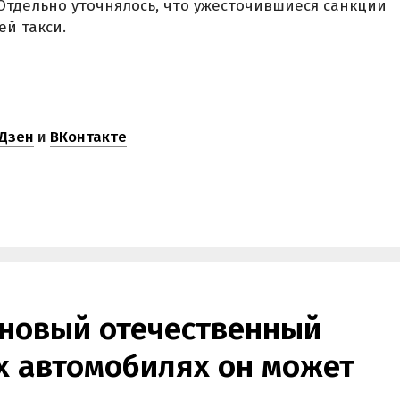
 Отдельно уточнялось, что ужесточившиеся санкции
ей такси.
Дзен
и
ВКонтакте
 новый отечественный
их автомобилях он может