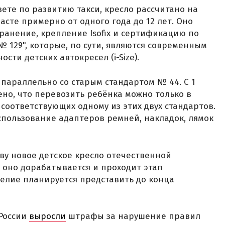
ете по развитию такси, кресло рассчитано на
сте примерно от одного года до 12 лет. Оно
ранение, крепление Isofix и сертификацию по
129", которые, по сути, являются современным
сти детских автокресел (i-Size).
т параллельно со старым стандартом № 44. С 1
ено, что перевозить ребёнка можно только в
соответствующих одному из этих двух стандартов.
спользование адаптеров ремней, накладок, лямок
ву новое детское кресло отечественной
с оно дорабатывается и проходит этап
елие планируется представить до конца
 России
выросли
штрафы за нарушение правил