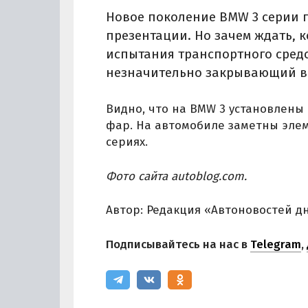
Новое поколение BMW 3 серии 
презентации. Но зачем ждать, 
испытания транспортного средс
незначительно закрывающий в
Видно, что на BMW 3 установлен
фар. На автомобиле заметны элем
сериях.
Фото сайта autoblog.com.
Автор: Редакция «Автоновостей д
Подписывайтесь на нас в
Telegram
,