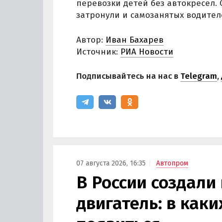
перевозки детей без автокресел.
затронули и самозанятых водител
Автор:
Иван Бахарев
Источник:
РИА Новости
Подписывайтесь на нас в
Telegram
,
07 августа 2026, 16:35
Автопром
В России создали
двигатель: в как