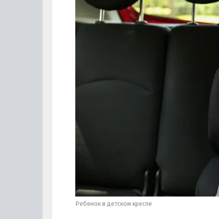
Ребенок в детском кресле