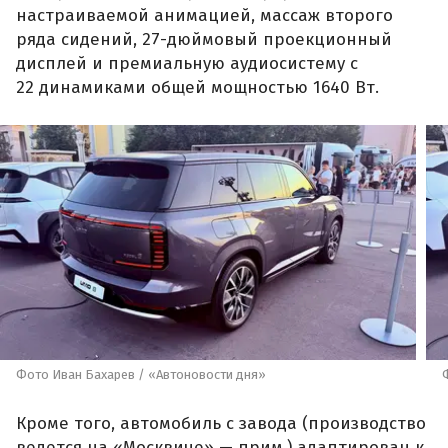
настраиваемой анимацией, массаж второго
ряда сидений, 27-дюймовый проекционный
дисплей и премиальную аудиосистему с
22 динамиками общей мощностью 1640 Вт.
Фото Иван Бахарев / «Автоновости дня»
Кроме того, автомобиль с завода (производство
ведется на «Москвиче» — прим.) адаптирован к