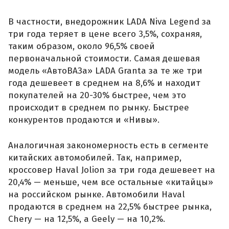
В частности, внедорожник LADA Niva Legend за
три года теряет в цене всего 3,5%, сохраняя,
таким образом, около 96,5% своей
первоначальной стоимости. Самая дешевая
модель «АвтоВАЗа» LADA Granta за те же три
года дешевеет в среднем на 8,6% и находит
покупателей на 20-30% быстрее, чем это
происходит в среднем по рынку. Быстрее
конкурентов продаются и «Нивы».
Аналогичная закономерность есть в сегменте
китайских автомобилей. Так, например,
кроссовер Haval Jolion за три года дешевеет на
20,4% — меньше, чем все остальные «китайцы»
на российском рынке. Автомобили Haval
продаются в среднем на 22,5% быстрее рынка,
Chery — на 12,5%, а Geely — на 10,2%.