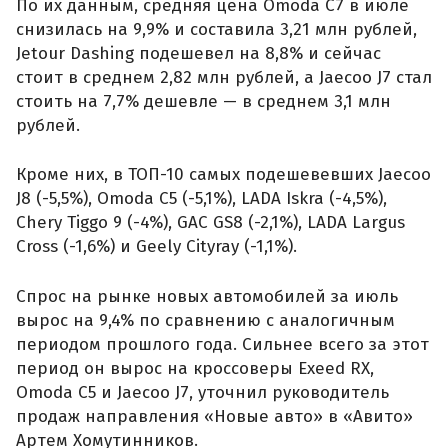
По их данным, средняя цена Omoda C7 в июле
снизилась на 9,9% и составила 3,21 млн рублей,
Jetour Dashing подешевел на 8,8% и сейчас
стоит в среднем 2,82 млн рублей, а Jaecoo J7 стал
стоить на 7,7% дешевле — в среднем 3,1 млн
рублей.
Кроме них, в ТОП-10 самых подешевевших Jaecoo
J8 (-5,5%), Omoda C5 (-5,1%), LADA Iskra (-4,5%),
Chery Tiggo 9 (-4%), GAC GS8 (-2,1%), LADA Largus
Cross (-1,6%) и Geely Cityray (-1,1%).
Спрос на рынке новых автомобилей за июль
вырос на 9,4% по сравнению с аналогичным
периодом прошлого года. Сильнее всего за этот
период он вырос на кроссоверы Exeed RX,
Omoda C5 и Jaecoo J7, уточнил руководитель
продаж направления «Новые авто» в «Авито»
Артем Хомутинников.