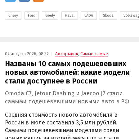
Chery
Ford
Geely
Haval
LADA
Skoda
Volkswa
07 августа 2026, 08:52
Авторынок
,
Самые-самые
Названы 10 самых подешевевших
новых автомобилей: какие модели
стали доступнее в России
Omoda C7, Jetour Dashing и Jaecoo J7 стали
самыми подешевевшими новыми авто в РФ
Средняя стоимость нового автомобиля в
России в июле составила 3,5 млн рублей.
Самыми подешевевшими моделями среди
новых машин за второй месяц лета стали