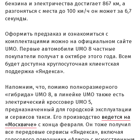
бензина и электричества достигает 867 км, а
разгоняться с места до 100 км/ч он может за 6,7
секунды.
Оформить предзаказ и ознакомиться с
комплектациями можно на официальном сайте
UMO. Первые автомобили UMO 8 частные
покупатели получат в октябре этого года. Всем
будет доступна круглосуточная клиентская
поддержка «Яндекса».
Напомним, что, помимо полноразмерного
«гибрида» UMO 8, в линейке UMO также есть
электрический кроссовер UMO 5,
предназначенный для городской эксплуатации
и сервисов такси. Его производство
ведется на
«Москвиче»
с конца февраля. Он тоже получил
все передовые сервисы «Яндекса», включая
голосового помощника «Алису» с искусственным