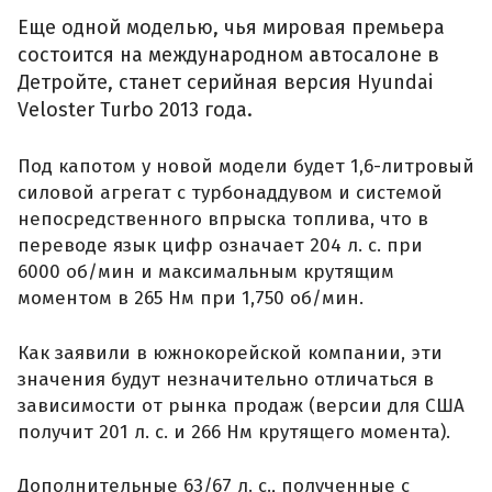
Еще одной моделью, чья мировая премьера
состоится на международном автосалоне в
Детройте, станет серийная версия Hyundai
Veloster Turbo 2013 года.
Под капотом у новой модели будет 1,6-литровый
силовой агрегат с турбонаддувом и системой
непосредственного впрыска топлива, что в
переводе язык цифр означает 204 л. с. при
6000 об/мин и максимальным крутящим
моментом в 265 Нм при 1,750 об/мин.
Как заявили в южнокорейской компании, эти
значения будут незначительно отличаться в
зависимости от рынка продаж (версии для США
получит 201 л. с. и 266 Нм крутящего момента).
Дополнительные 63/67 л. с., полученные с