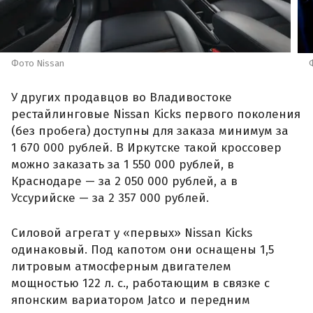
Фото Nissan
У других продавцов во Владивостоке
рестайлинговые Nissan Kicks первого поколения
(без пробега) доступны для заказа минимум за
1 670 000 рублей. В Иркутске такой кроссовер
можно заказать за 1 550 000 рублей, в
Краснодаре — за 2 050 000 рублей, а в
Уссурийске — за 2 357 000 рублей.
Силовой агрегат у «первых» Nissan Kicks
одинаковый. Под капотом они оснащены 1,5
литровым атмосферным двигателем
мощностью 122 л. с., работающим в связке с
японским вариатором Jatco и передним