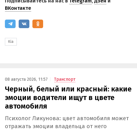
Подписывайтесь на нас в
Telegram
,
Дзен
и
ВКонтакте
Kia
08 августа 2026, 11:57
Транспорт
Черный, белый или красный: какие
эмоции водители ищут в цвете
автомобиля
Психолог Ликунова: цвет автомобиля может
отражать эмоции владельца от него