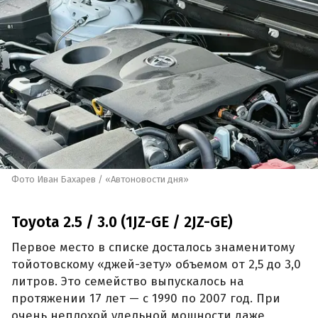
Фото Иван Бахарев / «Автоновости дня»
Toyota 2.5 / 3.0 (1JZ-GE / 2JZ-GE)
Первое место в списке досталось знаменитому
тойотовскому «джей-зету» объемом от 2,5 до 3,0
литров. Это семейство выпускалось на
протяжении 17 лет — с 1990 по 2007 год. При
очень неплохой удельной мощности даже