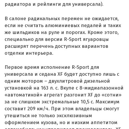
радиатора и рейлинги для универсала).
В салоне радикальных перемен не ожидается,
если не считать алюминиевых педалей и таких
же шильдиков на руле и порогах. Кроме этого,
специально для версии R-Sport ягуаровцы
расширят перечень доступных вариантов
отделки интерьера.
Первое время исполнение R-Sport для
универсала и седана XF будет доступно лишь с
одним мотором – двухлитровой дизельной
установкой на 163 л. с. Вкупе с 8-мидиапазонной
«автоматикой» агрегат разгонит XF до «сотни»
за не слишком экстремальные 10,5 с. Максимум
составит 209 км/ч. При этом владельцы смогут
утешиться не только эксклюзивным
оформлением кузова, но и низким аппетитом