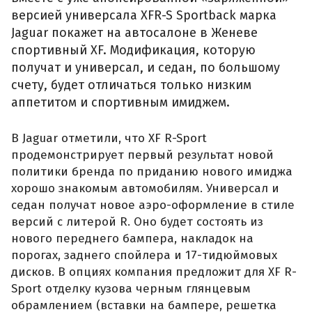
версией универсала XFR-S Sportback марка
Jaguar покажет на автосалоне в Женеве
спортивный XF. Модификация, которую
получат и универсал, и седан, по большому
счету, будет отличаться только низким
аппетитом и спортивным имиджем.
В Jaguar отметили, что XF R-Sport
продемонстрирует первый результат новой
политики бренда по приданию нового имиджа
хорошо знакомым автомобилям. Универсал и
седан получат новое аэро-оформление в стиле
версий с литерой R. Оно будет состоять из
нового переднего бампера, накладок на
порогах, заднего спойлера и 17-тидюймовых
дисков. В опциях компания предложит для XF R-
Sport отделку кузова черным глянцевым
обрамлением (вставки на бампере, решетка