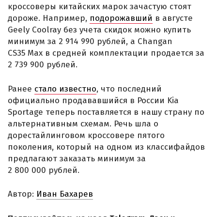
кроссоверы китайских марок зачастую стоят
дороже. Например,
подорожавший
в августе
Geely Coolray без учета скидок можно купить
минимум за 2 914 990 рублей, а Changan
CS35 Max в средней комплектации продается за
2 739 900 рублей.
Ранее
стало известно
, что последний
официально продававшийся в России Kia
Sportage теперь поставляется в нашу страну по
альтернативным схемам. Речь шла о
дорестайлинговом кроссовере пятого
поколения, который на одном из классифайдов
предлагают заказать минимум за
2 800 000 рублей.
Автор:
Иван Бахарев