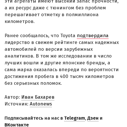
эти агрегаты имеют высокий запас прочности,
а их ресурс даже с тюнингом без проблем
перешагивает отметку в полмиллиона
километров.
Ранее сообщалось, что Toyota
подтвердила
лидерство в свежем рейтинге самых надежных
автомобилей по версии зарубежных
аналитиков. В том же исследовании в число
лучших вошли и другие японские бренды, а
сама марка оказалась впереди по вероятности
достижения пробега в 400 тысяч километров
без серьезных поломок.
Автор:
Иван Бахарев
Источник:
Autonews
Подписывайтесь на нас в
Telegram
,
Дзен
и
ВКонтакте