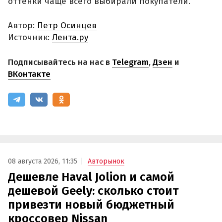
оттенки чаще всего выбирали покупатели.
Автор:
Петр Осинцев
Источник:
Лента.ру
Подписывайтесь на нас в
Telegram
,
Дзен
и
ВКонтакте
08 августа 2026, 11:35
Авторынок
Дешевле Haval Jolion и самой
дешевой Geely: сколько стоит
привезти новый бюджетный
кроссовер Nissan