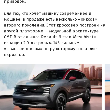
приводом.
Для тех, кто хочет машину современнее и
мощнее, в продаже есть несколько «Киксов»
второго поколения. Этот кроссовер построен на
другой платформе — модульной архитектуре
CMF-B от альянса Renault-Nissan-Mitsubishi и
оснащен 2,0-литровым 143-сильным
«атмосферником», пару которому составляет
вариатор.