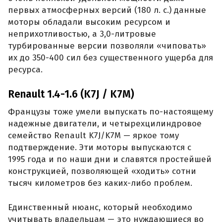
первых атмосферных версий (180 л. с.) данные
моторы обладали высоким ресурсом и
неприхотливостью, а 3,0-литровые
турбированные версии позволяли «чиповать»
их до 350-400 сил без существенного ущерба для
ресурса.
Renault 1.4-1.6 (K7J / K7M)
Французы тоже умели выпускать по-настоящему
надежные двигатели, и четырехцилиндровое
семейство Renault K7J/K7M — яркое тому
подтверждение. Эти моторы выпускаются с
1995 года и по наши дни и славятся простейшей
конструкцией, позволяющей «ходить» сотни
тысяч километров без каких-либо проблем.
Единственный нюанс, который необходимо
учитывать владельцам — это нуждающиеся во