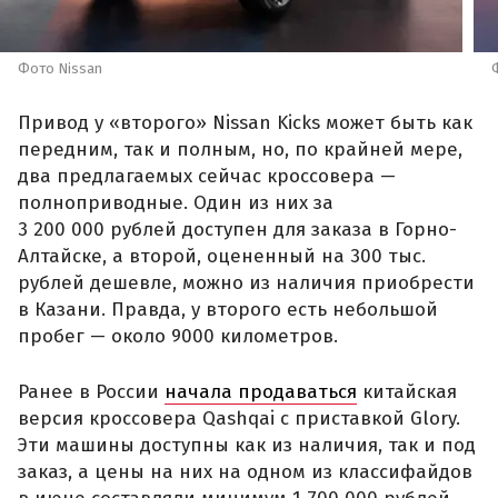
Фото Nissan
Привод у «второго» Nissan Kicks может быть как
передним, так и полным, но, по крайней мере,
два предлагаемых сейчас кроссовера —
полноприводные. Один из них за
3 200 000 рублей доступен для заказа в Горно-
Алтайске, а второй, оцененный на 300 тыс.
рублей дешевле, можно из наличия приобрести
в Казани. Правда, у второго есть небольшой
пробег — около 9000 километров.
Ранее в России
начала продаваться
китайская
версия кроссовера Qashqai с приставкой Glory.
Эти машины доступны как из наличия, так и под
заказ, а цены на них на одном из классифайдов