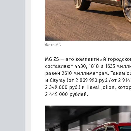
Фото MG
MG ZS — это компактный городской
составляют 4430, 1818 и 1635 мил
равен 2610 миллиметрам. Таким об
и Cityray (от 2 869 990 руб./от 2 914
2 349 000 руб.) и Haval Jolion, к
2 449 000 рублей.