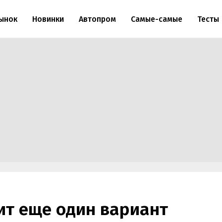
ынок
Новинки
Автопром
Самые-самые
Тесты
ит еще один вариант