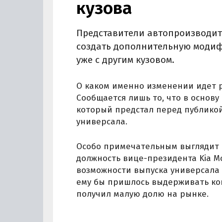
кузова
Представители автопроизводите
создать дополнительную модиф
уже с другим кузовом.
О каком именно изменении идет р
Сообщается лишь то, что в основу
который предстал перед публикой
универсала.
Особо примечательным выглядит 
должность вице-президента Kia Mo
возможности выпуска универсала K
ему бы пришлось выдерживать кон
получил малую долю на рынке.