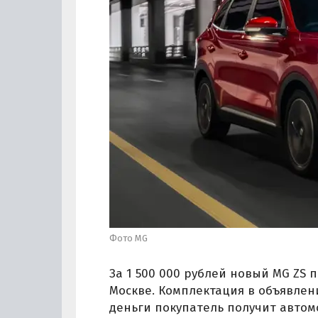
Фото MG
За 1 500 000 рублей новый MG ZS 
Москве. Комплектация в объявлени
деньги покупатель получит автом