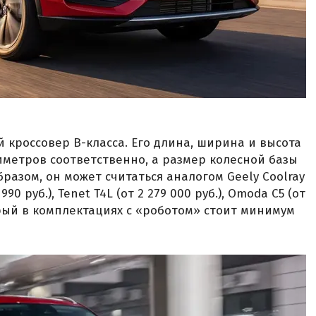
 кроссовер B-класса. Его длина, ширина и высота
лиметров соответственно, а размер колесной базы
разом, он может считаться аналогом Geely Coolray
 990 руб.), Tenet T4L (от 2 279 000 руб.), Omoda C5 (от
оторый в комплектациях с «роботом» стоит минимум