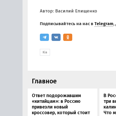
Автор: Василий Епищенко
Подписывайтесь на нас в
Telegram
,
Kia
Главное
Ответ подорожавшим
В Ро
«китайцам»: в Россию
три 
привезли новый
калин
кроссовер, который стоит
Что м