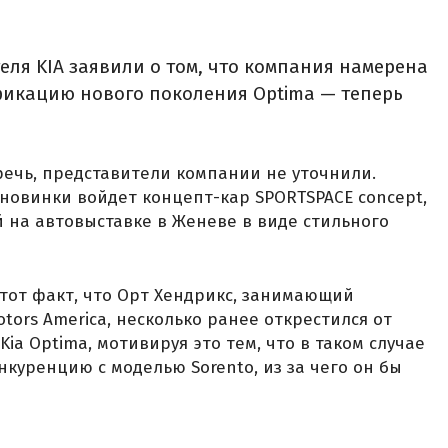
ля KIA заявили о том, что компания намерена
икацию нового поколения Optima — теперь
ечь, представители компании не уточнили.
 новинки войдет концепт-кар SPORTSPACE concept,
 на автовыставке в Женеве в виде стильного
тот факт, что Орт Хендрикс, занимающий
tors America, несколько ранее открестился от
ia Optima, мотивируя это тем, что в таком случае
куренцию с моделью Sorento, из за чего он бы