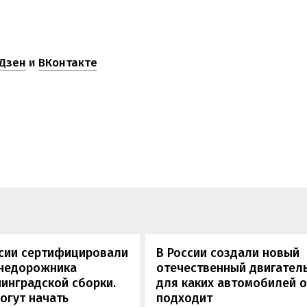
Дзен
и
ВКонтакте
ссии сертифицировали
В России создали новый
внедорожника
отечественный двигатель
инградской сборки.
для каких автомобилей 
огут начать
подходит