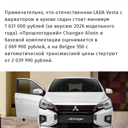
Примечательно, что отечественная LADA Vesta с
вариатором в кузове седан стоит минимум
1 631 000 рублей (за версию 2026 модельного
года). «Прошлогодний» Changan Alsvin в
базовой комплектации оценивается в
2 069 900 рублей, а на Belgee S50 с
автоматической трансмиссией цены стартуют
от 2 039 990 рублей.