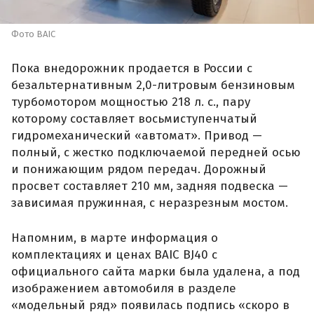
Фото BAIC
Пока внедорожник продается в России с
безальтернативным 2,0-литровым бензиновым
турбомотором мощностью 218 л. с., пару
которому составляет восьмиступенчатый
гидромеханический «автомат». Привод —
полный, с жестко подключаемой передней осью
и понижающим рядом передач. Дорожный
просвет составляет 210 мм, задняя подвеска —
зависимая пружинная, с неразрезным мостом.
Напомним, в марте информация о
комплектациях и ценах BAIC BJ40 с
официального сайта марки была удалена, а под
изображением автомобиля в разделе
«модельный ряд» появилась подпись «скоро в