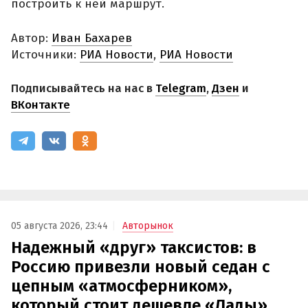
построить к ней маршрут.
Автор:
Иван Бахарев
Источники:
РИА Новости
,
РИА Новости
Подписывайтесь на нас в
Telegram
,
Дзен
и
ВКонтакте
05 августа 2026, 23:44
Авторынок
Надежный «друг» таксистов: в
Россию привезли новый седан с
цепным «атмосферником»,
который стоит дешевле «Лады»