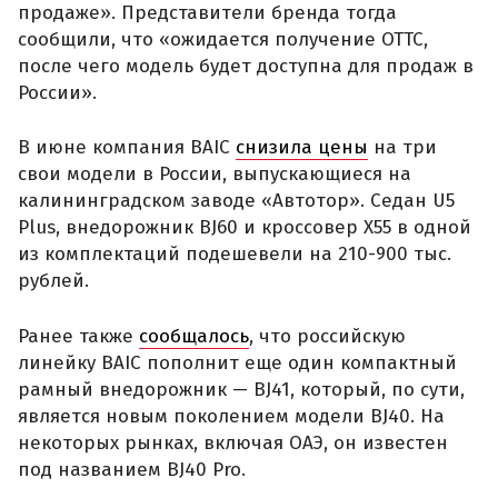
продаже». Представители бренда тогда
сообщили, что «ожидается получение ОТТС,
после чего модель будет доступна для продаж в
России».
В июне компания BAIC
снизила цены
на три
свои модели в России, выпускающиеся на
калининградском заводе «Автотор». Седан U5
Plus, внедорожник BJ60 и кроссовер X55 в одной
из комплектаций подешевели на 210-900 тыс.
рублей.
Ранее также
сообщалось
, что российскую
линейку BAIC пополнит еще один компактный
рамный внедорожник — BJ41, который, по сути,
является новым поколением модели BJ40. На
некоторых рынках, включая ОАЭ, он известен
под названием BJ40 Pro.