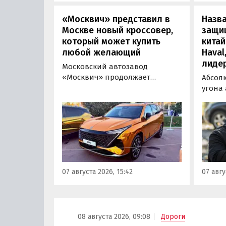
рублей, выяснили
«Автоновости дня».
«Москвич» представил в
Назв
Москве новый кроссовер,
защи
который может купить
китай
любой желающий
Haval
лиде
Московский автозавод
«Москвич» продолжает
Абсол
«промотировать» кроссоверы
угона
новой М-серии, спрос на
сущест
которые сейчас растет. На днях
могут 
на автомобильном фестивале
злоум
«ПроДвижение» на ВДНХ в
всего 
Москве в числе прочих
машин
моделей «Москвича» был
являют
представлен семиместный
сообщ
07 августа 2026, 15:42
07 авгу
кроссовер М90.
учред
сервис
Курча
08 августа 2026, 09:08
Дороги