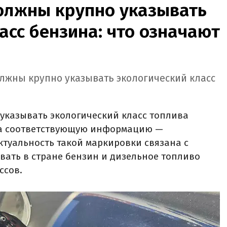
должны крупно указывать
асс бензина: что означают
олжны крупно указывать экологический класс
указывать экологический класс топлива
 а соответствующую информацию —
ктуальность такой маркировки связана с
ать в стране бензин и дизельное топливо
ссов.