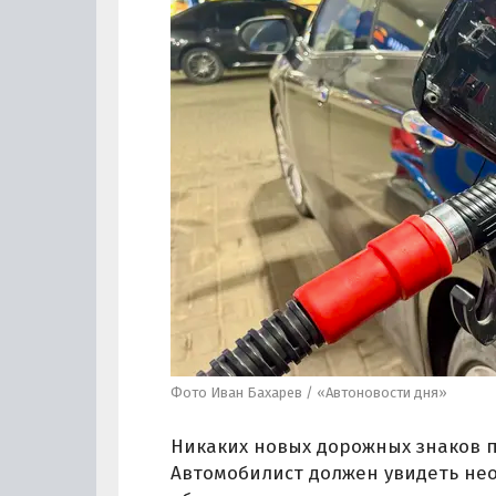
Фото Иван Бахарев / «Автоновости дня»
Никаких новых дорожных знаков п
Автомобилист должен увидеть не