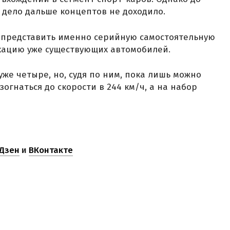
а дело дальше концептов не доходило.
а представить именно серийную самостоятельную
кацию уже существующих автомобилей.
же четыре, но, судя по ним, пока лишь можно
зогнаться до скорости в 244 км/ч, а на набор
Дзен
и
ВКонтакте