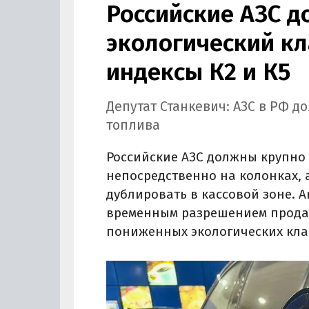
Российские АЗС 
экологический кл
индексы К2 и К5
Депутат Станкевич: АЗС в РФ д
топлива
Российские АЗС должны крупно 
непосредственно на колонках,
дублировать в кассовой зоне. А
временным разрешением продав
пониженных экологических кла