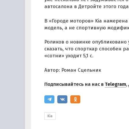
автосалона в Детройте этого год
В «Городе моторов» Kia намерен
модель, а не спортивную модифи
Роликов о новинке опубликовано у
сказать, что спорткар способен ра
«сотни» уходит 5,1 с.
Автор: Роман Сцельник
Подписывайтесь на нас в
Telegram
,
Kia