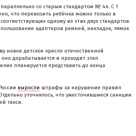
т параллельно со старым стандартом № 44. С 1
ено, что перевозить ребёнка можно только в
соответствующих одному из этих двух стандартов.
спользование адаптеров ремней, накладок, лямок
ву новое детское кресло отечественной
с оно дорабатывается и проходит этап
елие планируется представить до конца
 России
выросли
штрафы за нарушение правил
 Отдельно уточнялось, что ужесточившиеся санкции
ей такси.