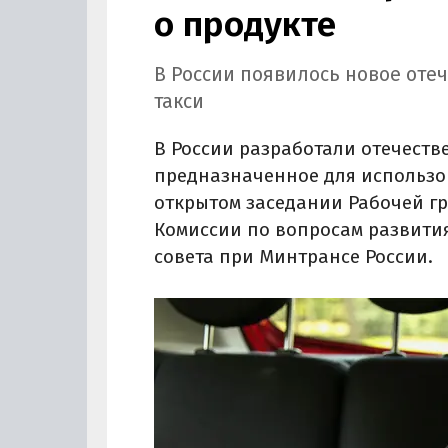
о продукте
В России появилось новое оте
такси
В России разработали отечеств
предназначенное для использов
открытом заседании Рабочей гр
Комиссии по вопросам развити
совета при Минтрансе России.