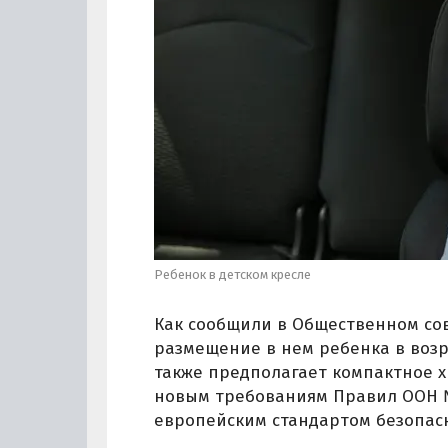
Ребенок в детском кресле
Как сообщили в Общественном сов
размещение в нем ребенка в возра
также предполагает компактное х
новым требованиям Правил ООН № 
европейским стандартом безопасно