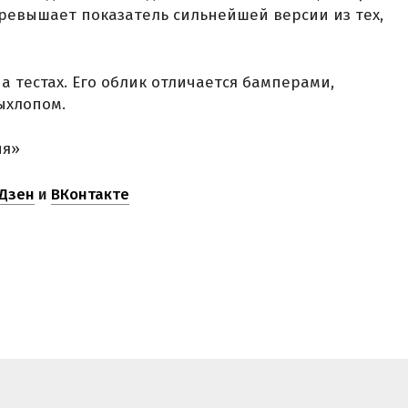
о превышает показатель сильнейшей версии из тех,
на тестах. Его облик отличается бамперами,
ыхлопом.
ня»
Дзен
и
ВКонтакте