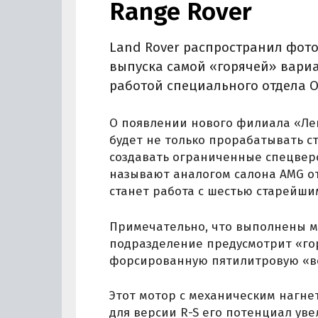
Range Rover
Land Rover распространил фото
выпуска самой «горячей» вариа
работой специального отдела Op
О появлении нового филиала «Лен
будет не только прорабатывать с
создавать ограниченные спецвер
называют аналогом салона AMG о
станет работа с шестью старейшим
Примечательно, что выполнены ма
подразделение предусмотрит «го
форсированную пятилитровую «в
Этот мотор с механическим нагне
для версии R-S его потенциал уве