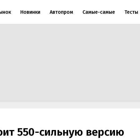
ынок
Новинки
Автопром
Самые-самые
Тесты
оит 550-сильную версию