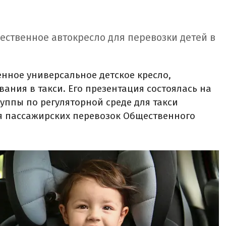
чественное автокресло для перевозки детей в
енное универсальное детское кресло,
ания в такси. Его презентация состоялась на
уппы по регуляторной среде для такси
я пассажирских перевозок Общественного