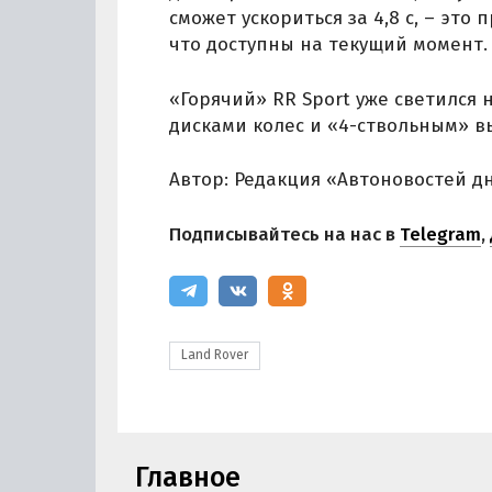
сможет ускориться за 4,8 с, – эт
что доступны на текущий момент.
«Горячий» RR Sport уже светился 
дисками колес и «4-ствольным» в
Автор: Редакция «Автоновостей д
Подписывайтесь на нас в
Telegram
,
Land Rover
Главное