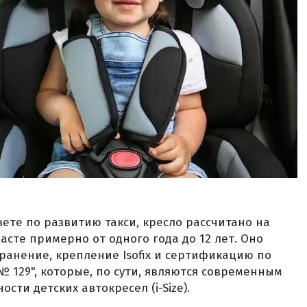
ете по развитию такси, кресло рассчитано на
сте примерно от одного года до 12 лет. Оно
ранение, крепление Isofix и сертификацию по
129", которые, по сути, являются современным
сти детских автокресел (i-Size).