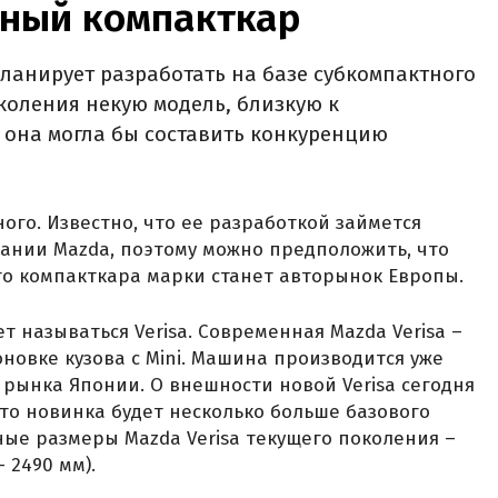
ный компакткар
ланирует разработать на базе субкомпактного
коления некую модель, близкую к
 она могла бы составить конкуренцию
го. Известно, что ее разработкой займется
ании Mazda, поэтому можно предположить, что
о компакткара марки станет авторынок Европы.
т называться Verisa. Современная Mazda Verisa –
новке кузова с Mini. Машина производится уже
о рынка Японии. О внешности новой Verisa сегодня
что новинка будет несколько больше базового
тные размеры Mazda Verisa текущего поколения –
 2490 мм).