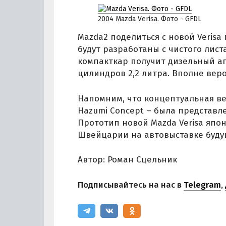
2004 Mazda Verisa. Фото - GFDL
Mazda2 поделиться с новой Veris
будут разработаны с чистого лис
компакткар получит дизельный аг
цилиндров 2,2 литра. Вполне вер
Напомним, что концептуальная ве
Hazumi Concept – была представле
Прототип новой Mazda Verisa япо
Швейцарии на автовыставке будущ
Автор: Роман Сцельник
Подписывайтесь на нас в
Telegram
,