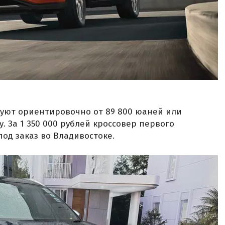
ртуют ориентировочно от 89 800 юаней или
у. За 1 350 000 рублей кроссовер первого
од заказ во Владивостоке.