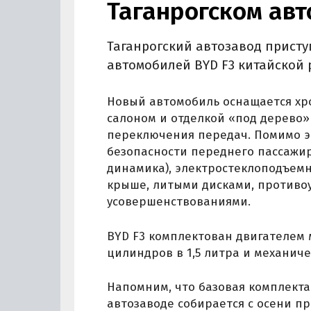
Таганрогском авт
Таганрогский автозавод прист
автомобилей BYD F3 китайской 
Новый автомобиль оснащается х
салоном и отделкой «под дерево»
переключения передач. Помимо э
безопасности переднего пассажира
динамика), электростеклоподъемн
крыше, литыми дисками, противо
усовершенствованиями.
BYD F3 комплектован двигателем
цилиндров в 1,5 литра и механич
Напомним, что базовая комплекта
автозаводе собирается с осени про