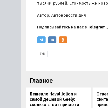
тысячи рублей. Стоимость же ново
Автор: Автоновости дня
Подписывайтесь на нас в
Telegram
,
BYD
Главное
Дешевле Haval Jolion и
Отве
самой дешевой Geely:
«кита
сколько стоит привезти
прив