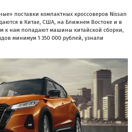
ные» поставки компактных кроссоверов Nissan
даются в Китае, США, на Ближнем Востоке и в
ом к нам попадают машины китайской сборки,
дов минимум 1 350 000 рублей, узнали