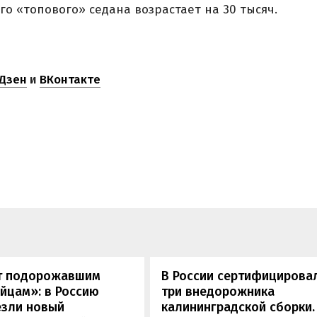
го «топового» седана возрастает на 30 тысяч.
Дзен
и
ВКонтакте
т подорожавшим
В России сертифицирова
йцам»: в Россию
три внедорожника
езли новый
калининградской сборки.