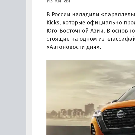
из Китая
В России наладили «параллель
Kicks, которые официально про
Юго-Восточной Азии. В основн
стоящие на одном из классифай
«Автоновости дня».