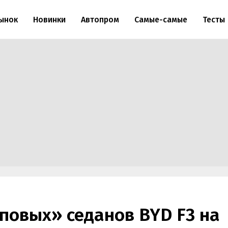
ынок
Новинки
Автопром
Самые-самые
Тесты
повых» седанов BYD F3 на