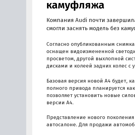
камуфляжа
Компания Audi почти завершил
смогли заснять модель без кам
Согласно опубликованным снимка
оснащен видоизмененной светод
просветом, другой выхлопной си
дисками и колеей задних колес с
Базовая версия новой A4 будет, к
полного привода планируется ка
позволяет установить новые сило
версии A4.
Представление нового поколения 
автосалоне. Для продажи автомоби