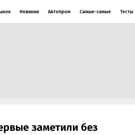
ынок
Новинки
Автопром
Самые-самые
Тесты
ервые заметили без