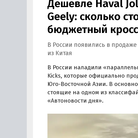
Дешевле Haval Jo
Geely: сколько с
бюджетный кросс
В России появились в продаже
из Китая
В России наладили «параллель
Kicks, которые официально про
Юго-Восточной Азии. В основн
стоящие на одном из классифай
«Автоновости дня».