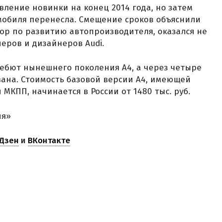
ление новинки на конец 2014 года, но затем
мобиля перенесла. Смещение сроков объяснили
тор по развитию автопроизводителя, оказался не
еров и дизайнеров Audi.
 дебют нынешнего поколения A4, а через четыре
ана. Стоимость базовой версии A4, имеющей
МКПП, начинается в России от 1480 тыс. руб.
ня»
Дзен
и
ВКонтакте