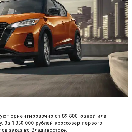
ртуют ориентировочно от 89 800 юаней или
у. За 1 350 000 рублей кроссовер первого
од заказ во Владивостоке.