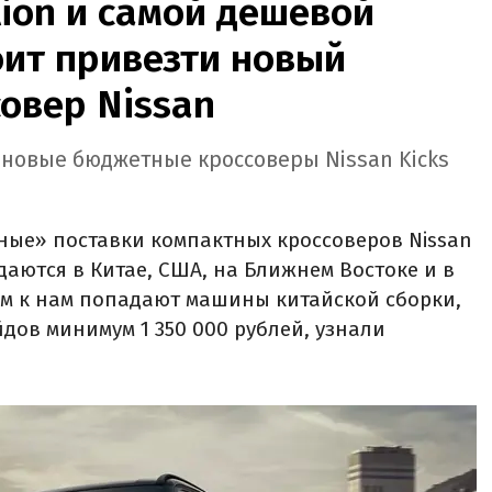
lion и самой дешевой
тоит привезти новый
овер Nissan
 новые бюджетные кроссоверы Nissan Kicks
ные» поставки компактных кроссоверов Nissan
даются в Китае, США, на Ближнем Востоке и в
ом к нам попадают машины китайской сборки,
дов минимум 1 350 000 рублей, узнали