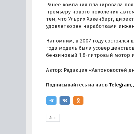
Ранее компания планировала появ
премьеру нового поколения авто
тем, что Ульрих Хакенберг, дирек
удовлетворен наработками инжен
Напомним, в 2007 году состоялся
года модель была усовершенствов
бензиновый 1,8-литровый мотор и 
Автор: Редакция «Автоновостей д
Подписывайтесь на нас в
Telegram
,
Audi