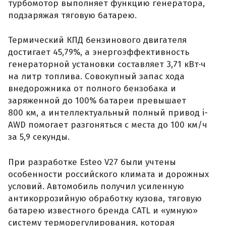
турбомотор выполняет функцию генератора,
подзаряжая тяговую батарею.
Термический КПД бензинового двигателя
достигает 45,79%, а энергоэффективность
генераторной установки составляет 3,71 кВт·ч
на литр топлива. Совокупный запас хода
внедорожника от полного бензобака и
заряженной до 100% батареи превышает
800 км, а интеллектуальный полный привод i-
AWD помогает разгоняться с места до 100 км/ч
за 5,9 секунды.
При разработке Esteo V27 были учтены
особенности российского климата и дорожных
условий. Автомобиль получил усиленную
антикоррозийную обработку кузова, тяговую
батарею известного бренда CATL и «умную»
систему терморегулирования, которая