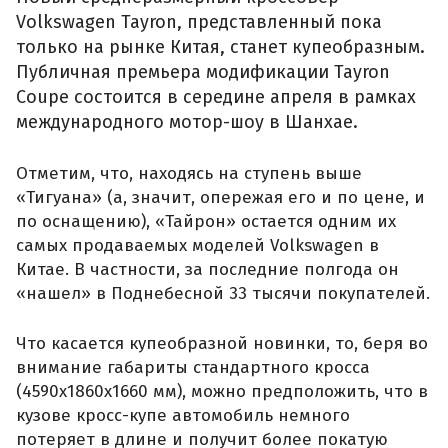
Volkswagen Tayron, представленный пока
только на рынке Китая, станет купеобразным.
Публичная премьера модификации Tayron
Coupe состоится в середине апреля в рамках
международного мотор-шоу в Шанхае.
Отметим, что, находясь на ступень выше
«Тигуана» (а, значит, опережая его и по цене, и
по оснащению), «Тайрон» остается одним их
самых продаваемых моделей Volkswagen в
Китае. В частности, за последние полгода он
«нашел» в Поднебесной 33 тысячи покупателей.
Что касается купеобразной новинки, то, беря во
внимание габариты стандартного кросса
(4590х1860х1660 мм), можно предположить, что в
кузове кросс-купе автомобиль немного
потеряет в длине и получит более покатую