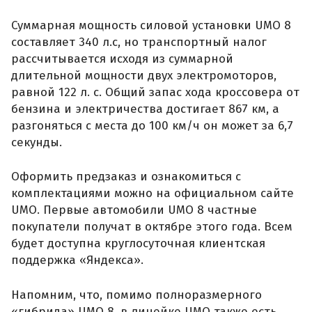
Суммарная мощность силовой установки UMO 8
составляет 340 л.с, но транспортный налог
рассчитывается исходя из суммарной
длительной мощности двух электромоторов,
равной 122 л. с. Общий запас хода кроссовера от
бензина и электричества достигает 867 км, а
разгоняться с места до 100 км/ч он может за 6,7
секунды.
Оформить предзаказ и ознакомиться с
комплектациями можно на официальном сайте
UMO. Первые автомобили UMO 8 частные
покупатели получат в октябре этого года. Всем
будет доступна круглосуточная клиентская
поддержка «Яндекса».
Напомним, что, помимо полноразмерного
«гибрида» UMO 8, в линейке UMO также есть