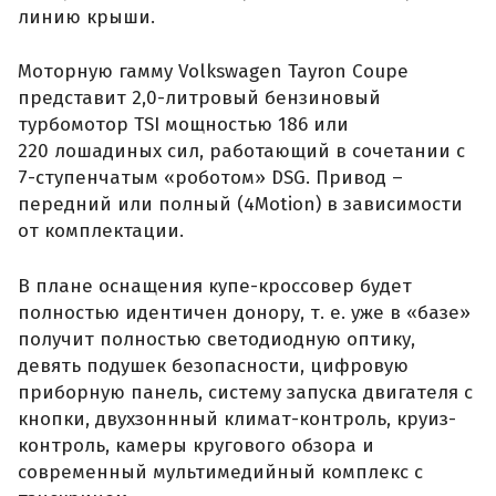
линию крыши.
Моторную гамму Volkswagen Tayron Coupe
представит 2,0-литровый бензиновый
турбомотор TSI мощностью 186 или
220 лошадиных сил, работающий в сочетании с
7-ступенчатым «роботом» DSG. Привод –
передний или полный (4Motion) в зависимости
от комплектации.
В плане оснащения купе-кроссовер будет
полностью идентичен донору, т. е. уже в «базе»
получит полностью светодиодную оптику,
девять подушек безопасности, цифровую
приборную панель, систему запуска двигателя с
кнопки, двухзоннный климат-контроль, круиз-
контроль, камеры кругового обзора и
современный мультимедийный комплекс с