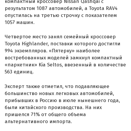
компактный кроссовер Nissan Qashqai с
результатом 1087 автомобилей, а Toyota RAV4
опустилась на третью строчку с показателем
1057 машин.
Четвертое место занял семейный кроссовер
Toyota Highlander, поставки которого достигли
994 экземпляров. «Пятерку» наиболее
востребованных моделей замкнул компактный
«паркетник» Kia Seltos, ввезенный в количестве
563 единиц.
Эксперт также отметил, что подавляющее
большинство новых легковых автомобилей,
прибывших в Россию в июле нынешнего года,
были китайского производства. На них
пришелся 71% от общего объема
альтернативного импорта.