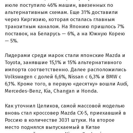
июле поступило 46% машин, ввезенных по
альтернативным схемам. Еще 31% доставили
через Киргизию, которая осталась главным
транзитным каналом. На Японию пришлось 7%
поставок, на Беларусь — 6%, а на Южную Корею
— 5%.
Лидерами среди марок стали японские Mazda и
Toyota, занявшие 15,1% и 15% альтернативного
импорта соответственно. Далее расположились
Volkswagen с долей 6,6%, Nissan с 6,3% и BMW с
6,1%. Кроме того, в первую «десятку» вошли Audi,
Mercedes-Benz, Kia, Changan и Honda.
Как уточнил Целиков, самой массовой моделью
вновь стал кроссовер Mazda CX-5, приехавший в
Россию в количестве 3031 штуки. На второе
место поднялся выпускаемый в Китае