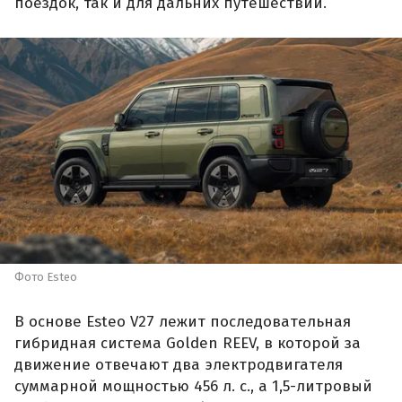
поездок, так и для дальних путешествий.
Фото Esteo
В основе Esteo V27 лежит последовательная
гибридная система Golden REEV, в которой за
движение отвечают два электродвигателя
суммарной мощностью 456 л. с., а 1,5-литровый