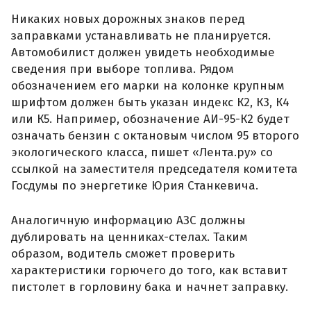
Никаких новых дорожных знаков перед
заправками устанавливать не планируется.
Автомобилист должен увидеть необходимые
сведения при выборе топлива. Рядом
обозначением его марки на колонке крупным
шрифтом должен быть указан индекс К2, К3, К4
или К5. Например, обозначение АИ-95-К2 будет
означать бензин с октановым числом 95 второго
экологического класса, пишет «Лента.ру» со
ссылкой на заместителя председателя комитета
Госдумы по энергетике Юрия Станкевича.
Аналогичную информацию АЗС должны
дублировать на ценниках-стелах. Таким
образом, водитель сможет проверить
характеристики горючего до того, как вставит
пистолет в горловину бака и начнет заправку.