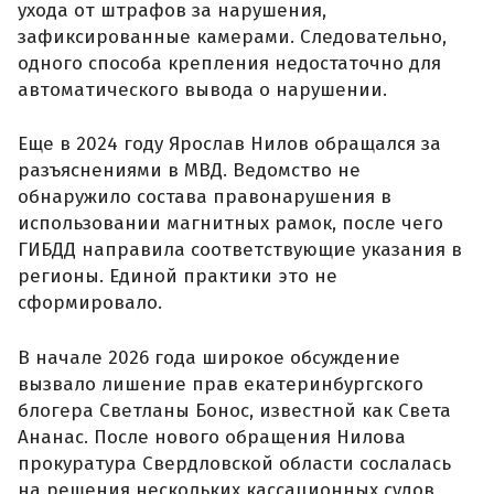
ухода от штрафов за нарушения,
зафиксированные камерами. Следовательно,
одного способа крепления недостаточно для
автоматического вывода о нарушении.
Еще в 2024 году Ярослав Нилов обращался за
разъяснениями в МВД. Ведомство не
обнаружило состава правонарушения в
использовании магнитных рамок, после чего
ГИБДД направила соответствующие указания в
регионы. Единой практики это не
сформировало.
В начале 2026 года широкое обсуждение
вызвало лишение прав екатеринбургского
блогера Светланы Бонос, известной как Света
Ананас. После нового обращения Нилова
прокуратура Свердловской области сослалась
на решения нескольких кассационных судов