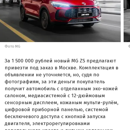
Фото MG
За 1 500 000 рублей новый MG ZS предлагают
привезти под заказ в Москве. Комплектация в
объявлении не уточняется, но, судя по
фотографиям, за эти деньги покупатель
получит автомобиль с отделанным эко-кожей
салоном, медиасистемой с 12-дюймовым
сенсорным дисплеем, кожаным мульти-рулём,
цифровой приборной панелью, системой
бесключевого доступа с кнопкой запуска
двигателя, электрорегулировками