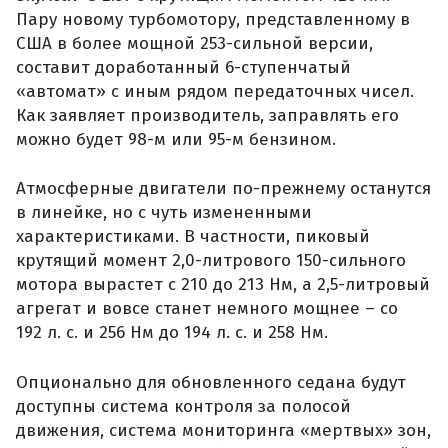
Пару новому турбомотору, представленному в
США в более мощной 253-сильной версии,
составит доработанный 6-ступенчатый
«автомат» с иным рядом передаточных чисел.
Как заявляет производитель, заправлять его
можно будет 98-м или 95-м бензином.
Атмосферные двигатели по-прежнему останутся
в линейке, но с чуть измененными
характеристиками. В частности, пиковый
крутящий момент 2,0-литрового 150-сильного
мотора вырастет с 210 до 213 Нм, а 2,5-литровый
агрегат и вовсе станет немного мощнее – со
192 л. с. и 256 Нм до 194 л. с. и 258 Нм.
Опционально для обновленного седана будут
доступны система контроля за полосой
движения, система мониторинга «мертвых» зон,