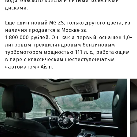
водительского кресла и литыми колесными
дисками.
Еще один новый MG ZS, только другого цвета, из
наличия продается в Москве за
1 800 000 рублей. Он, как и первый, оснащен 1,0-
литровым трехцилиндровым бензиновым
турбомотором мощностью 111 л. с., работающим
в паре с классическим шестиступенчатым
«автоматом» Aisin.