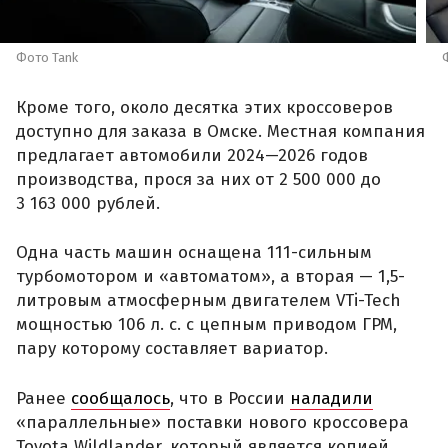
Фото Tank
Кроме того, около десятка этих кроссоверов
доступно для заказа в Омске. Местная компания
предлагает автомобили 2024—2026 годов
производства, прося за них от 2 500 000 до
3 163 000 рублей.
Одна часть машин оснащена 111-сильным
турбомотором и «автоматом», а вторая — 1,5-
литровым атмосферным двигателем VTi-Tech
мощностью 106 л. с. с цепным приводом ГРМ,
пару которому составляет вариатор.
Ранее
сообщалось
, что в России
наладили
«параллельные» поставки нового кроссовера
Toyota Wildlander, который является копией