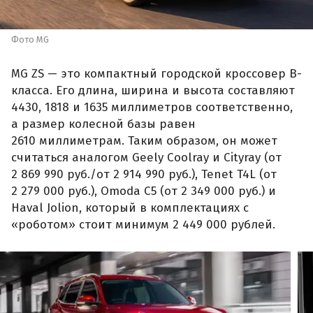
Фото MG
MG ZS — это компактный городской кроссовер B-
класса. Его длина, ширина и высота составляют
4430, 1818 и 1635 миллиметров соответственно,
а размер колесной базы равен
2610 миллиметрам. Таким образом, он может
считаться аналогом Geely Coolray и Cityray (от
2 869 990 руб./от 2 914 990 руб.), Tenet T4L (от
2 279 000 руб.), Omoda C5 (от 2 349 000 руб.) и
Haval Jolion, который в комплектациях с
«роботом» стоит минимум 2 449 000 рублей.