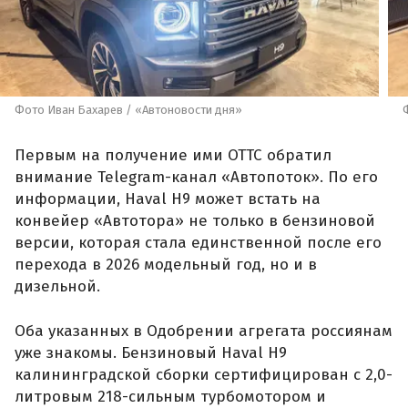
Фото Иван Бахарев / «Автоновости дня»
Первым на получение ими ОТТС обратил
внимание Telegram-канал «Автопоток». По его
информации, Haval H9 может встать на
конвейер «Автотора» не только в бензиновой
версии, которая стала единственной после его
перехода в 2026 модельный год, но и в
дизельной.
Оба указанных в Одобрении агрегата россиянам
уже знакомы. Бензиновый Haval H9
калининградской сборки сертифицирован с 2,0-
литровым 218-сильным турбомотором и