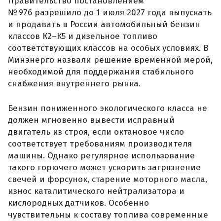
Правительство постановлением
№ 976 разрешило до 1 июля 2027 года выпускать
и продавать в России автомобильный бензин
классов К2–К5 и дизельное топливо
соответствующих классов на особых условиях. В
Минэнерго назвали решение временной мерой,
необходимой для поддержания стабильного
снабжения внутреннего рынка.
Бензин пониженного экологического класса не
должен мгновенно вывести исправный
двигатель из строя, если октановое число
соответствует требованиям производителя
машины. Однако регулярное использование
такого горючего может ускорить загрязнение
свечей и форсунок, старение моторного масла,
износ каталитического нейтрализатора и
кислородных датчиков. Особенно
чувствительны к составу топлива современные