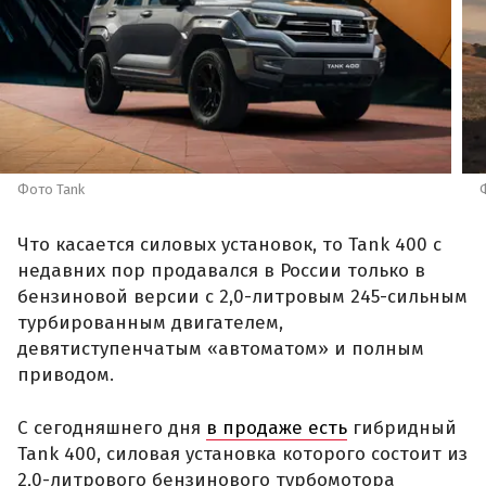
Фото Tank
Что касается силовых установок, то Tank 400 с
недавних пор продавался в России только в
бензиновой версии с 2,0-литровым 245-сильным
турбированным двигателем,
девятиступенчатым «автоматом» и полным
приводом.
С сегодняшнего дня
в продаже есть
гибридный
Tank 400, силовая установка которого состоит из
2,0-литрового бензинового турбомотора