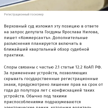
Регистрационный госномер
Верховный суд изложил эту позицию в ответе
на запрос депутата Госдумы Ярослава Нилова,
пишет «Коммерсантъ». Дополнительные
разъяснения планируется включить в
ближайший квартальный обзор судебной
практики.
Споры связаны с частью 2.1 статьи 12.2 КоАП РФ.
За применение устройств, позволяющих
скрывать государственные регистрационные
знаки, предусмотрено лишение прав на срок от
года до полутора лет с конфискацией таких
устройств. Обычно под такими
приспособлениями подразумеваются
электрические рамки, которыми водитель