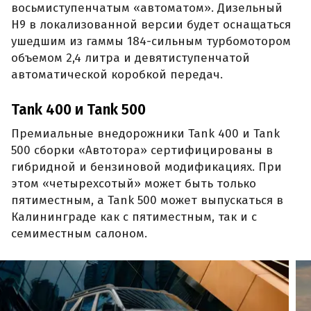
восьмиступенчатым «автоматом». Дизельный
H9 в локализованной версии будет оснащаться
ушедшим из гаммы 184-сильным турбомотором
объемом 2,4 литра и девятиступенчатой
автоматической коробкой передач.
Tank 400 и Tank 500
Премиальные внедорожники Tank 400 и Tank
500 сборки «Автотора» сертифицированы в
гибридной и бензиновой модификациях. При
этом «четырехсотый» может быть только
пятиместным, а Tank 500 может выпускаться в
Калининграде как с пятиместным, так и с
семиместным салоном.