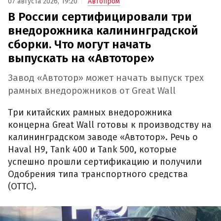
07 августа 2026, 19:20
Автопром
В России сертифицировали три
внедорожника калининградской
сборки. Что могут начать
выпускать на «Автоторе»
Завод «Автотор» может начать выпуск трех
рамных внедорожников от Great Wall
Три китайских рамных внедорожника
концерна Great Wall готовы к производству на
калининградском заводе «Автотор». Речь о
Haval H9, Tank 400 и Tank 500, которые
успешно прошли сертификацию и получили
Одобрения типа транспортного средства
(ОТТС).