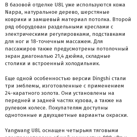
В базовой отделке U8L уже используются кожа
Nappa, натуральное дерево, шерстяные
коврики и замшевый материал потолка. Второй
ряд оборудован раздельными креслами с
электрическими регулировками, подставками
для ног и 18-точечным массажем. Для
пассажиров также предусмотрены потолочный
экран диагональю 21,4 дюйма, складные
столики и встроенный холодильник.
Еще одной особенностью версии Dingshi стали
три эмблемы, изготовленные с применением
24-каратного золота. Они установлены на
передней и задней частях кузова, а также на
рулевом колесе. Покупателям доступны
однотонные и двухцветные варианты окраски.
Yangwang U8L оснащен четырьмя тяговыми