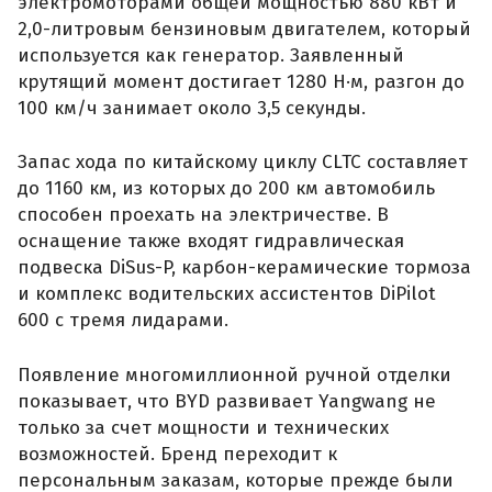
электромоторами общей мощностью 880 кВт и
2,0-литровым бензиновым двигателем, который
используется как генератор. Заявленный
крутящий момент достигает 1280 Н·м, разгон до
100 км/ч занимает около 3,5 секунды.
Запас хода по китайскому циклу CLTC составляет
до 1160 км, из которых до 200 км автомобиль
способен проехать на электричестве. В
оснащение также входят гидравлическая
подвеска DiSus-P, карбон-керамические тормоза
и комплекс водительских ассистентов DiPilot
600 с тремя лидарами.
Появление многомиллионной ручной отделки
показывает, что BYD развивает Yangwang не
только за счет мощности и технических
возможностей. Бренд переходит к
персональным заказам, которые прежде были