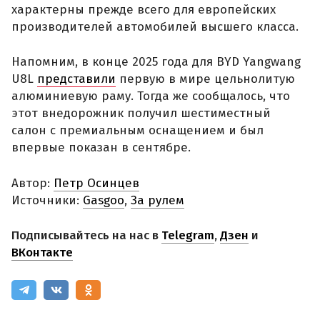
характерны прежде всего для европейских
производителей автомобилей высшего класса.
Напомним, в конце 2025 года для BYD Yangwang
U8L
представили
первую в мире цельнолитую
алюминиевую раму. Тогда же сообщалось, что
этот внедорожник получил шестиместный
салон с премиальным оснащением и был
впервые показан в сентябре.
Автор:
Петр Осинцев
Источники:
Gasgoo
,
За рулем
Подписывайтесь на нас в
Telegram
,
Дзен
и
ВКонтакте