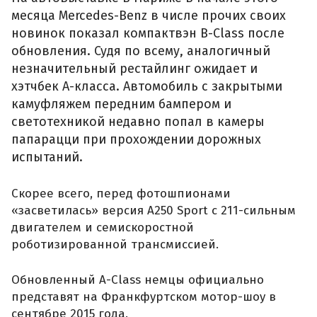
месяца Mercedes-Benz в числе прочих своих
новинок показал компактвэн B-Class после
обновления. Судя по всему, аналогичный
незначительный рестайлинг ожидает и
хэтчбек A-класса. Автомобиль с закрытыми
камуфляжем передним бампером и
светотехникой недавно попал в камеры
папарацци при прохождении дорожных
испытаний.
Скорее всего, перед фотошпионами
«засветилась» версия A250 Sport с 211-сильным
двигателем и семискоростной
роботизированной трансмиссией.
Обновленный A-Class немцы официально
представят на Франкфуртском мотор-шоу в
сентябре 2015 года.