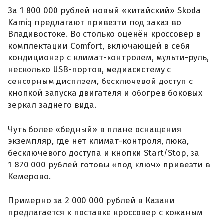
За 1 800 000 рублей новый «китайский» Skoda
Kamiq предлагают привезти под заказ во
Владивостоке. Во столько оценён кроссовер в
комплектации Comfort, включающей в себя
кондиционер с климат-контролем, мульти-руль,
несколько USB-портов, медиасистему с
сенсорным дисплеем, бесключевой доступ с
кнопкой запуска двигателя и обогрев боковых
зеркал заднего вида.
Чуть более «бедный» в плане оснащения
экземпляр, где нет климат-контроля, люка,
бесключевого доступа и кнопки Start/Stop, за
1 870 000 рублей готовы «под ключ» привезти в
Кемерово.
Примерно за 2 000 000 рублей в Казани
предлагается к поставке кроссовер с кожаным