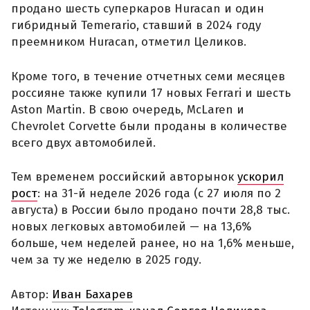
продано шесть суперкаров Huracan и один
гибридный Temerario, ставший в 2024 году
преемником Huracan, отметил Целиков.
Кроме того, в течение отчетных семи месяцев
россияне также купили 17 новых Ferrari и шесть
Aston Martin. В свою очередь, McLaren и
Chevrolet Corvette были проданы в количестве
всего двух автомобилей.
Тем временем российский авторынок
ускорил
рост
: на 31-й неделе 2026 года (с 27 июля по 2
августа) в России было продано почти 28,8 тыс.
новых легковых автомобилей — на 13,6%
больше, чем неделей ранее, но на 1,6% меньше,
чем за ту же неделю в 2025 году.
Автор:
Иван Бахарев