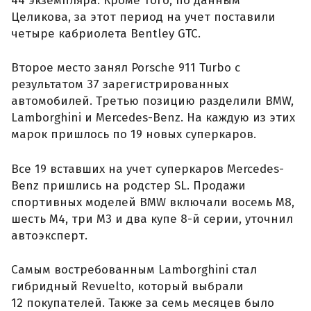
44 экземпляра. Кроме того, по данным
Целикова, за этот период на учет поставили
четыре кабриолета Bentley GTC.
Второе место занял Porsche 911 Turbo с
результатом 37 зарегистрированных
автомобилей. Третью позицию разделили BMW,
Lamborghini и Mercedes-Benz. На каждую из этих
марок пришлось по 19 новых суперкаров.
Все 19 вставших на учет суперкаров Mercedes-
Benz пришлись на родстер SL. Продажи
спортивных моделей BMW включали восемь M8,
шесть M4, три M3 и два купе 8-й серии, уточнил
автоэксперт.
Самым востребованным Lamborghini стал
гибридный Revuelto, который выбрали
12 покупателей. Также за семь месяцев было