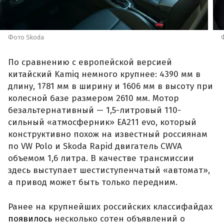
Фото Skoda
По сравнению с европейской версией
китайский Kamiq немного крупнее: 4390 мм в
длину, 1781 мм в ширину и 1606 мм в высоту при
колесной базе размером 2610 мм. Мотор
безальтернативный — 1,5-литровый 110-
сильный «атмосферник» ЕА211 evo, который
конструктивно похож на известный россиянам
по VW Polo и Skoda Rapid двигатель CWVA
объемом 1,6 литра. В качестве трансмиссии
здесь выступает шестиступенчатый «автомат»,
а привод может быть только передним.
Ранее на крупнейших российских классифайдах
появилось
несколько сотен объявлений о