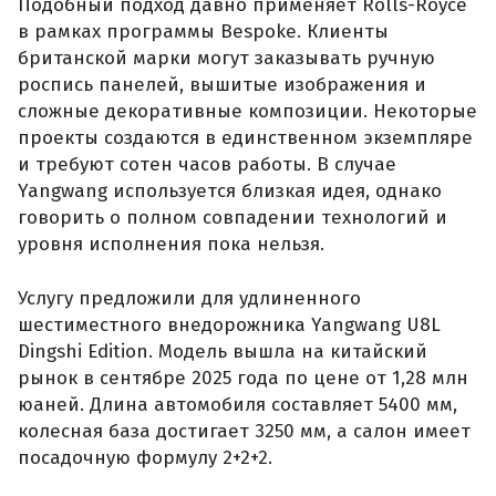
Подобный подход давно применяет Rolls-Royce
в рамках программы Bespoke. Клиенты
британской марки могут заказывать ручную
роспись панелей, вышитые изображения и
сложные декоративные композиции. Некоторые
проекты создаются в единственном экземпляре
и требуют сотен часов работы. В случае
Yangwang используется близкая идея, однако
говорить о полном совпадении технологий и
уровня исполнения пока нельзя.
Услугу предложили для удлиненного
шестиместного внедорожника Yangwang U8L
Dingshi Edition. Модель вышла на китайский
рынок в сентябре 2025 года по цене от 1,28 млн
юаней. Длина автомобиля составляет 5400 мм,
колесная база достигает 3250 мм, а салон имеет
посадочную формулу 2+2+2.