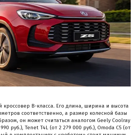
 кроссовер B-класса. Его длина, ширина и высота
лиметров соответственно, а размер колесной базы
разом, он может считаться аналогом Geely Coolray
 990 руб.), Tenet T4L (от 2 279 000 руб.), Omoda C5 (от
оторый в комплектациях с «роботом» стоит минимум