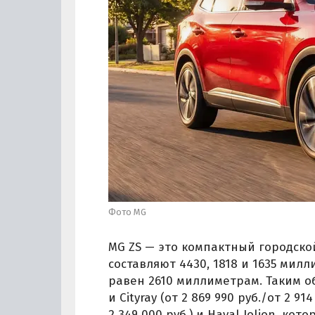
Фото MG
MG ZS — это компактный городской
составляют 4430, 1818 и 1635 мил
равен 2610 миллиметрам. Таким об
и Cityray (от 2 869 990 руб./от 2 914
2 349 000 руб.) и Haval Jolion, к