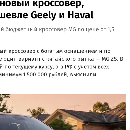
новый кроссовер,
шевле Geely и Haval
й бюджетный кроссовер MG по цене от 1,5
ый кроссовер с богатым оснащением и по
е один вариант с китайского рынка — MG ZS. В
й по текущему курсу, а в РФ с учетом всех
минимум 1 500 000 рублей, выяснили