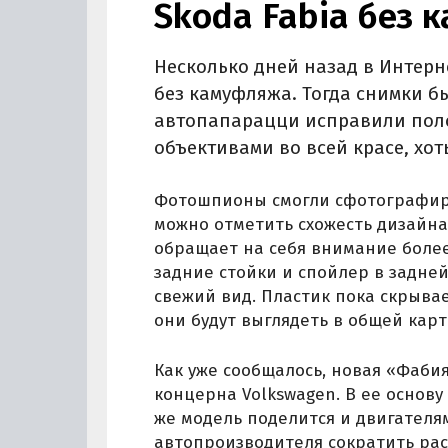
Skoda Fabia без
Несколько дней назад в Интерн
без камуфляжа. Тогда снимки б
автопапарацци исправили поло
объективами во всей красе, хо
Фотошпионы смогли сфотографиров
можно отметить схожесть дизайна 
обращает на себя внимание боле
задние стойки и спойлер в задне
свежий вид. Пластик пока скрыва
они будут выглядеть в общей карт
Как уже сообщалось, новая «Фаб
концерна Volkswagen. В ее основ
же модель поделится и двигателя
автопроизводителя сократить рас