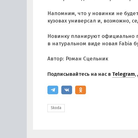
Напомним, что у новинки не буде
кузовах универсал и, возможно, се
Новинку планируют официально пр
в натуральном виде новая Fabia б
Автор: Роман Сцельник
Подписывайтесь на нас в
Telegram
,
Skoda