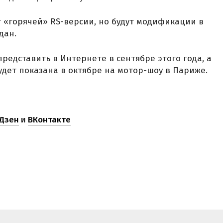
т «горячей» RS-версии, но будут модификации в
дан.
едставить в Интернете в сентябре этого года, а
удет показана в октябре на мотор-шоу в Париже.
Дзен
и
ВКонтакте