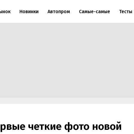
ынок
Новинки
Автопром
Самые-самые
Тесты
рвые четкие фото новой