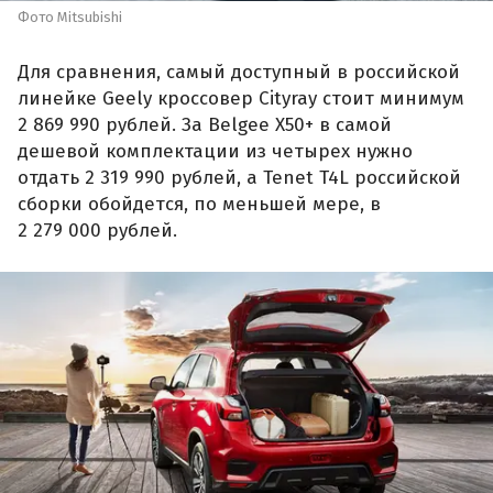
Фото Mitsubishi
Для сравнения, самый доступный в российской
линейке Geely кроссовер Cityray стоит минимум
2 869 990 рублей. За Belgee X50+ в самой
дешевой комплектации из четырех нужно
отдать 2 319 990 рублей, а Tenet T4L российской
сборки обойдется, по меньшей мере, в
2 279 000 рублей.