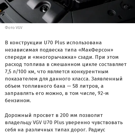
Фото VGV
В конструкции U70 Plus использована
независимая подвеска типа «МакФерсон»
спереди и «многорычажка» сзади. При этом
расход топлива в смешанном цикле составляет
7,5 л/100 км, что является конкурентным
показателем для данного класса. Заявленный
объем топливного бака — 58 литров, а
заправлять его можно, в том числе, 92-м
бензином.
Дорожный просвет в 200 мм позволит
владельцу VGV U70 Plus уверенно чувствовать
себя на различных типах дорог. Радиус