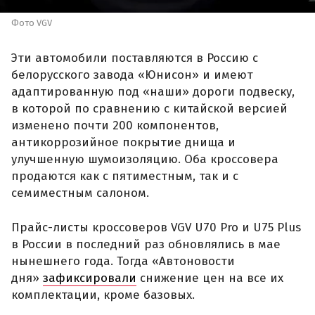
Фото VGV
Эти автомобили поставляются в Россию с
белорусского завода «Юнисон» и имеют
адаптированную под «наши» дороги подвеску,
в которой по сравнению с китайской версией
изменено почти 200 компонентов,
антикоррозийное покрытие днища и
улучшенную шумоизоляцию. Оба кроссовера
продаются как с пятиместным, так и с
семиместным салоном.
Прайс-листы кроссоверов VGV U70 Pro и U75 Plus
в России в последний раз обновлялись в мае
нынешнего года. Тогда «Автоновости
дня»
зафиксировали
снижение цен на все их
комплектации, кроме базовых.