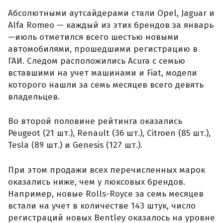
Абсолютными аутсайдерами стали Opel, Jaguar и
Alfa Romeo — каждый из этих брендов за январь
—июль отметился всего шестью новыми
автомобилями, прошедшими регистрацию в
ГАИ. Следом расположились Acura с семью
вставшими на учет машинами и Fiat, модели
которого нашли за семь месяцев всего девять
владельцев.
Во второй половине рейтинга оказались
Peugeot (21 шт.), Renault (36 шт.), Citroen (85 шт.),
Tesla (89 шт.) и Genesis (127 шт.).
При этом продажи всех перечисленных марок
оказались ниже, чем у люксовых брендов.
Например, новые Rolls-Royce за семь месяцев
встали на учет в количестве 143 штук, число
регистраций новых Bentley оказалось на уровне