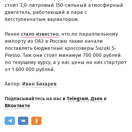
стоит 2,0-литровый 150-сильный атмосферный
двигатель, работающий в паре с
бесступенчатым вариатором.
Ранее
стало известно
, что по параллельному
импорту из ОАЭ в Россию также начали
поставлять бюджетные кроссоверы Suzuki S-
Presso. Там они стоят минимум 700 000 рублей
по текущему курсу, а у нас цены на них стартуют
от 1 600 000 рублей.
Автор:
Иван Бахарев
Подписывайтесь на нас в
Telegram
,
Дзен
и
ВКонтакте