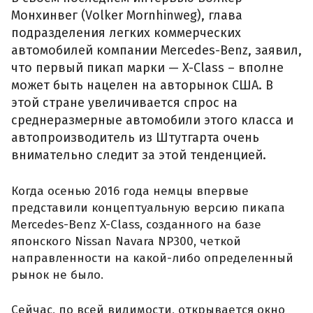
Монхинвег (Volker Mornhinweg), глава
подразделения легких коммерческих
автомобилей компании Mercedes-Benz, заявил,
что первый пикап марки — X-Class – вполне
может быть нацелен на авторынок США. В
этой стране увеличивается спрос на
среднеразмерные автомобили этого класса и
автопроизводитель из Штутгарта очень
внимательно следит за этой тенденцией.
Когда осенью 2016 года немцы впервые
представили концептуальную версию пикапа
Mercedes-Benz X-Class, созданного на базе
японского Nissan Navara NP300, четкой
направленности на какой-либо определенный
рынок не было.
Сейчас, по всей видимости, открывается окно