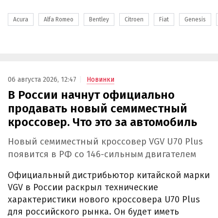
Acura
Alfa Romeo
Bentley
Citroen
Fiat
Genesis
06 августа 2026, 12:47
Новинки
В России начнут официально
продавать новый семиместный
кроссовер. Что это за автомобиль
Новый семиместный кроссовер VGV U70 Plus
появится в РФ со 146-сильным двигателем
Официальный дистрибьютор китайской марки
VGV в России раскрыл технические
характеристики нового кроссовера U70 Plus
для российского рынка. Он будет иметь