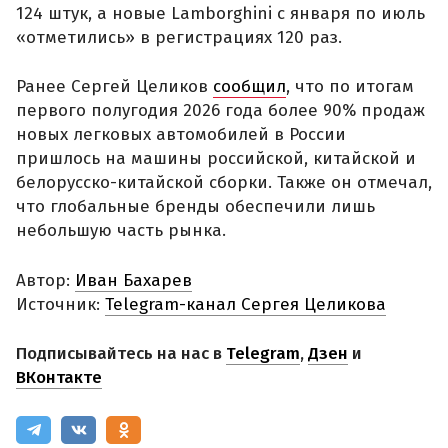
124 штук, а новые Lamborghini с января по июль
«отметились» в регистрациях 120 раз.
Ранее Сергей Целиков
сообщил
, что по итогам
первого полугодия 2026 года более 90% продаж
новых легковых автомобилей в России
пришлось на машины российской, китайской и
белорусско-китайской сборки. Также он отмечал,
что глобальные бренды обеспечили лишь
небольшую часть рынка.
Автор:
Иван Бахарев
Источник:
Telegram-канал Сергея Целикова
Подписывайтесь на нас в
Telegram
,
Дзен
и
ВКонтакте