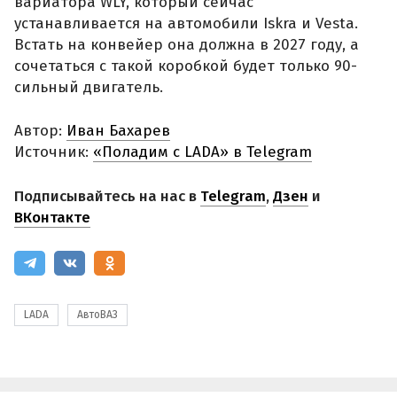
вариатора WLY, который сейчас
устанавливается на автомобили Iskra и Vesta.
Встать на конвейер она должна в 2027 году, а
сочетаться с такой коробкой будет только 90-
сильный двигатель.
Автор:
Иван Бахарев
Источник:
«Поладим с LADA» в Telegram
Подписывайтесь на нас в
Telegram
,
Дзен
и
ВКонтакте
LADA
АвтоВАЗ