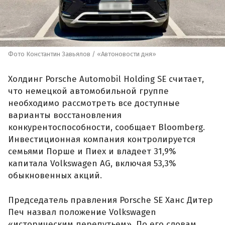
Фото Константин Завьялов / «Автоновости дня»
Холдинг Porsche Automobil Holding SE считает,
что немецкой автомобильной группе
необходимо рассмотреть все доступные
варианты восстановления
конкурентоспособности, сообщает Bloomberg.
Инвестиционная компания контролируется
семьями Порше и Пиех и владеет 31,9%
капитала Volkswagen AG, включая 53,3%
обыкновенных акций.
Председатель правления Porsche SE Ханс Дитер
Печ назвал положение Volkswagen
«историческим перепутьем». По его словам,