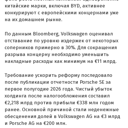
китайские марки, включая BYD, активнее
конкурируют с европейскими концернами уже
на их домашнем рынке.
По данным Bloomberg, Volkswagen оценивал
отставание по уровню издержек от некоторых
соперников примерно в 30%. Для сокращения
разрыва концерну необходимо уменьшить
накладные расходы как минимум на €11 млрд.
Требование ускорить реформу последовало
после публикации отчетности Porsche SE за
первое полугодие 2026 года. Чистый убыток
холдинга после налогообложения составил
€2,218 млрд против прибыли €338 млн годом
ранее. Основной причиной стали неденежные
обесценения долей в Volkswagen AG на €3 млрд
и Porsche AG на €200 млн.