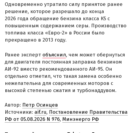
Одновременно утратило силу принятое ранее
решение, которое разрешало до конца
2026 года обращение бензина класса К5 с
повышенным содержанием серы. Производство
топлива класса «Евро-2» в России было
прекращено в 2013 году.
Ранее эксперт
объяснил
, чем может обернуться
для двигателя постоянная заправка бензином
АИ-92 вместо рекомендованного АИ-95. Он
отдельно отметил, что такая замена особенно
нежелательна для современных моторов с
высокой степенью сжатия и турбонаддувом.
Автор:
Петр Осинцев
Источники:
aif.ru
,
Постановление Правительства
РФ от 05.08.2026 N 976
,
Минэнерго РФ