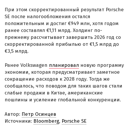
При этом скорректированный результат Porsche
SE после налогообложения остался
положительным и достиг €949 млн, хотя годом
ранее составлял €1,11 млрд. Холдинг по-
прежнему рассчитывает завершить 2026 год со
скорректированной прибылью от €1,5 млрд до
€3,5 млрд.
Ранее Volkswagen
планировал
новую программу
экономии, которая предусматривает заметное
сокращение расходов к 2028 году. Тогда же
сообщалось, что поводом для таких шагов стали
слабые продажи в Китае, американские
пошлины и усиление глобальной конкуренции.
Автор:
Петр Осинцев
Источники:
Bloomberg
,
Porsche SE