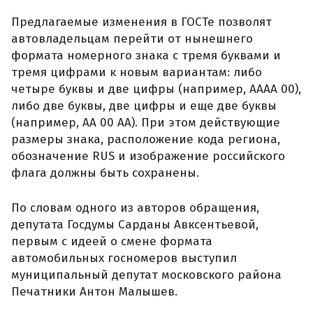
Предлагаемые изменения в ГОСТе позволят
автовладельцам перейти от нынешнего
формата номерного знака с тремя буквами и
тремя цифрами к новым вариантам: либо
четыре буквы и две цифры (например, АААА 00),
либо две буквы, две цифры и еще две буквы
(например, АА 00 АА). При этом действующие
размеры знака, расположение кода региона,
обозначение RUS и изображение российского
флага должны быть сохранены.
По словам одного из авторов обращения,
депутата Госдумы Сарданы Авксентьевой,
первым с идеей о смене формата
автомобильных госномеров выступил
муниципальный депутат московского района
Печатники Антон Малышев.