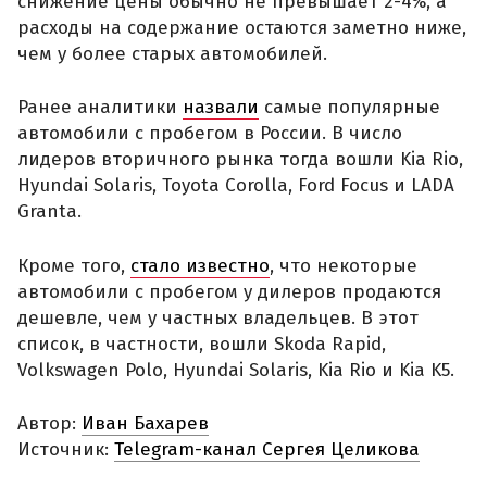
снижение цены обычно не превышает 2-4%, а
расходы на содержание остаются заметно ниже,
чем у более старых автомобилей.
Ранее аналитики
назвали
самые популярные
автомобили с пробегом в России. В число
лидеров вторичного рынка тогда вошли Kia Rio,
Hyundai Solaris, Toyota Corolla, Ford Focus и LADA
Granta.
Кроме того,
стало известно
, что некоторые
автомобили с пробегом у дилеров продаются
дешевле, чем у частных владельцев. В этот
список, в частности, вошли Skoda Rapid,
Volkswagen Polo, Hyundai Solaris, Kia Rio и Kia K5.
Автор:
Иван Бахарев
Источник:
Telegram-канал Сергея Целикова