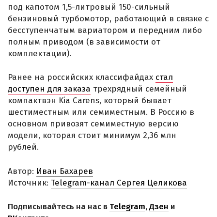
под капотом 1,5-литровый 150-сильный
бензиновый турбомотор, работающий в связке с
бесступенчатым вариатором и передним либо
полным приводом (в зависимости от
комплектации).
Ранее на российских классифайдах
стал
доступен для заказа
трехрядный семейный
компактвэн Kia Carens, который бывает
шестиместным или семиместным. В Россию в
основном привозят семиместную версию
модели, которая стоит минимум 2,36 млн
рублей.
Автор:
Иван Бахарев
Источник:
Telegram-канал Сергея Целикова
Подписывайтесь на нас в
Telegram
,
Дзен
и