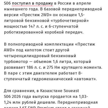
S06
поступил в продажу
в России в апреле
нынешнего года. В базовой переднеприводной
версии «Престиж 2WD» он оснащен 1,5-
литровой бензиновой «турбочетверкой»
мощностью 147 л. с. и 6-ступенчатой
роботизированной коробкой передач.
В полноприводной комплектации «Престиж
AWD» под капотом стоит другой
четырехцилиндровый бензиновый
турбомотор — объемом 1,6 литра, который
развивает 186 л. с. и 275 Нм крутящего момента.
В паре с этим двигателем работает 8-
ступенчатый гидромеханический «автомат».
Для сравнения, в Казахстане Soueast
S06 2026 года выпуска продается на 1,03-
1,24 млн рублей дешевле. Переднеприводная