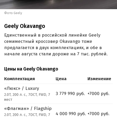
Фото Geely
Geely Okavango
Единственный в российской линейке Geely
семиместный кроссовер Okavango тоже
предлагается в двух комплектациях, и обе в
начале августа стали дороже на 7 тыс. рублей.
Цены на Geely Okavango
Комплектация
Цена
Изменение
«Люкс» / Luxury
3 779 990 руб.
+7000 руб.
2.0T, 200 л. с., 7DCT, FWD, 7
мест
«Флагман» / Flagship
4 000 990 руб.
+7000 руб.
2.0T, 200 л. с., 7DCT, FWD, 7