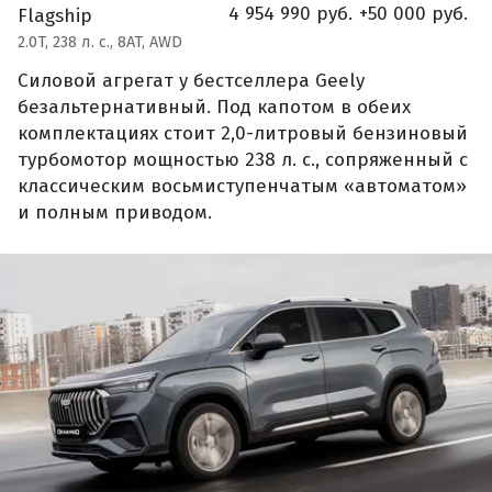
4 954 990 руб.
+50 000 руб.
Flagship
2.0T, 238 л. с., 8AT, AWD
Силовой агрегат у бестселлера Geely
безальтернативный. Под капотом в обеих
комплектациях стоит 2,0-литровый бензиновый
турбомотор мощностью 238 л. с., сопряженный с
классическим восьмиступенчатым «автоматом»
и полным приводом.