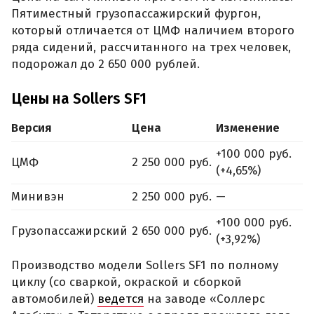
Пятиместный грузопассажирский фургон,
который отличается от ЦМФ наличием второго
ряда сидений, рассчитанного на трех человек,
подорожал до 2 650 000 рублей.
Цены на Sollers SF1
Версия
Цена
Изменение
+100 000 руб.
ЦМФ
2 250 000 руб.
(+4,65%)
Минивэн
2 250 000 руб.
—
+100 000 руб.
Грузопассажирский
2 650 000 руб.
(+3,92%)
Производство модели Sollers SF1 по полному
циклу (со сваркой, окраской и сборкой
автомобилей)
ведется
на заводе «Соллерс