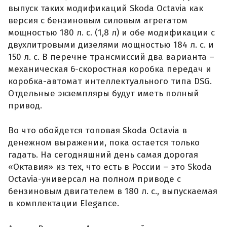
выпуск таких модификаций Skoda Octavia как
версия с бензиновым силовым агрегатом
мощностью 180 л. с. (1,8 л) и обе модификации с
двухлитровыми дизелями мощностью 184 л. с. и
150 л. с. В перечне трансмиссий два варианта –
механическая 6-скоростная коробка передач и
коробка-автомат интеллектуального типа DSG.
Отдельные экземпляры будут иметь полный
привод.
Во что обойдется топовая Skoda Octavia в
денежном выражении, пока остается только
гадать. На сегодняшний день самая дорогая
«Октавия» из тех, что есть в России – это Skoda
Octavia-универсал на полном приводе с
бензиновым двигателем в 180 л. с., выпускаемая
в комплектации Elegance.