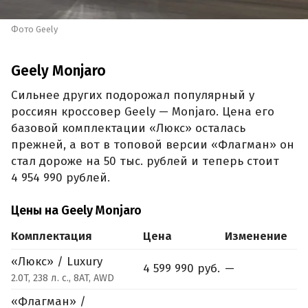
Фото Geely
Geely Monjaro
Сильнее других подорожал популярный у
россиян кроссовер Geely — Monjaro. Цена его
базовой комплектации «Люкс» осталась
прежней, а вот в топовой версии «Флагман» он
стал дороже на 50 тыс. рублей и теперь стоит
4 954 990 рублей.
Цены на Geely Monjaro
Комплектация
Цена
Изменение
«Люкс» / Luxury
4 599 990 руб.
—
2.0T, 238 л. с., 8AT, AWD
«Флагман» /