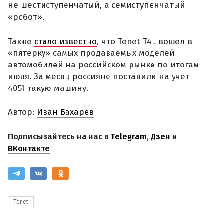
не шестиступенчатый, а семиступенчатый
«робот».
Также
стало известно
, что Tenet T4L вошел в
«пятерку» самых продаваемых моделей
автомобилей на российском рынке по итогам
июля. За месяц россияне поставили на учет
4051 такую машину.
Автор:
Иван Бахарев
Подписывайтесь на нас в
Telegram
,
Дзен
и
ВКонтакте
Tenet