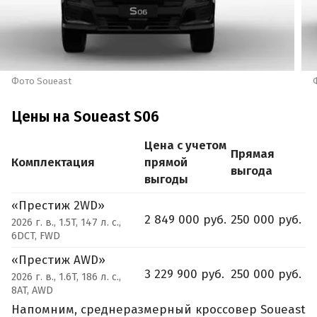
Фото Soueast
Цены на Soueast S06
Цена с учетом
Прямая
Комплектация
прямой
выгода
выгоды
«Престиж 2WD»
2 849 000 руб.
250 000 руб.
2026 г. в., 1.5T, 147 л. с.,
6DCT, FWD
«Престиж AWD»
3 229 900 руб.
250 000 руб.
2026 г. в., 1.6T, 186 л. с.,
8AT, AWD
Напомним, среднеразмерный кроссовер Soueast