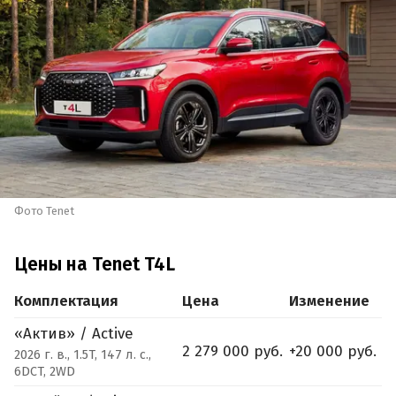
Фото Tenet
Цены на Tenet T4L
Комплектация
Цена
Изменение
«Актив» / Active
2 279 000 руб.
+20 000 руб.
2026 г. в., 1.5T, 147 л. с.,
6DCT, 2WD