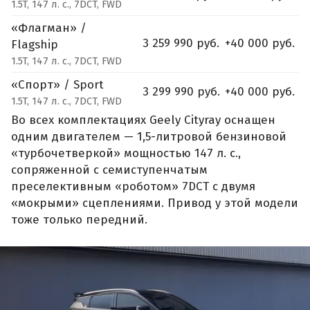
1.5T, 147 л. с., 7DCT, FWD
«Флагман» /
3 259 990 руб.
+40 000 руб.
Flagship
1.5T, 147 л. с., 7DCT, FWD
«Спорт» / Sport
3 299 990 руб.
+40 000 руб.
1.5T, 147 л. с., 7DCT, FWD
Во всех комплектациях Geely Cityray оснащен
одним двигателем — 1,5-литровой бензиновой
«турбочетверкой» мощностью 147 л. с.,
сопряженной с семиступенчатым
преселективным «роботом» 7DCT с двумя
«мокрыми» сцеплениями. Привод у этой модели
тоже только передний.