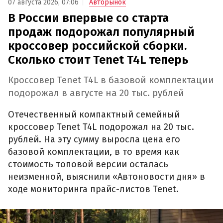
07 августа 2026, 07:06
Авторынок
В России впервые со старта
продаж подорожал популярный
кроссовер российской сборки.
Сколько стоит Tenet T4L теперь
Кроссовер Tenet T4L в базовой комплектации
подорожал в августе на 20 тыс. рублей
Отечественный компактный семейный
кроссовер Tenet T4L подорожал на 20 тыс.
рублей. На эту сумму выросла цена его
базовой комплектации, в то время как
стоимость топовой версии осталась
неизменной, выяснили «Автоновости дня» в
ходе мониторинга прайс-листов Tenet.