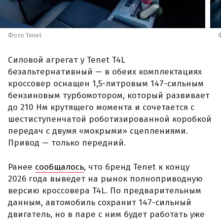
Фото Tenet
Силовой агрегат у Tenet T4L
безальтернативный — в обеих комплектациях
кроссовер оснащен 1,5-литровым 147-сильным
бензиновым турбомотором, который развивает
до 210 Нм крутящего момента и сочетается с
шестиступенчатой роботизированной коробкой
передач с двумя «мокрыми» сцеплениями.
Привод — только передний.
Ранее
сообщалось
, что бренд Tenet к концу
2026 года выведет на рынок полноприводную
версию кроссовера T4L. По предварительным
данным, автомобиль сохранит 147-сильный
двигатель, но в паре с ним будет работать уже