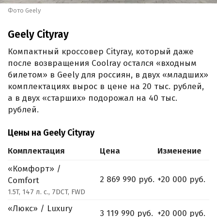
Фото Geely
Geely Cityray
Компактный кроссовер Cityray, который даже
после возвращения Coolray остался «входным
билетом» в Geely для россиян, в двух «младших»
комплектациях вырос в цене на 20 тыс. рублей,
а в двух «старших» подорожал на 40 тыс.
рублей.
Цены на Geely Cityray
Комплектация
Цена
Изменение
«Комфорт» /
2 869 990 руб.
+20 000 руб.
Comfort
1.5T, 147 л. с., 7DCT, FWD
«Люкс» / Luxury
3 119 990 руб.
+20 000 руб.