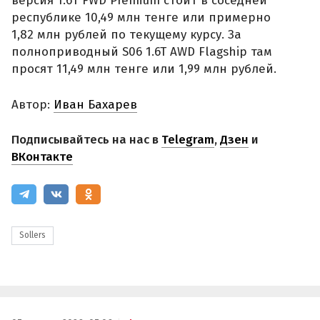
версия 1.6T FWD Premium стоит в соседней
республике 10,49 млн тенге или примерно
1,82 млн рублей по текущему курсу. За
полноприводный S06 1.6T AWD Flagship там
просят 11,49 млн тенге или 1,99 млн рублей.
Автор:
Иван Бахарев
Подписывайтесь на нас в
Telegram
,
Дзен
и
ВКонтакте
Sollers