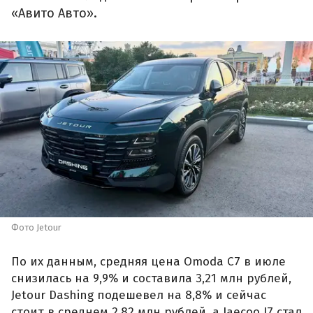
«Авито Авто».
Фото Jetour
По их данным, средняя цена Omoda C7 в июле
снизилась на 9,9% и составила 3,21 млн рублей,
Jetour Dashing подешевел на 8,8% и сейчас
стоит в среднем 2,82 млн рублей, а Jaecoo J7 стал