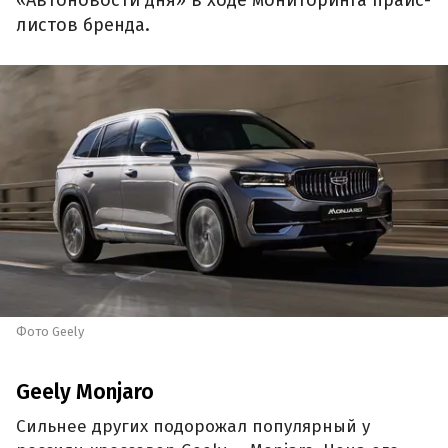
«Автоновости дня» в ходе мониторинга прайс-
листов бренда.
Фото Geely
Geely Monjaro
Сильнее других подорожал популярный у