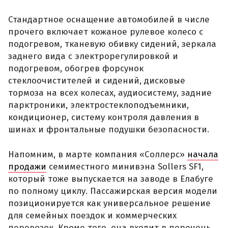
Стандартное оснащение автомобилей в числе
прочего включает кожаное рулевое колесо с
подогревом, тканевую обивку сидений, зеркала
заднего вида с электрорегулировкой и
подогревом, обогрев форсунок
стеклоочистителей и сидений, дисковые
тормоза на всех колесах, аудиосистему, задние
парктроники, электростеклоподъемники,
кондиционер, систему контроля давления в
шинах и фронтальные подушки безопасности.
Напомним, в марте компания «Соллерс»
начала
продажи
семиместного минивэна Sollers SF1,
который тоже выпускается на заводе в Елабуге
по полному циклу. Пассажирская версия модели
позиционируется как универсальное решение
для семейных поездок и коммерческих
перевозок. Кроме того, она входит в перечень