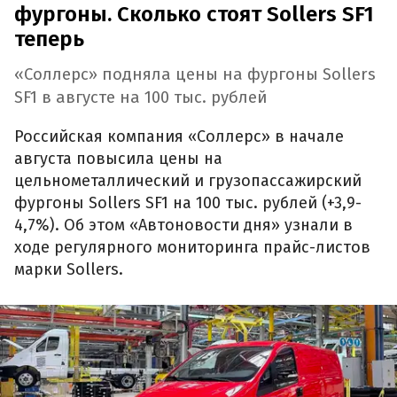
фургоны. Сколько стоят Sollers SF1
теперь
«Соллерс» подняла цены на фургоны Sollers
SF1 в августе на 100 тыс. рублей
Российская компания «Соллерс» в начале
августа повысила цены на
цельнометаллический и грузопассажирский
фургоны Sollers SF1 на 100 тыс. рублей (+3,9-
4,7%). Об этом «Автоновости дня» узнали в
ходе регулярного мониторинга прайс-листов
марки Sollers.