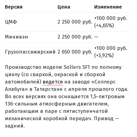
Версия
Цена
Изменение
+100 000 руб.
ЦМФ
2 250 000 руб.
(+4,65%)
Минивэн
2 250 000 руб.
—
+100 000 руб.
Грузопассажирский
2 650 000 руб.
(+3,92%)
Производство модели Sollers SF1 по полному
циклу (со сваркой, окраской и сборкой
автомобилей)
ведется
на заводе «Соллерс
Алабуга» в Татарстане с апреля прошлого года.
Во всех версиях она оснащается 1,5-литровым
136-сильным атмосферным двигателем,
работающим в паре с пятиступенчатой
механической коробкой передач. Привод —
задний.