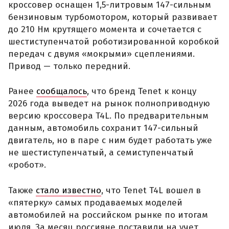
кроссовер оснащен 1,5-литровым 147-сильным
бензиновым турбомотором, который развивает
до 210 Нм крутящего момента и сочетается с
шестиступенчатой роботизированной коробкой
передач с двумя «мокрыми» сцеплениями.
Привод — только передний.
Ранее
сообщалось
, что бренд Tenet к концу
2026 года выведет на рынок полноприводную
версию кроссовера T4L. По предварительным
данным, автомобиль сохранит 147-сильный
двигатель, но в паре с ним будет работать уже
не шестиступенчатый, а семиступенчатый
«робот».
Также
стало известно
, что Tenet T4L вошел в
«пятерку» самых продаваемых моделей
автомобилей на российском рынке по итогам
июля. За месяц россияне поставили на учет