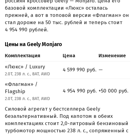
россиян кроссовер Geely — Monjaro. Цена его
базовой комплектации «Люкс» осталась
прежней, а вот в топовой версии «Флагман» он
стал дороже на 50 тыс. рублей и теперь стоит
4 954 990 рублей.
Цены на Geely Monjaro
Комплектация
Цена
Изменение
«Люкс» / Luxury
4 599 990 руб.
—
2.0T, 238 л. с., 8AT, AWD
«Флагман» /
4 954 990 руб.
+50 000 руб.
Flagship
2.0T, 238 л. с., 8AT, AWD
Силовой агрегат у бестселлера Geely
безальтернативный. Под капотом в обеих
комплектациях стоит 2,0-литровый бензиновый
турбомотор мощностью 238 л. с., сопряженный с