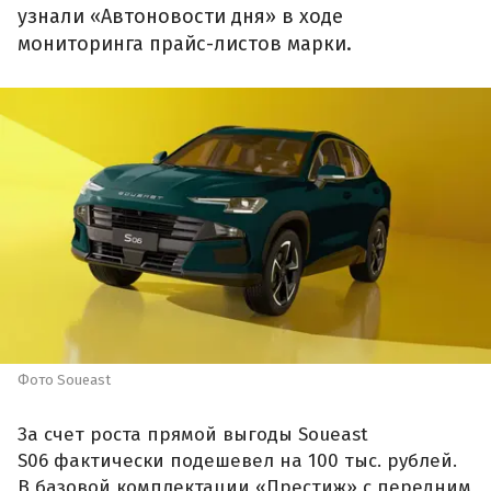
узнали «Автоновости дня» в ходе
мониторинга прайс-листов марки.
Фото Soueast
За счет роста прямой выгоды Soueast
S06 фактически подешевел на 100 тыс. рублей.
В базовой комплектации «Престиж» с передним