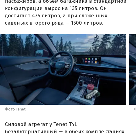
пассажиров, а объем багажника в стандартной
конфигурации вырос на 135 литров. Он
достигает 475 литров, а при сложенных
сиденьях второго ряда — 1500 литров.
Фото Tenet
Силовой агрегат у Tenet T4L
безальтернативный — в обеих комплектациях