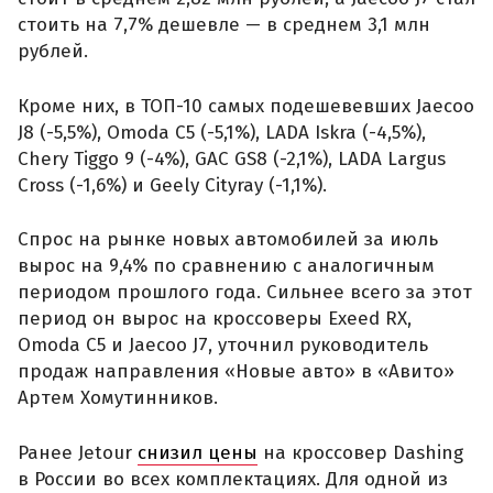
стоить на 7,7% дешевле — в среднем 3,1 млн
рублей.
Кроме них, в ТОП-10 самых подешевевших Jaecoo
J8 (-5,5%), Omoda C5 (-5,1%), LADA Iskra (-4,5%),
Chery Tiggo 9 (-4%), GAC GS8 (-2,1%), LADA Largus
Cross (-1,6%) и Geely Cityray (-1,1%).
Спрос на рынке новых автомобилей за июль
вырос на 9,4% по сравнению с аналогичным
периодом прошлого года. Сильнее всего за этот
период он вырос на кроссоверы Exeed RX,
Omoda C5 и Jaecoo J7, уточнил руководитель
продаж направления «Новые авто» в «Авито»
Артем Хомутинников.
Ранее Jetour
снизил цены
на кроссовер Dashing
в России во всех комплектациях. Для одной из