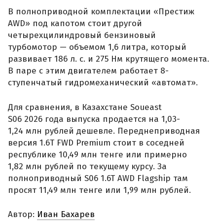
В полноприводной комплектации «Престиж
AWD» под капотом стоит другой
четырехцилиндровый бензиновый
турбомотор — объемом 1,6 литра, который
развивает 186 л. с. и 275 Нм крутящего момента.
В паре с этим двигателем работает 8-
ступенчатый гидромеханический «автомат».
Для сравнения, в Казахстане Soueast
S06 2026 года выпуска продается на 1,03-
1,24 млн рублей дешевле. Переднеприводная
версия 1.6T FWD Premium стоит в соседней
республике 10,49 млн тенге или примерно
1,82 млн рублей по текущему курсу. За
полноприводный S06 1.6T AWD Flagship там
просят 11,49 млн тенге или 1,99 млн рублей.
Автор:
Иван Бахарев