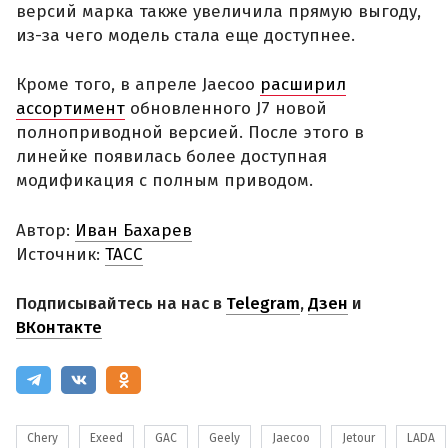
версий марка также увеличила прямую выгоду,
из-за чего модель стала еще доступнее.
Кроме того, в апреле Jaecoo
расширил
ассортимент
обновленного J7 новой
полноприводной версией. После этого в
линейке появилась более доступная
модификация с полным приводом.
Автор:
Иван Бахарев
Источник:
ТАСС
Подписывайтесь на нас в
Telegram
,
Дзен
и
ВКонтакте
Chery
Exeed
GAC
Geely
Jaecoo
Jetour
LADA