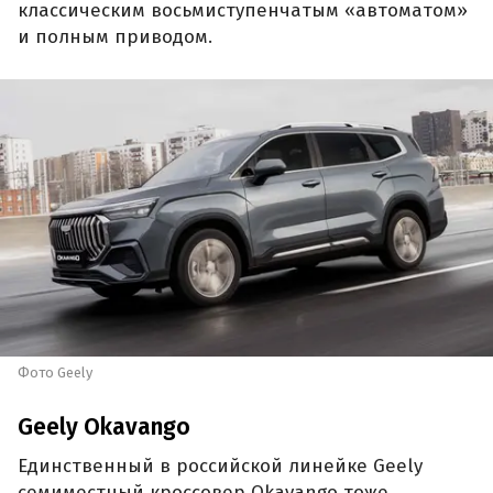
классическим восьмиступенчатым «автоматом»
и полным приводом.
Фото Geely
Geely Okavango
Единственный в российской линейке Geely
семиместный кроссовер Okavango тоже