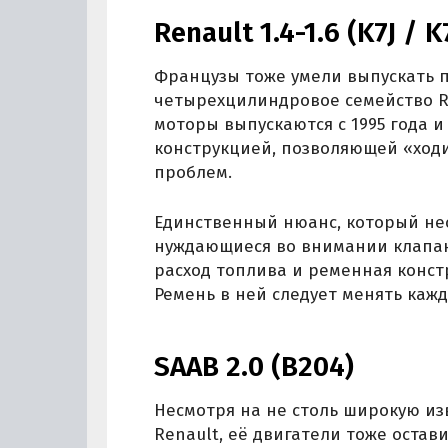
Renault 1.4-1.6 (K7J / 
Французы тоже умели выпускать 
четырехцилиндровое семейство Re
моторы выпускаются с 1995 года 
конструкцией, позволяющей «ходи
проблем.
Единственный нюанс, который не
нуждающиеся во внимании клапа
расход топлива и ременная конст
Ремень в ней следует менять каж
SAAB 2.0 (B204)
Несмотря на не столь широкую изве
Renault, её двигатели тоже оста