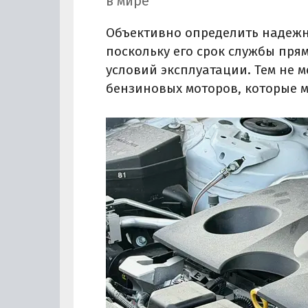
в мире
Объективно определить надежно
поскольку его срок службы пря
условий эксплуатации. Тем не 
бензиновых моторов, которые м