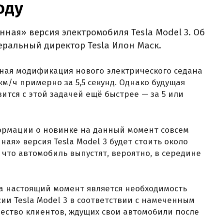
ду‍
нная» версия электромобиля Tesla Model 3. Об
еральный директор Tesla Илон Маск.
ная модификация нового электрического седана
км/ч примерно за 5,5 секунд. Однако будущая
ится с этой задачей ещё быстрее — за 5 или
рмации о новинке на данный момент совсем
ная» версия Tesla Model 3 будет стоить около
, что автомобиль выпустят, вероятно, в середине
на настоящий момент является необходимость
ии Tesla Model 3 в соответствии с намеченным
ество клиентов, ждущих свои автомобили после