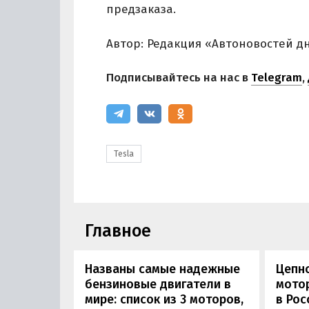
предзаказа.
Автор: Редакция «Автоновостей д
Подписывайтесь на нас в
Telegram
,
Tesla
Главное
Названы самые надежные
Цепн
бензиновые двигатели в
мотор
мире: список из 3 моторов,
в Рос