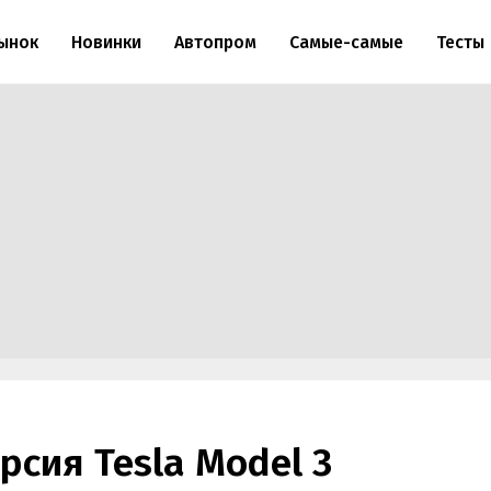
ынок
Новинки
Автопром
Самые-самые
Тесты
сия Tesla Model 3