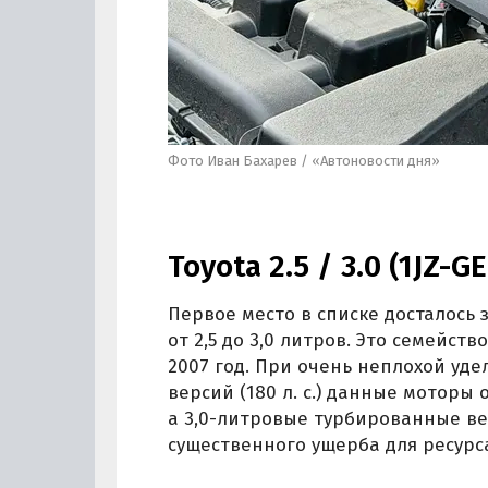
Фото Иван Бахарев / «Автоновости дня»
Toyota 2.5 / 3.0 (1JZ-GE
Первое место в списке досталось
от 2,5 до 3,0 литров. Это семейст
2007 год. При очень неплохой у
версий (180 л. с.) данные моторы
а 3,0-литровые турбированные ве
существенного ущерба для ресурс