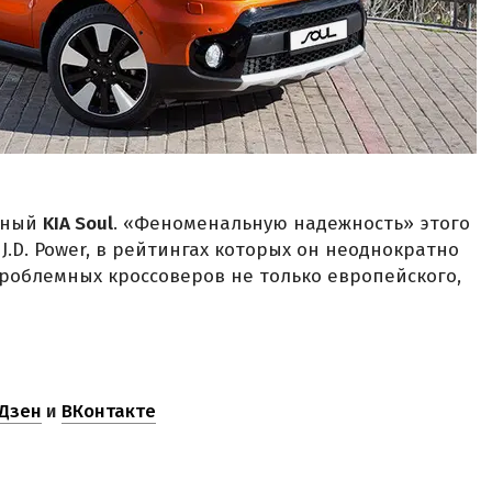
тный
KIA Soul
. «Феноменальную надежность» этого
J.D. Power, в рейтингах которых он неоднократно
роблемных кроссоверов не только европейского,
Дзен
и
ВКонтакте