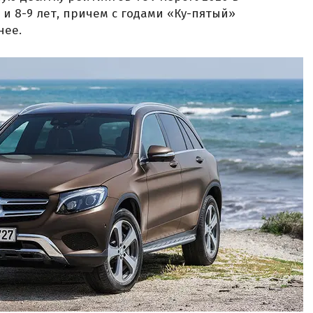
7 и 8-9 лет, причем с годами «Ку-пятый»
нее.