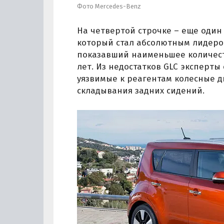
Фото Mercedes-Benz
На четвертой строчке – еще оди
который стал абсолютным лидером
показавший наименьшее количест
лет. Из недостатков GLC эксперт
уязвимые к реагентам колесные 
складывания задних сидений.