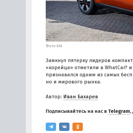
Фото KIA
Замкнул пятерку лидеров компак
«корейца» отметили в WhatCar? и 
признавался одним из самых бесп
но и мирового рынка.
Автор:
Иван Бахарев
Подписывайтесь на нас в
Telegram
,