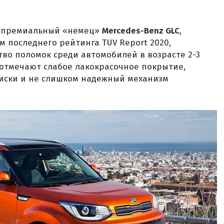
н премиальный «немец»
Mercedes-Benz GLC
,
 последнего рейтинга TUV Report 2020,
во поломок среди автомобилей в возрасте 2-3
ы отмечают слабое лакокрасочное покрытие,
диски и не слишком надежный механизм