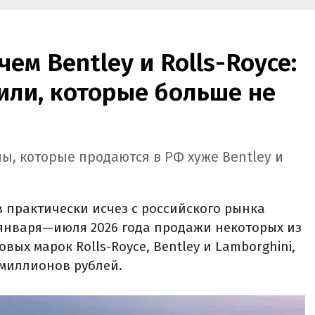
ем Bentley и Rolls-Royce:
или, которые больше не
ы, которые продаются в РФ хуже Bentley и
 практически исчез с российского рынка
 января—июля 2026 года продажи некоторых из
вых марок Rolls-Royce, Bentley и Lamborghini,
 миллионов рублей.