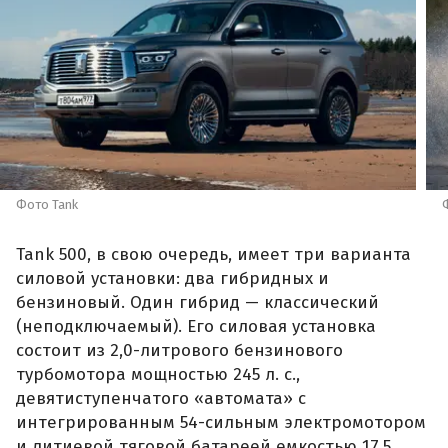
Фото Tank
Tank 500, в свою очередь, имеет три варианта
силовой установки: два гибридных и
бензиновый. Один гибрид — классический
(неподключаемый). Его силовая установка
состоит из 2,0-литрового бензинового
турбомотора мощностью 245 л. с.,
девятиступенчатого «автомата» с
интегрированным 54-сильным электромотором
и литиевой тяговой батареей емкостью 17,5