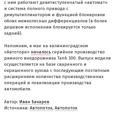
с ним работают девятиступенчатый «автомат»
и система полного привода с
демультипликатором и функцией блокировки
обоих межколесных дифференциалов (в более
дешевом исполнении блокируется только
задний).
Напомним, в мае на калининградском
«Автоторе»
началось
серийное производство
рамного внедорожника Tank 300. Выпуск модели
осуществляется на базе сваренного и
окрашенного кузова с последующим поэтапным
расширением количества производственных
операций и локализации производства
автомобиля.
Автор:
Иван Бахарев
Источники:
Автопоток
,
Автопоток