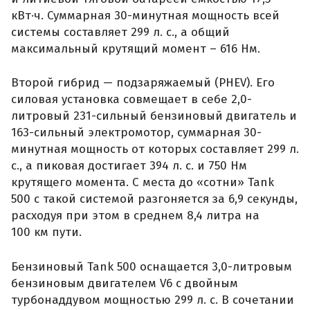
кВт·ч. Суммарная 30-минутная мощность всей
системы составляет 299 л. с., а общий
максимальный крутящий момент – 616 Нм.
Второй гибрид — подзаряжаемый (PHEV). Его
силовая установка совмещает в себе 2,0-
литровый 231-сильный бензиновый двигатель и
163-сильный электромотор, суммарная 30-
минутная мощность от которых составляет 299 л.
с., а пиковая достигает 394 л. с. и 750 Нм
крутящего момента. С места до «сотни» Tank
500 с такой системой разгоняется за 6,9 секунды,
расходуя при этом в среднем 8,4 литра на
100 км пути.
Бензиновый Tank 500 оснащается 3,0-литровым
бензиновым двигателем V6 с двойным
турбонаддувом мощностью 299 л. с. В сочетании