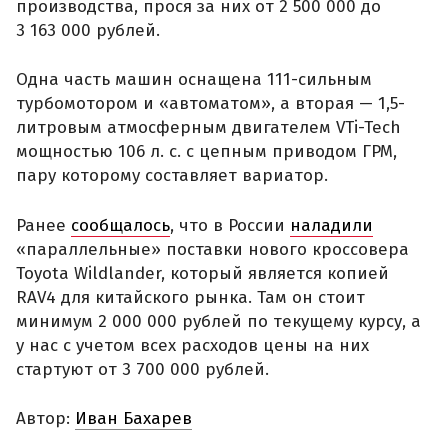
производства, прося за них от 2 500 000 до
3 163 000 рублей.
Одна часть машин оснащена 111-сильным
турбомотором и «автоматом», а вторая — 1,5-
литровым атмосферным двигателем VTi-Tech
мощностью 106 л. с. с цепным приводом ГРМ,
пару которому составляет вариатор.
Ранее
сообщалось
, что в России
наладили
«параллельные» поставки нового кроссовера
Toyota Wildlander, который является копией
RAV4 для китайского рынка. Там он стоит
минимум 2 000 000 рублей по текущему курсу, а
у нас с учетом всех расходов цены на них
стартуют от 3 700 000 рублей.
Автор:
Иван Бахарев