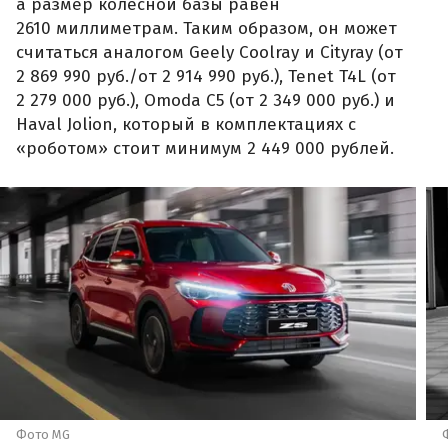
а размер колесной базы равен
2610 миллиметрам. Таким образом, он может
считаться аналогом Geely Coolray и Cityray (от
2 869 990 руб./от 2 914 990 руб.), Tenet T4L (от
2 279 000 руб.), Omoda C5 (от 2 349 000 руб.) и
Haval Jolion, который в комплектациях с
«роботом» стоит минимум 2 449 000 рублей.
Фото MG