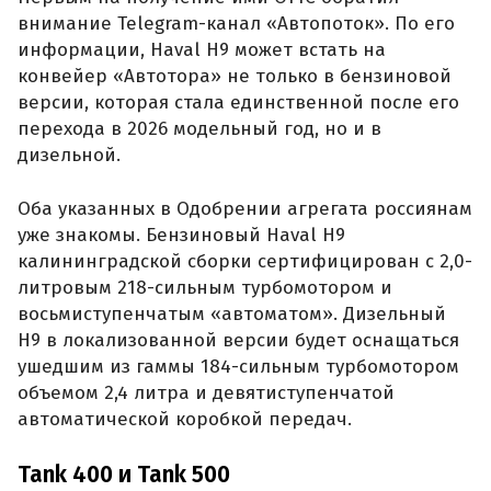
внимание Telegram-канал «Автопоток». По его
информации, Haval H9 может встать на
конвейер «Автотора» не только в бензиновой
версии, которая стала единственной после его
перехода в 2026 модельный год, но и в
дизельной.
Оба указанных в Одобрении агрегата россиянам
уже знакомы. Бензиновый Haval H9
калининградской сборки сертифицирован с 2,0-
литровым 218-сильным турбомотором и
восьмиступенчатым «автоматом». Дизельный
H9 в локализованной версии будет оснащаться
ушедшим из гаммы 184-сильным турбомотором
объемом 2,4 литра и девятиступенчатой
автоматической коробкой передач.
Tank 400 и Tank 500