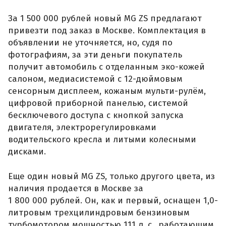
За 1 500 000 рублей новый MG ZS предлагают
привезти под заказ в Москве. Комплектация в
объявлении не уточняется, но, судя по
фотографиям, за эти деньги покупатель
получит автомобиль с отделанным эко-кожей
салоном, медиасистемой с 12-дюймовым
сенсорным дисплеем, кожаным мульти-рулём,
цифровой приборной панелью, системой
бесключевого доступа с кнопкой запуска
двигателя, электрорегулировками
водительского кресла и литыми колесными
дисками.
Еще один новый MG ZS, только другого цвета, из
наличия продается в Москве за
1 800 000 рублей. Он, как и первый, оснащен 1,0-
литровым трехцилиндровым бензиновым
турбомотором мощностью 111 л. с., работающим