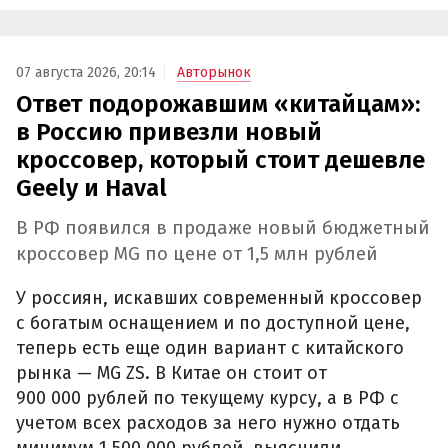
07 августа 2026, 20:14
Авторынок
Ответ подорожавшим «китайцам»:
в Россию привезли новый
кроссовер, который стоит дешевле
Geely и Haval
В РФ появился в продаже новый бюджетный
кроссовер MG по цене от 1,5 млн рублей
У россиян, искавших современный кроссовер
с богатым оснащением и по доступной цене,
теперь есть еще один вариант с китайского
рынка — MG ZS. В Китае он стоит от
900 000 рублей по текущему курсу, а в РФ с
учетом всех расходов за него нужно отдать
минимум 1 500 000 рублей, выяснили