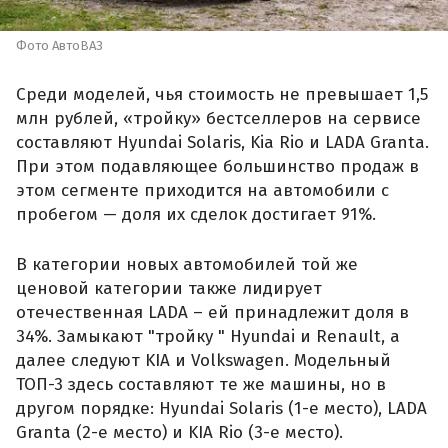
Фото АвтоВАЗ
Среди моделей, чья стоимость не превышает 1,5
млн рублей, «тройку» бестселлеров на сервисе
составляют Hyundai Solaris, Kia Rio и LADA Granta.
При этом подавляющее большинство продаж в
этом сегменте приходится на автомобили с
пробегом — доля их сделок достигает 91%.
В категории новых автомобилей той же
ценовой категории также лидирует
отечественная LADA – ей принадлежит доля в
34%. Замыкают "тройку " Hyundai и Renault, а
далее следуют KIA и Volkswagen. Модельный
ТОП-3 здесь составляют те же машины, но в
другом порядке: Hyundai Solaris (1-е место), LADA
Granta (2-е место) и KIA Rio (3-е место).