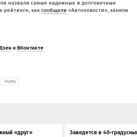
али назвали самые надежные и долговечные
 в рейтинге, как
сообщали
«Автоновости», заняли
Дзен
и
ВКонтакте
Toyota
жный «друг»
Заведется в 40-градусны