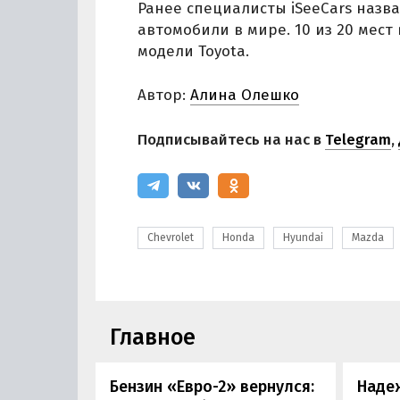
Ранее специалисты iSeeCars назв
автомобили в мире. 10 из 20 мест
модели Toyota.
Автор:
Алина Олешко
Подписывайтесь на нас в
Telegram
,
Chevrolet
Honda
Hyundai
Mazda
Главное
Бензин «Евро-2» вернулся:
Наде