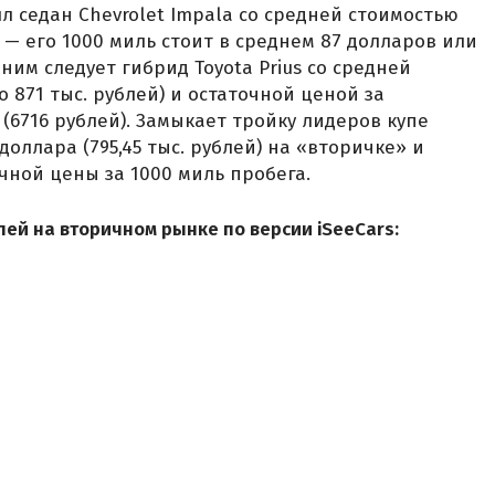
ял седан Chevrolet Impala со средней стоимостью
) — его 1000 миль стоит в среднем 87 долларов или
 ним следует гибрид Toyota Prius со средней
о 871 тыс. рублей) и остаточной ценой за
 (6716 рублей). Замыкает тройку лидеров купе
 доллара (795,45 тыс. рублей) на «вторичке» и
очной цены за 1000 миль пробега.
ей на вторичном рынке по версии iSeeCars: