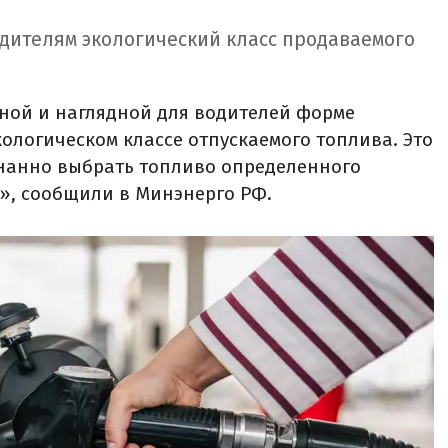
одителям экологический класс продаваемого
пной и наглядной для водителей форме
логическом классе отпускаемого топлива. Это
нанно выбрать топливо определенного
5», сообщили в Минэнерго РФ.