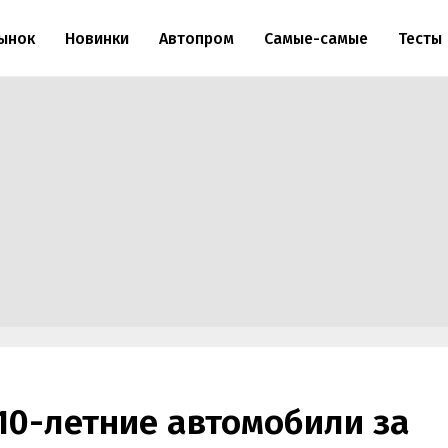
ынок
Новинки
Автопром
Самые-самые
Тесты
10-летние автомобили за