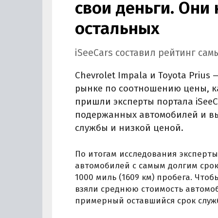
свои деньги. Они
остальных
iSeeCars составил рейтинг сам
Chevrolet Impala и Toyota Priu
рынке по соотношению цены, ка
пришли эксперты портала iSeeC
подержанных автомобилей и вы
службы и низкой ценой.
По итогам исследования эксперты 
автомобилей с самым долгим срок
1000 миль (1609 км) пробега. Что
взяли среднюю стоимость автомоб
примерный оставшийся срок служ