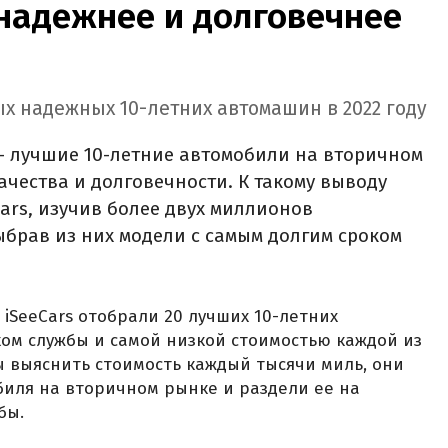
 надежнее и долговечнее
ых надежных 10-летних автомашин в 2022 году
s — лучшие 10-летние автомобили на вторичном
чества и долговечности. К такому выводу
ars, изучив более двух миллионов
брав из них модели с самым долгим сроком
iSeeCars отобрали 20 лучших 10-летних
ом службы и самой низкой стоимостью каждой из
бы выяснить стоимость каждый тысячи миль, они
иля на вторичном рынке и раздели ее на
бы.