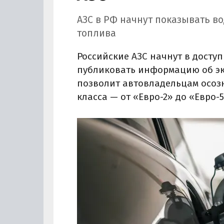
АЗС в РФ начнут показывать в
топлива
Российские АЗС начнут в досту
публиковать информацию об эко
позволит автовладельцам осоз
класса — от «Евро-2» до «Евро-