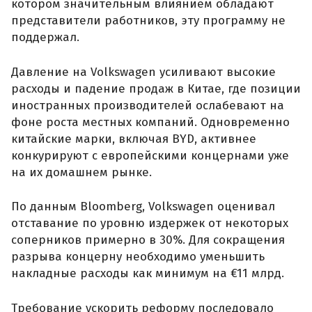
котором значительным влиянием обладают
представители работников, эту программу не
поддержал.
Давление на Volkswagen усиливают высокие
расходы и падение продаж в Китае, где позиции
иностранных производителей ослабевают на
фоне роста местных компаний. Одновременно
китайские марки, включая BYD, активнее
конкурируют с европейскими концернами уже
на их домашнем рынке.
По данным Bloomberg, Volkswagen оценивал
отставание по уровню издержек от некоторых
соперников примерно в 30%. Для сокращения
разрыва концерну необходимо уменьшить
накладные расходы как минимум на €11 млрд.
Требование ускорить реформу последовало