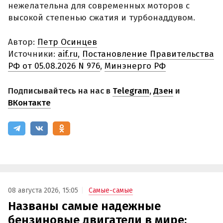
нежелательна для современных моторов с
высокой степенью сжатия и турбонаддувом.
Автор:
Петр Осинцев
Источники:
aif.ru
,
Постановление Правительства
РФ от 05.08.2026 N 976
,
Минэнерго РФ
Подписывайтесь на нас в
Telegram
,
Дзен
и
ВКонтакте
08 августа 2026, 15:05
Самые-самые
Названы самые надежные
бензиновые двигатели в мире: