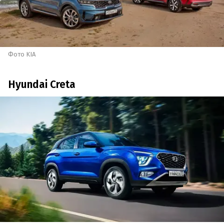
Фото KIA
Hyundai Creta