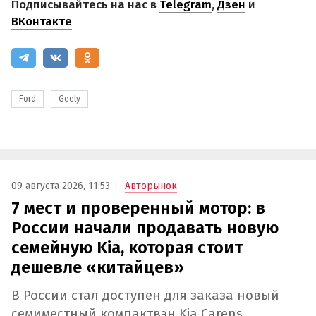
Подписывайтесь на нас в
Telegram
,
Дзен
и
ВКонтакте
Ford
Geely
09 августа 2026, 11:53
Авторынок
7 мест и проверенный мотор: в
России начали продавать новую
семейную Kia, которая стоит
дешевле «китайцев»
В России стал доступен для заказа новый
семиместный компактвэн Kia Carens