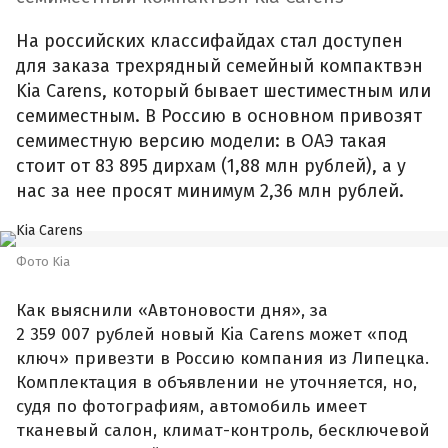
На российских классифайдах стал доступен
для заказа трехрядный семейный компактвэн
Kia Carens, который бывает шестиместным или
семиместным. В Россию в основном привозят
семиместную версию модели: в ОАЭ такая
стоит от 83 895 дирхам (1,88 млн рублей), а у
нас за нее просят минимум 2,36 млн рублей.
Фото Kia
Как выяснили «Автоновости дня», за
2 359 007 рублей новый Kia Carens может «под
ключ» привезти в Россию компания из Липецка.
Комплектация в объявлении не уточняется, но,
судя по фотографиям, автомобиль имеет
тканевый салон, климат-контроль, бесключевой