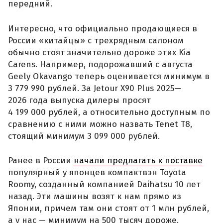
передний.
Интересно, что официально продающиеся в
России «китайцы» с трехрядным салоном
обычно стоят значительно дороже этих Kia
Carens. Например, подорожавший с августа
Geely Okavango теперь оценивается минимум в
3 779 990 рублей. За Jetour X90 Plus 2025—
2026 года выпуска дилеры просят
4 199 000 рублей, а относительно доступным по
сравнению с ними можно назвать Tenet T8,
стоящий минимум 3 099 000 рублей.
Ранее в России
начали предлагать к поставке
популярный у японцев компактвэн Toyota
Roomy, созданный компанией Daihatsu 10 лет
назад. Эти машины возят к нам прямо из
Японии, причем там они стоят от 1 млн рублей,
а у нас — минимум на 500 тысяч дороже.