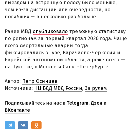
выездом на встречную полосу было меньше,
чем из-за дистанции или очередности, но
погибших — в несколько раз больше.
Ранее МВД
опубликовало
тревожную статистику
по регионам за первый квартал 2026 года. Чаще
всего смертельные аварии тогда
фиксировались в Туве, Карачаево-Черкесии и
Еврейской автономной области, а реже всего —
на Чукотке, в Москве и Санкт-Петербурге.
Автор:
Петр Осинцев
Источники:
НЦ БДД МВД России
,
За рулем
Подписывайтесь на нас в
Telegram
,
Дзен
и
ВКонтакте