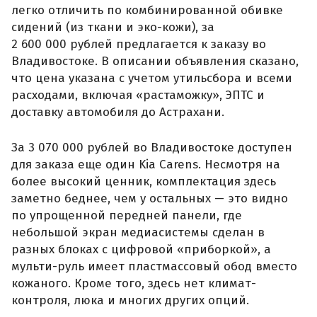
легко отличить по комбинированной обивке
сидений (из ткани и эко-кожи), за
2 600 000 рублей предлагается к заказу во
Владивостоке. В описании объявления сказано,
что цена указана с учетом утильсбора и всеми
расходами, включая «растаможку», ЭПТС и
доставку автомобиля до Астрахани.
За 3 070 000 рублей во Владивостоке доступен
для заказа еще один Kia Carens. Несмотря на
более высокий ценник, комплектация здесь
заметно беднее, чем у остальных — это видно
по упрощенной передней панели, где
небольшой экран медиасистемы сделан в
разных блоках с цифровой «приборкой», а
мульти-руль имеет пластмассовый обод вместо
кожаного. Кроме того, здесь нет климат-
контроля, люка и многих других опций.