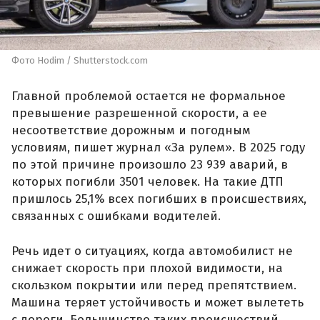
Фото Hodim / Shutterstock.com
Главной проблемой остается не формальное
превышение разрешенной скорости, а ее
несоответствие дорожным и погодным
условиям, пишет журнал «За рулем». В 2025 году
по этой причине произошло 23 939 аварий, в
которых погибли 3501 человек. На такие ДТП
пришлось 25,1% всех погибших в происшествиях,
связанных с ошибками водителей.
Речь идет о ситуациях, когда автомобилист не
снижает скорость при плохой видимости, на
скользком покрытии или перед препятствием.
Машина теряет устойчивость и может вылететь
с дороги. Большинство таких происшествий