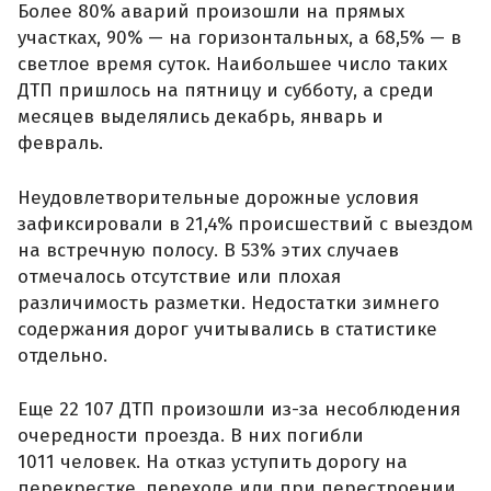
Более 80% аварий произошли на прямых
участках, 90% — на горизонтальных, а 68,5% — в
светлое время суток. Наибольшее число таких
ДТП пришлось на пятницу и субботу, а среди
месяцев выделялись декабрь, январь и
февраль.
Неудовлетворительные дорожные условия
зафиксировали в 21,4% происшествий с выездом
на встречную полосу. В 53% этих случаев
отмечалось отсутствие или плохая
различимость разметки. Недостатки зимнего
содержания дорог учитывались в статистике
отдельно.
Еще 22 107 ДТП произошли из-за несоблюдения
очередности проезда. В них погибли
1011 человек. На отказ уступить дорогу на
перекрестке, переходе или при перестроении