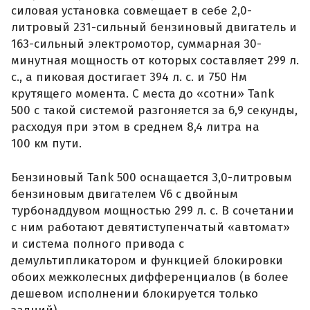
силовая установка совмещает в себе 2,0-
литровый 231-сильный бензиновый двигатель и
163-сильный электромотор, суммарная 30-
минутная мощность от которых составляет 299 л.
с., а пиковая достигает 394 л. с. и 750 Нм
крутящего момента. С места до «сотни» Tank
500 с такой системой разгоняется за 6,9 секунды,
расходуя при этом в среднем 8,4 литра на
100 км пути.
Бензиновый Tank 500 оснащается 3,0-литровым
бензиновым двигателем V6 с двойным
турбонаддувом мощностью 299 л. с. В сочетании
с ним работают девятиступенчатый «автомат»
и система полного привода с
демультипликатором и функцией блокировки
обоих межколесных дифференциалов (в более
дешевом исполнении блокируется только