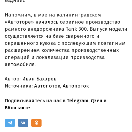
задний).
Напомним, в мае на калининградском
«Автоторе»
началось
серийное производство
рамного внедорожника Tank 300. Выпуск модели
осуществляется на базе сваренного и
окрашенного кузова с последующим поэтапным
расширением количества производственных
операций и локализации производства
автомобиля.
Автор:
Иван Бахарев
Источники:
Автопоток
,
Автопоток
Подписывайтесь на нас в
Telegram
,
Дзен
и
ВКонтакте