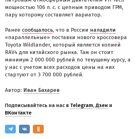
мощностью 106 л. с. с цепным приводом ГРМ,
пару которому составляет вариатор.
Ранее
сообщалось
, что в России
наладили
«параллельные» поставки нового кроссовера
Toyota Wildlander, который является копией
RAV4 для китайского рынка. Там он стоит
минимум 2 000 000 рублей по текущему курсу, а
у нас с учетом всех расходов цены на них
стартуют от 3 700 000 рублей.
Автор:
Иван Бахарев
Подписывайтесь на нас в
Telegram
,
Дзен
и
ВКонтакте