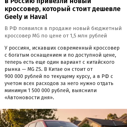
в Россию привезли новый
кроссовер, который стоит дешевле
Geely и Haval
В РФ появился в продаже новый бюджетный
кроссовер MG по цене от 1,5 млн рублей
У россиян, искавших современный кроссовер
с богатым оснащением и по доступной цене,
теперь есть еще один вариант с китайского
рынка — MG ZS. В Китае он стоит от
900 000 рублей по текущему курсу, а в РФ с
учетом всех расходов за него нужно отдать
минимум 1 500 000 рублей, выяснили
«Автоновости дня».