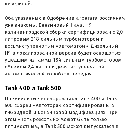
дизельной.
Оба указанных в Одобрении агрегата россиянам
уже знакомы. Бензиновый Haval H9
калининградской сборки сертифицирован с 2,0-
литровым 218-сильным турбомотором и
восьмиступенчатым «автоматом». Дизельный
H9 в локализованной версии будет оснащаться
ушедшим из гаммы 184-сильным турбомотором
объемом 2,4 литра и девятиступенчатой
автоматической коробкой передач.
Tank 400 и Tank 500
Премиальные внедорожники Tank 400 и Tank
500 сборки «Автотора» сертифицированы в
гибридной и бензиновой модификациях. При
этом «четырехсотый» может быть только
пятиместным, а Tank 500 может выпускаться в