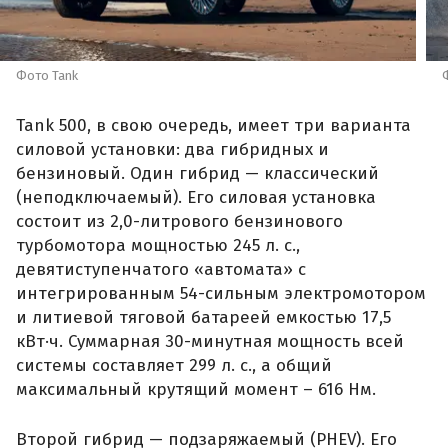
Фото Tank
Tank 500, в свою очередь, имеет три варианта
силовой установки: два гибридных и
бензиновый. Один гибрид — классический
(неподключаемый). Его силовая установка
состоит из 2,0-литрового бензинового
турбомотора мощностью 245 л. с.,
девятиступенчатого «автомата» с
интегрированным 54-сильным электромотором
и литиевой тяговой батареей емкостью 17,5
кВт·ч. Суммарная 30-минутная мощность всей
системы составляет 299 л. с., а общий
максимальный крутящий момент – 616 Нм.
Второй гибрид — подзаряжаемый (PHEV). Его