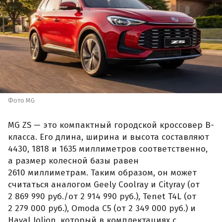
Фото MG
MG ZS — это компактный городской кроссовер B-
класса. Его длина, ширина и высота составляют
4430, 1818 и 1635 миллиметров соответственно,
а размер колесной базы равен
2610 миллиметрам. Таким образом, он может
считаться аналогом Geely Coolray и Cityray (от
2 869 990 руб./от 2 914 990 руб.), Tenet T4L (от
2 279 000 руб.), Omoda C5 (от 2 349 000 руб.) и
Haval Jolion, который в комплектациях с