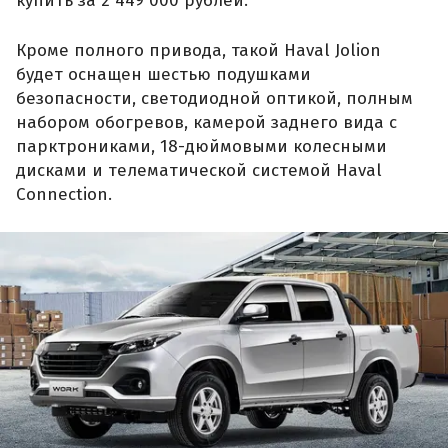
купить за 2 449 000 рублей.
Кроме полного привода, такой Haval Jolion
будет оснащен шестью подушками
безопасности, светодиодной оптикой, полным
набором обогревов, камерой заднего вида с
парктрониками, 18-дюймовыми колесными
дисками и телематической системой Haval
Connection.