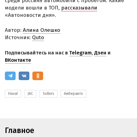
среди россиян автомобили с пробегом. Какие
модели вошли в ТОП,
рассказывали
«Автоновости дня».
Автор:
Алина Олешко
Источник:
Quto
Подписывайтесь на нас в
Telegram
,
Дзен
и
ВКонтакте
Haval
JAC
Sollers
Амберавто
Главное