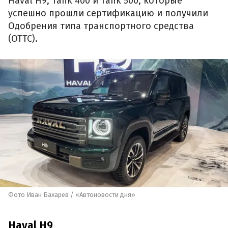
Haval H9, Tank 400 и Tank 500, которые
успешно прошли сертификацию и получили
Одобрения типа транспортного средства
(ОТТС).
Фото Иван Бахарев / «Автоновости дня»
Haval H9