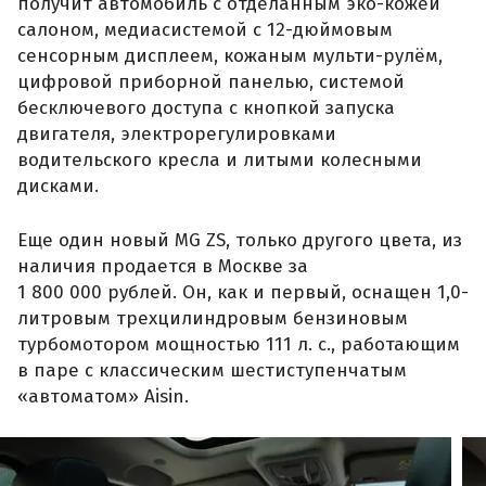
получит автомобиль с отделанным эко-кожей
салоном, медиасистемой с 12-дюймовым
сенсорным дисплеем, кожаным мульти-рулём,
цифровой приборной панелью, системой
бесключевого доступа с кнопкой запуска
двигателя, электрорегулировками
водительского кресла и литыми колесными
дисками.
Еще один новый MG ZS, только другого цвета, из
наличия продается в Москве за
1 800 000 рублей. Он, как и первый, оснащен 1,0-
литровым трехцилиндровым бензиновым
турбомотором мощностью 111 л. с., работающим
в паре с классическим шестиступенчатым
«автоматом» Aisin.