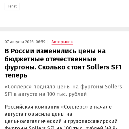
Tenet
07 августа 2026, 06:59
Авторынок
В России изменились цены на
бюджетные отечественные
фургоны. Сколько стоят Sollers SF1
теперь
«Соллерс» подняла цены на фургоны Sollers
SF1 в августе на 100 тыс. рублей
Российская компания «Соллерс» в начале
августа повысила цены на
цельнометаллический и грузопассажирский
фургоны Sollers SF1 на 100 тыс. рублей (+3,9-