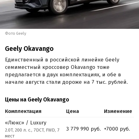
Фото Geely
Geely Okavango
Единственный в российской линейке Geely
семиместный кроссовер Okavango тоже
предлагается в двух комплектациях, и обе в
начале августа стали дороже на 7 тыс. рублей.
Цены на Geely Okavango
Комплектация
Цена
Изменение
«Люкс» / Luxury
3 779 990 руб.
+7000 руб.
2.0T, 200 л. с., 7DCT, FWD, 7
мест