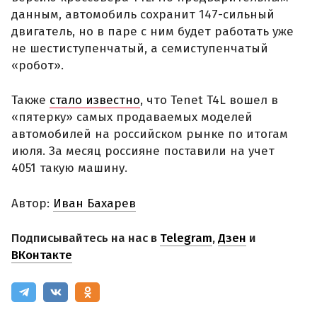
данным, автомобиль сохранит 147-сильный
двигатель, но в паре с ним будет работать уже
не шестиступенчатый, а семиступенчатый
«робот».
Также
стало известно
, что Tenet T4L вошел в
«пятерку» самых продаваемых моделей
автомобилей на российском рынке по итогам
июля. За месяц россияне поставили на учет
4051 такую машину.
Автор:
Иван Бахарев
Подписывайтесь на нас в
Telegram
,
Дзен
и
ВКонтакте