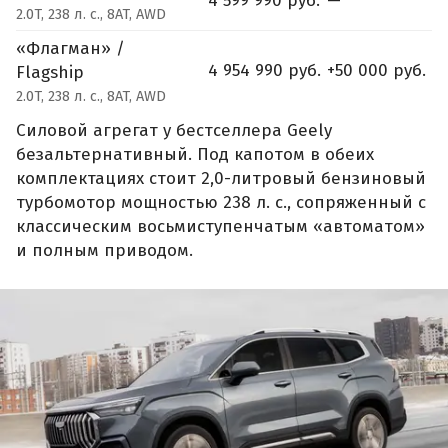
4 599 990 руб.
—
2.0T, 238 л. с., 8AT, AWD
«Флагман» /
4 954 990 руб.
+50 000 руб.
Flagship
2.0T, 238 л. с., 8AT, AWD
Силовой агрегат у бестселлера Geely
безальтернативный. Под капотом в обеих
комплектациях стоит 2,0-литровый бензиновый
турбомотор мощностью 238 л. с., сопряженный с
классическим восьмиступенчатым «автоматом»
и полным приводом.