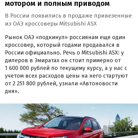
мотором и полным приводом
В России появились в продаже привезенные
из ОАЭ кроссоверы Mitsubishi ASX
Рынок ОАЭ «подкинул» россиянам еще один
кроссовер, который годами продавался в
России официально. Речь о Mitsubishi ASX: у
дилеров в Эмиратах он стоит примерно от
1 600 000 рублей по текущему курсу, а у нас с
учетом всех расходов цены на него стартуют
от 2 251 800 рублей, узнали «Автоновости
дня».