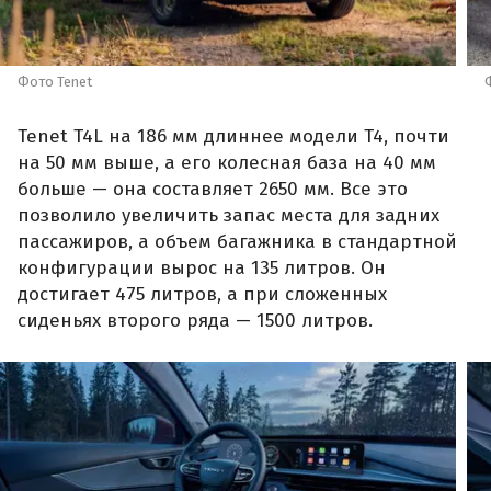
Фото Tenet
Tenet T4L на 186 мм длиннее модели T4, почти
на 50 мм выше, а его колесная база на 40 мм
больше — она составляет 2650 мм. Все это
позволило увеличить запас места для задних
пассажиров, а объем багажника в стандартной
конфигурации вырос на 135 литров. Он
достигает 475 литров, а при сложенных
сиденьях второго ряда — 1500 литров.