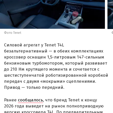
Фото Tenet
Силовой агрегат у Tenet T4L
безальтернативный — в обеих комплектациях
кроссовер оснащен 1,5-литровым 147-сильным
бензиновым турбомотором, который развивает
до 210 Нм крутящего момента и сочетается с
шестиступенчатой роботизированной коробкой
передач с двумя «мокрыми» сцеплениями.
Привод — только передний.
Ранее
сообщалось
, что бренд Tenet к концу
2026 года выведет на рынок полноприводную
версию кроссовера T4L. По предварительным