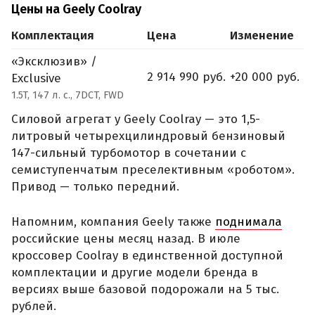
Цены на Geely Coolray
Комплектация
Цена
Изменение
«Эксклюзив» /
2 914 990 руб.
+20 000 руб.
Exclusive
1.5T, 147 л. с., 7DCT, FWD
Силовой агрегат у Geely Coolray — это 1,5-
литровый четырехцилиндровый бензиновый
147-сильный турбомотор в сочетании с
семиступенчатым преселективным «роботом».
Привод — только передний.
Напомним, компания Geely также
поднимала
российские цены месяц назад. В июле
кроссовер Coolray в единственной доступной
комплектации и другие модели бренда в
версиях выше базовой подорожали на 5 тыс.
рублей.