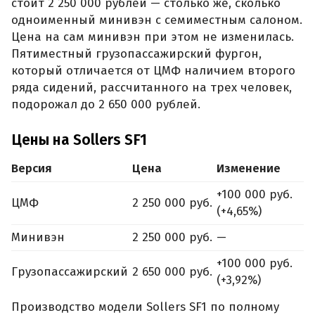
стоит 2 250 000 рублей — столько же, сколько
одноименный минивэн с семиместным салоном.
Цена на сам минивэн при этом не изменилась.
Пятиместный грузопассажирский фургон,
который отличается от ЦМФ наличием второго
ряда сидений, рассчитанного на трех человек,
подорожал до 2 650 000 рублей.
Цены на Sollers SF1
Версия
Цена
Изменение
+100 000 руб.
ЦМФ
2 250 000 руб.
(+4,65%)
Минивэн
2 250 000 руб.
—
+100 000 руб.
Грузопассажирский
2 650 000 руб.
(+3,92%)
Производство модели Sollers SF1 по полному