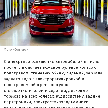
Фото «Соллерс»
Стандартное оснащение автомобилей в числе
прочего включает кожаное рулевое колесо с
подогревом, тканевую обивку сидений, зеркала
заднего вида с электрорегулировкой и
подогревом, обогрев форсунок
стеклоочистителей и сидений, дисковые
тормоза на всех колесах, аудиосистему, задние
парктроники, электростеклоподъемники,
кондиционер, систему контроля давления в