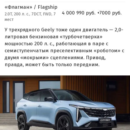
«Флагман» / Flagship
4 000 990 руб.
+7000 руб.
2.0T, 200 л. с., 7DCT, FWD, 7
мест
У трехрядного Geely тоже один двигатель — 2,0-
литровая бензиновая «турбочетверка»
мощностью 200 л. с., работающая в паре с
семиступенчатым преселективным «роботом» с
двумя «мокрыми» сцеплениями. Привод,
правда, может быть только передним.