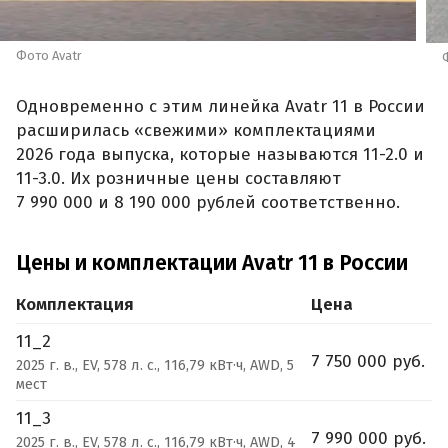
Фото Avatr
Одновременно с этим линейка Avatr 11 в России
расширилась «свежими» комплектациями
2026 года выпуска, которые называются 11-2.0 и
11-3.0. Их розничные цены составляют
7 990 000 и 8 190 000 рублей соответственно.
Цены и комплектации Avatr 11 в России
Комплектация
Цена
11_2
7 750 000 руб.
2025 г. в., EV, 578 л. с., 116,79 кВт·ч, AWD, 5
мест
11_3
7 990 000 руб.
2025 г. в., EV, 578 л. с., 116,79 кВт·ч, AWD, 4