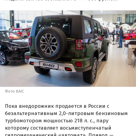
Фото BAIC
Пока внедорожник продается в России с
безальтернативным 2,0-литровым бензиновым
турбомотором мощностью 218 л. с., пару
которому составляет восьмиступенчатый
гидромеханический «автомат». Привод —