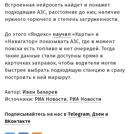
Встроенная нейросеть найдет и покажет
подходящие АЗС, расстояние до них, наличие
нужного горючего и степень загруженности.
До этого «Яндекс»
научил
«Карты» и
«Навигатор» показывать АЗС, где в момент
поиска есть топливо и нет очередей. Тогда
такие данные стали доступны прямо в
карточках заправок, чтобы водители могли
быстрее выбрать подходящую станцию и сразу
построить к ней маршрут.
Автор:
Иван Бахарев
Источники:
РИА Новости
,
РИА Новости
Подписывайтесь на нас в
Telegram
,
Дзен
и
ВКонтакте