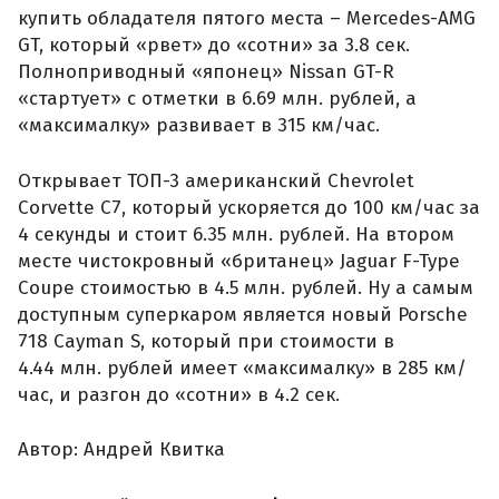
купить обладателя пятого места – Mercedes-AMG
GT, который «рвет» до «сотни» за 3.8 сек.
Полноприводный «японец» Nissan GT-R
«стартует» с отметки в 6.69 млн. рублей, а
«максималку» развивает в 315 км/час.
Открывает ТОП-3 американский Chevrolet
Corvette C7, который ускоряется до 100 км/час за
4 секунды и стоит 6.35 млн. рублей. На втором
месте чистокровный «британец» Jaguar F-Type
Coupe стоимостью в 4.5 млн. рублей. Ну а самым
доступным суперкаром является новый Porsche
718 Cayman S, который при стоимости в
4.44 млн. рублей имеет «максималку» в 285 км/
час, и разгон до «сотни» в 4.2 сек.
Автор: Андрей Квитка