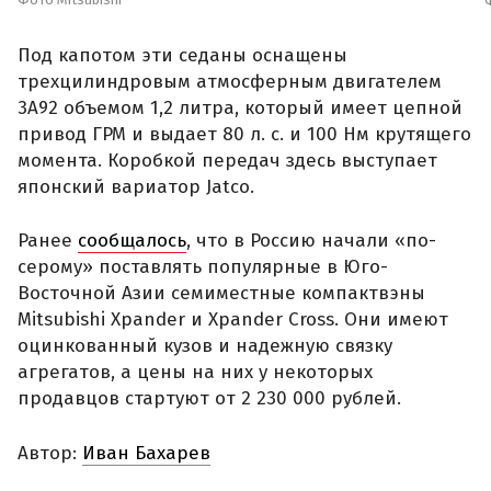
Под капотом эти седаны оснащены
трехцилиндровым атмосферным двигателем
3A92 объемом 1,2 литра, который имеет цепной
привод ГРМ и выдает 80 л. с. и 100 Нм крутящего
момента. Коробкой передач здесь выступает
японский вариатор Jatco.
Ранее
сообщалось
, что в Россию начали «по-
серому» поставлять популярные в Юго-
Восточной Азии семиместные компактвэны
Mitsubishi Xpander и Xpander Cross. Они имеют
оцинкованный кузов и надежную связку
агрегатов, а цены на них у некоторых
продавцов стартуют от 2 230 000 рублей.
Автор:
Иван Бахарев