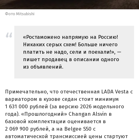
Фото Mitsubishi
«Ростаможено напрямую на Россию!
Никаких серых схем! Больше ничего
платить не надо, сели и поехали!», —
пишет продавец в описании одного
из объявлений.
Примечательно, что отечественная LADA Vesta с
вариатором в кузове седан стоит минимум
1 631 000 рублей (за версию 2026 модельного
года). «Прошлогодний» Changan Alsvin в
базовой комплектации оценивается в
2 069 900 рублей, а на Belgee S50 с
автоматической трансмиссией цены стартуют