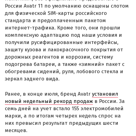
России Avatr 11 по умолчанию оснащены слотом
для физической SIM-карты российского
стандарта и предоплаченным пакетом
интернет-трафика. Кроме того, они прошли
комплексную адаптацию под наши условия и
получили русифицированные интерфейсы,
защиту кузова и лакокрасочного покрытия от
дорожных реагентов и коррозии, систему
подогрева батареи, а также «зимний» пакет с
обогревами сидений, руля, лобового стекла и
зеркал заднего вида.
Ранее, в конце июля, бренд Avatr
установил
новый недельный рекорд продаж
в России. За
семь дней на учет встало 155 электромобилей
марки, а по итогам четырех недель спрос на
них превысил результат предыдущих шести
месяцев.