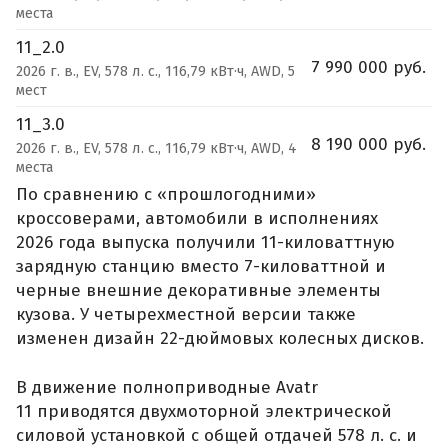
места
11_2.0
7 990 000 руб.
2026 г. в., EV, 578 л. с., 116,79 кВт·ч, AWD, 5
мест
11_3.0
8 190 000 руб.
2026 г. в., EV, 578 л. с., 116,79 кВт·ч, AWD, 4
места
По сравнению с «прошлогодними»
кроссоверами, автомобили в исполнениях
2026 года выпуска получили 11-киловаттную
зарядную станцию вместо 7-киловаттной и
черные внешние декоративные элементы
кузова. У четырехместной версии также
изменен дизайн 22-дюймовых колесных дисков.
В движение полноприводные Avatr
11 приводятся двухмоторной электрической
силовой установкой с общей отдачей 578 л. с. и