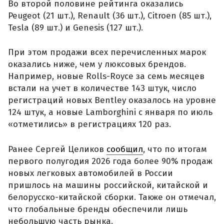
Во второй половине рейтинга оказались
Peugeot (21 шт.), Renault (36 шт.), Citroen (85 шт.),
Tesla (89 шт.) и Genesis (127 шт.).
При этом продажи всех перечисленных марок
оказались ниже, чем у люксовых брендов.
Например, новые Rolls-Royce за семь месяцев
встали на учет в количестве 143 штук, число
регистраций новых Bentley оказалось на уровне
124 штук, а новые Lamborghini с января по июль
«отметились» в регистрациях 120 раз.
Ранее Сергей Целиков
сообщил
, что по итогам
первого полугодия 2026 года более 90% продаж
новых легковых автомобилей в России
пришлось на машины российской, китайской и
белорусско-китайской сборки. Также он отмечал,
что глобальные бренды обеспечили лишь
небольшую часть рынка.