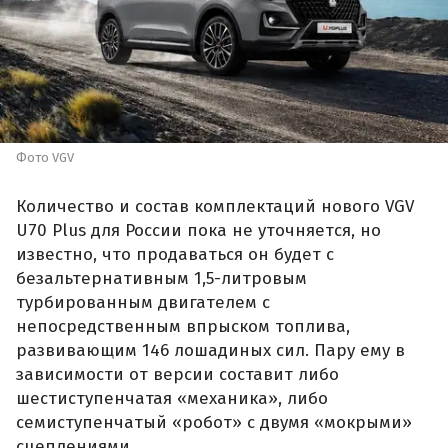
Фото VGV
Количество и состав комплектаций нового VGV
U70 Plus для России пока не уточняется, но
известно, что продаваться он будет с
безальтернативным 1,5-литровым
турбированным двигателем с
непосредственным впрыском топлива,
развивающим 146 лошадиных сил. Пару ему в
зависимости от версии составит либо
шестиступенчатая «механика», либо
семиступенчатый «робот» с двумя «мокрыми»
сцеплениями.