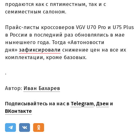
продаются как с пятиместным, так и с
семиместным салоном.
Прайс-листы кроссоверов VGV U70 Pro и U75 Plus
в России в последний раз обновлялись в мае
нынешнего года. Тогда «Автоновости
дня»
зафиксировали
снижение цен на все их
комплектации, кроме базовых.
.
Автор:
Иван Бахарев
Подписывайтесь на нас в
Telegram
,
Дзен
и
ВКонтакте