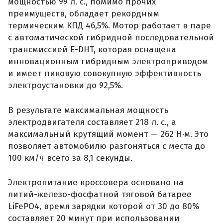
мощностью 99 л. с., помимо прочих
преимуществ, обладает рекордным
термическим КПД 46,5%. Мотор работает в паре
с автоматической гибридной последовательной
трансмиссией E-DHT, которая оснащена
инновационным гибридным электроприводом
и имеет пиковую совокупную эффективность
электроустановки до 92,5%.
В результате максимальная мощность
электродвигателя составляет 218 л. с., а
максимальный крутящий момент — 262 Н·м. Это
позволяет автомобилю разгоняться с места до
100 км/ч всего за 8,1 секунды.
Электропитание кроссовера основано на
литий-железо-фосфатной тяговой батарее
LiFePO4, время зарядки которой от 30 до 80%
составляет 20 минут при использовании