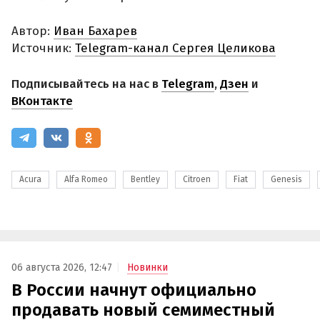
Автор:
Иван Бахарев
Источник:
Telegram-канал Сергея Целикова
Подписывайтесь на нас в
Telegram
,
Дзен
и
ВКонтакте
Acura
Alfa Romeo
Bentley
Citroen
Fiat
Genesis
06 августа 2026, 12:47
Новинки
В России начнут официально
продавать новый семиместный