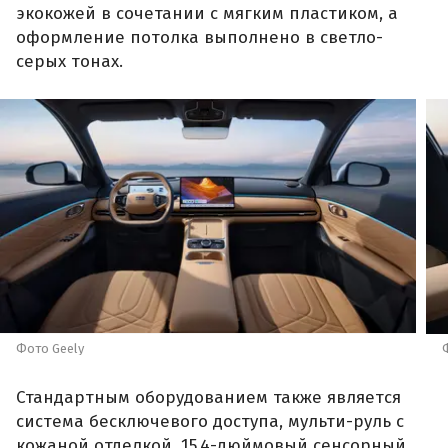
экокожей в сочетании с мягким пластиком, а
оформление потолка выполнено в светло-
серых тонах.
Фото Geely
Стандартным оборудованием также является
система бесключевого доступа, мульти-руль с
кожаной отделкой, 15,4-дюймовый сенсорный