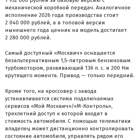
1 952 000 рублей за базовую версию с
механической коробкой передач. Аналогичное
исполнение 2026 года производства стоит
2 040 000 рублей, а в топовой версии
нынешнего года ценник на модель достигает
2 280 000 рублей.
Самый доступный «Москвич» оснащается
безальтернативным 1,5-литровым бензиновым
турбомотором, развивающий 136 л. с. и 200 Нм
крутящего момента. Привод — только передний.
Кроме того, на кроссовер с завода
устанавливается система подключаемых
сервисов «Мой Москвич»/«М-Контроль»,
трехлетний доступ к которой входит в
стоимость автомобиля. С помощью телематики
владелец может дистанционно контролировать
состояние автомобиля, управлять рядом его