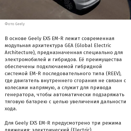
Фото Geely
В основе Geely EX5 EM-R лежит современная
модульная архитектура GEA (Global Electric
Architecture), предназначенная специально для
электромобилей и гибридов. Её преимущества
обеспечены подключаемой гибридной
системой EM-R последовательного типа (REEV),
где двигатель внутреннего сгорания не связан с
колесами напрямую, а служит для привода
генератора, чтобы автоматически подзаряжать
тяговую батарею с целью увеличения дальности
хода.
Для Geely EX5 EM-R предусмотрено три режима
движения: электрический (Electric),