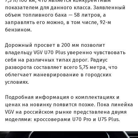
7,5 л/100 км, что является конкурентным
показателем для данного класса. Заявленный
объем топливного бака — 58 литров, а
заправлять его можно, в том числе, 92-м
бензином.
Дорожный просвет в 200 мм позволит
владельцу VGV U70 Plus уверенно чувствовать
себя на различных типах дорог. Радиус
разворота составляет всего 5,75 метра, что
облегчает маневрирование в городских
условиях.
Подробная информация о комплектациях и
ценах на новинку появится позже. Пока линейка
VGV на российском рынке представлена двумя
моделями: кроссоверами U70 Pro и U75 Plus.