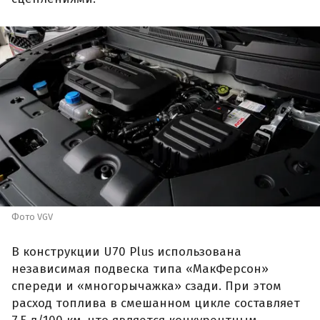
Фото VGV
В конструкции U70 Plus использована
независимая подвеска типа «МакФерсон»
спереди и «многорычажка» сзади. При этом
расход топлива в смешанном цикле составляет