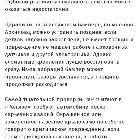
глубокой ржавчины локального ремонта может
оказаться недостаточно.
Царапины на пластиковом бампере, по мнению
Архипова, можно устранить позднее, если
деталь надежно закреплена, не имеет трещин и
повреждение не мешает работе парковочных
датчиков и другой электроники. Однако
сломанные крепления лучше восстановить
сразу. Из-за вибраций бампер может
провиснуть, зазоры увеличатся, а трещины
продолжат расходиться.
Самой тщательной проверки, как считают в
«Рольфе», требуют автомобили после
серьезных аварий. Окрашенное или
замененное навесное крыло само по себе не
говорит о критическом повреждении, если
геометрия кузова сохранена, а работы