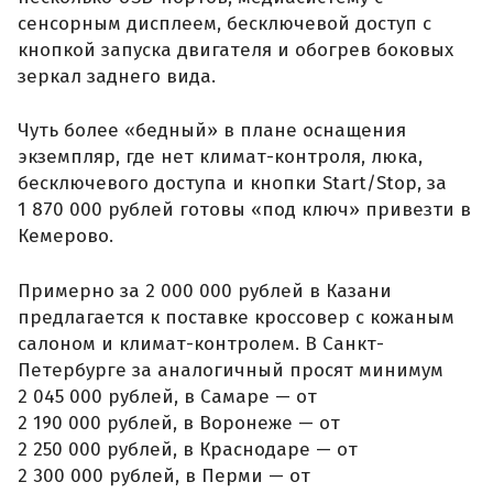
сенсорным дисплеем, бесключевой доступ с
кнопкой запуска двигателя и обогрев боковых
зеркал заднего вида.
Чуть более «бедный» в плане оснащения
экземпляр, где нет климат-контроля, люка,
бесключевого доступа и кнопки Start/Stop, за
1 870 000 рублей готовы «под ключ» привезти в
Кемерово.
Примерно за 2 000 000 рублей в Казани
предлагается к поставке кроссовер с кожаным
салоном и климат-контролем. В Санкт-
Петербурге за аналогичный просят минимум
2 045 000 рублей, в Самаре — от
2 190 000 рублей, в Воронеже — от
2 250 000 рублей, в Краснодаре — от
2 300 000 рублей, в Перми — от