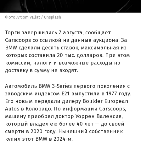
Фото Artiom Vallat / Unsplash
Торги завершились 7 августа, сообщает
Carscoops со ссылкой на данные аукциона. За
BMW сделали десять ставок, максимальная из
которых составила 20 тыс. долларов. При этом
комиссии, налоги и возможные расходы на
доставку в сумму не входят.
Автомобиль BMW 3-Series первого поколения с
заводским индексом E21 выпустили в 1977 году.
Его новым передали дилеру Boulder European
Autos в Колорадо. По информации Carscoops,
машину приобрел доктор Уоррен Валенсия,
который владел ею более 40 лет — до своей
смерти в 2020 году. Нынешний собственник
купил этот BMW в 2024-м.