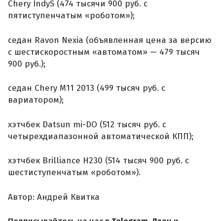
Chery IndyS (474 тысячи 900 руб. с
пятиступенчатым «роботом»);
седан Ravon Nexia (объявленная цена за версию
с шестискоростным «автоматом» — 479 тысяч
900 руб.);
седан Chery M11 2013 (499 тысяч руб. с
вариатором);
хэтчбек Datsun mi-DO (512 тысяч руб. с
четырехдиапазонной автоматической КПП);
хэтчбек Brilliance H230 (514 тысяч 900 руб. с
шестиступенчатым «роботом»).
Автор: Андрей Квитка