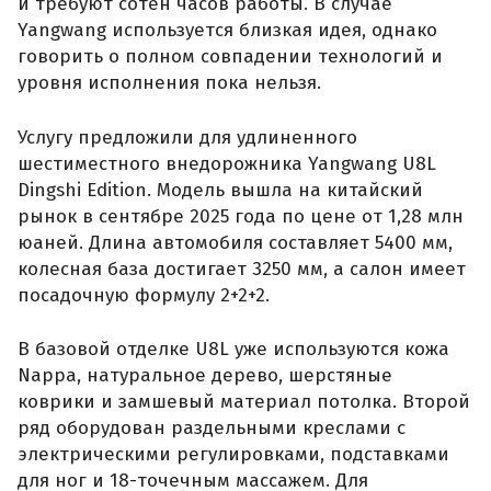
и требуют сотен часов работы. В случае
Yangwang используется близкая идея, однако
говорить о полном совпадении технологий и
уровня исполнения пока нельзя.
Услугу предложили для удлиненного
шестиместного внедорожника Yangwang U8L
Dingshi Edition. Модель вышла на китайский
рынок в сентябре 2025 года по цене от 1,28 млн
юаней. Длина автомобиля составляет 5400 мм,
колесная база достигает 3250 мм, а салон имеет
посадочную формулу 2+2+2.
В базовой отделке U8L уже используются кожа
Nappa, натуральное дерево, шерстяные
коврики и замшевый материал потолка. Второй
ряд оборудован раздельными креслами с
электрическими регулировками, подставками
для ног и 18-точечным массажем. Для