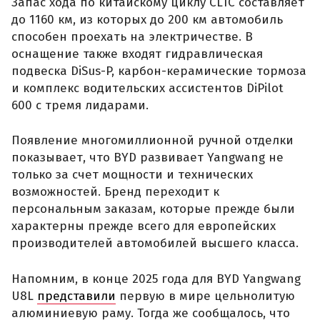
Запас хода по китайскому циклу CLTC составляет
до 1160 км, из которых до 200 км автомобиль
способен проехать на электричестве. В
оснащение также входят гидравлическая
подвеска DiSus-P, карбон-керамические тормоза
и комплекс водительских ассистентов DiPilot
600 с тремя лидарами.
Появление многомиллионной ручной отделки
показывает, что BYD развивает Yangwang не
только за счет мощности и технических
возможностей. Бренд переходит к
персональным заказам, которые прежде были
характерны прежде всего для европейских
производителей автомобилей высшего класса.
Напомним, в конце 2025 года для BYD Yangwang
U8L
представили
первую в мире цельнолитую
алюминиевую раму. Тогда же сообщалось, что