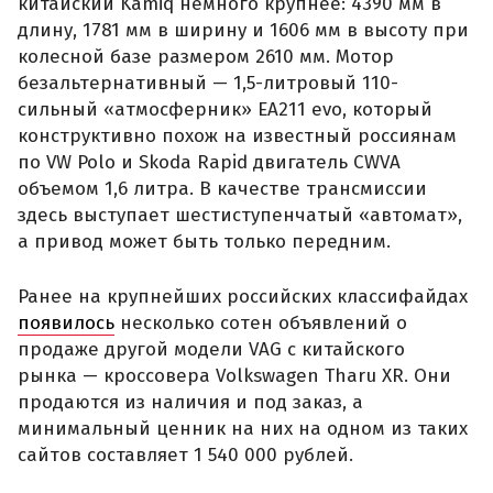
китайский Kamiq немного крупнее: 4390 мм в
длину, 1781 мм в ширину и 1606 мм в высоту при
колесной базе размером 2610 мм. Мотор
безальтернативный — 1,5-литровый 110-
сильный «атмосферник» ЕА211 evo, который
конструктивно похож на известный россиянам
по VW Polo и Skoda Rapid двигатель CWVA
объемом 1,6 литра. В качестве трансмиссии
здесь выступает шестиступенчатый «автомат»,
а привод может быть только передним.
Ранее на крупнейших российских классифайдах
появилось
несколько сотен объявлений о
продаже другой модели VAG с китайского
рынка — кроссовера Volkswagen Tharu XR. Они
продаются из наличия и под заказ, а
минимальный ценник на них на одном из таких
сайтов составляет 1 540 000 рублей.