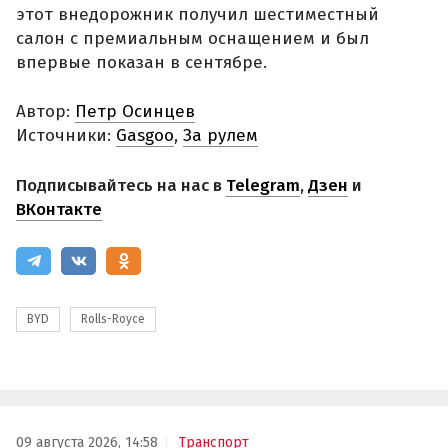
этот внедорожник получил шестиместный
салон с премиальным оснащением и был
впервые показан в сентябре.
Автор:
Петр Осинцев
Источники:
Gasgoo
,
За рулем
Подписывайтесь на нас в
Telegram
,
Дзен
и
ВКонтакте
BYD
Rolls-Royce
09 августа 2026, 14:58
Транспорт