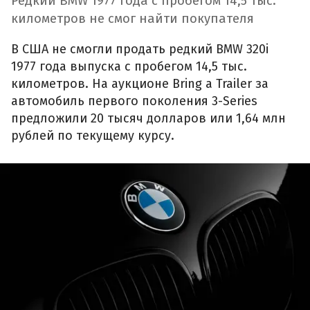
Редкий BMW 1977 года с пробегом 14,5 тыс.
километров не смог найти покупателя
В США не смогли продать редкий BMW 320i
1977 года выпуска с пробегом 14,5 тыс.
километров. На аукционе Bring a Trailer за
автомобиль первого поколения 3-Series
предложили 20 тысяч долларов или 1,64 млн
рублей по текущему курсу.