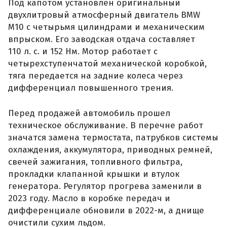
Под капотом установлен оригинальный
двухлитровый атмосферный двигатель BMW
M10 с четырьмя цилиндрами и механическим
впрыском. Его заводская отдача составляет
110 л. с. и 152 Нм. Мотор работает с
четырехступенчатой механической коробкой,
тяга передается на задние колеса через
дифференциал повышенного трения.
Перед продажей автомобиль прошел
техническое обслуживание. В перечне работ
значатся замена термостата, патрубков системы
охлаждения, аккумулятора, приводных ремней,
свечей зажигания, топливного фильтра,
прокладки клапанной крышки и втулок
генератора. Регулятор прогрева заменили в
2023 году. Масло в коробке передач и
дифференциале обновили в 2022-м, а днище
очистили сухим льдом.