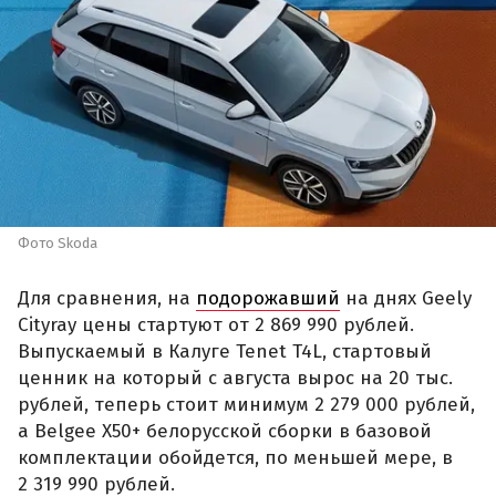
Фото Skoda
Для сравнения, на
подорожавший
на днях Geely
Cityray цены стартуют от 2 869 990 рублей.
Выпускаемый в Калуге Tenet T4L, стартовый
ценник на который с августа вырос на 20 тыс.
рублей, теперь стоит минимум 2 279 000 рублей,
а Belgee X50+ белорусской сборки в базовой
комплектации обойдется, по меньшей мере, в
2 319 990 рублей.