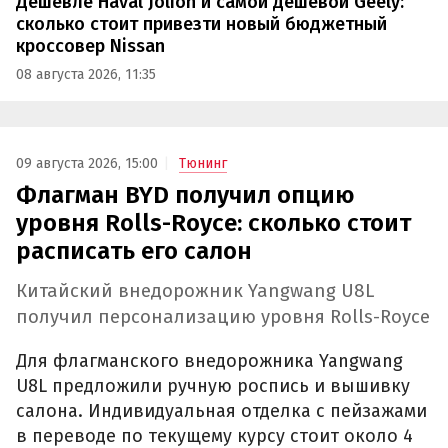
Дешевле Haval Jolion и самой дешевой Geely:
сколько стоит привезти новый бюджетный
кроссовер Nissan
08 августа 2026, 11:35
09 августа 2026, 15:00
Тюнинг
Флагман BYD получил опцию
уровня Rolls-Royce: сколько стоит
расписать его салон
Китайский внедорожник Yangwang U8L
получил персонализацию уровня Rolls-Royce
Для флагманского внедорожника Yangwang
U8L предложили ручную роспись и вышивку
салона. Индивидуальная отделка с пейзажами
в переводе по текущему курсу стоит около 4