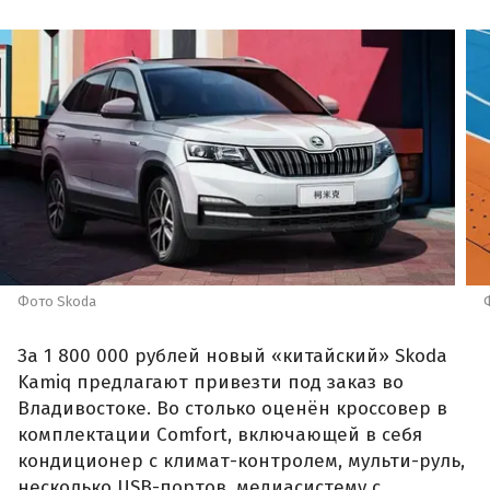
Фото Skoda
За 1 800 000 рублей новый «китайский» Skoda
Kamiq предлагают привезти под заказ во
Владивостоке. Во столько оценён кроссовер в
комплектации Comfort, включающей в себя
кондиционер с климат-контролем, мульти-руль,
несколько USB-портов, медиасистему с