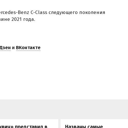
rcedes-Benz C-Class следующего поколения
ине 2021 года.
Дзен
и
ВКонтакте
квич» представил в
Названы самые