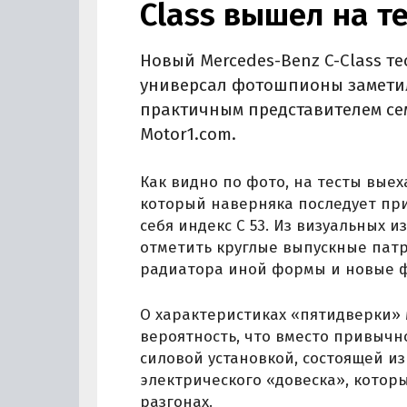
Class вышел на т
Новый Mercedes-Benz C-Class те
универсал фотошпионы заметил
практичным представителем сем
Motor1.com.
Как видно по фото, на тесты выех
который наверняка последует при
себя индекс C 53. Из визуальных 
отметить круглые выпускные патр
радиатора иной формы и новые фа
О характеристиках «пятидверки» 
вероятность, что вместо привычн
силовой установкой, состоящей и
электрического «довеска», котор
разгонах.