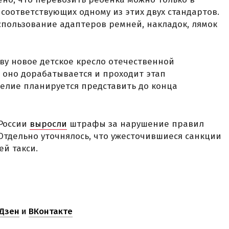
соответствующих одному из этих двух стандартов.
спользование адаптеров ремней, накладок, лямок
ву новое детское кресло отечественной
с оно дорабатывается и проходит этап
елие планируется представить до конца
 России
выросли
штрафы за нарушение правил
 Отдельно уточнялось, что ужесточившиеся санкции
ей такси.
Дзен
и
ВКонтакте