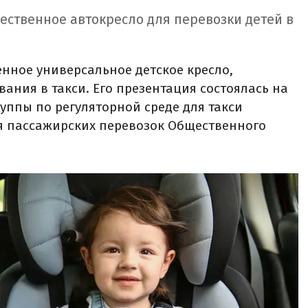
чественное автокресло для перевозки детей в
енное универсальное детское кресло,
ания в такси. Его презентация состоялась на
уппы по регуляторной среде для такси
я пассажирских перевозок Общественного