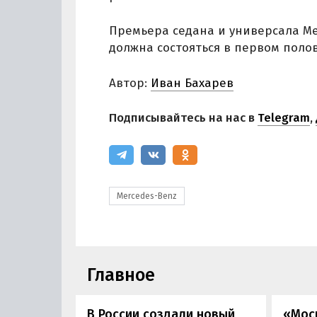
Премьера седана и универсала Me
должна состояться в первом полов
Автор:
Иван Бахарев
Подписывайтесь на нас в
Telegram
,
Mercedes-Benz
Главное
В России создали новый
«Мос