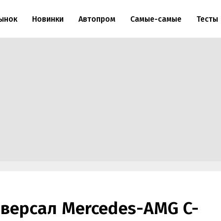
ынок
Новинки
Автопром
Самые-самые
Тесты
версал Mercedes-AMG C-