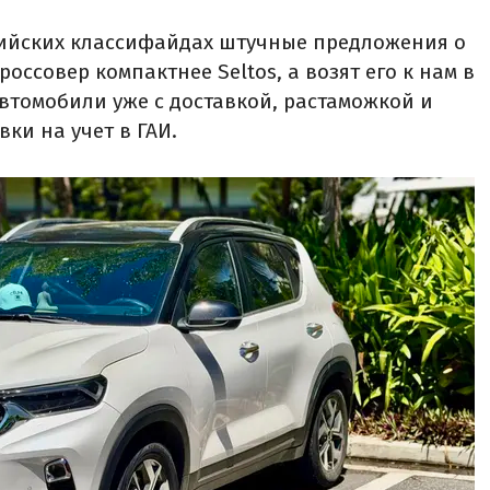
ийских классифайдах штучные предложения о
кроссовер компактнее Seltos, а возят его к нам в
автомобили уже с доставкой, растаможкой и
ки на учет в ГАИ.