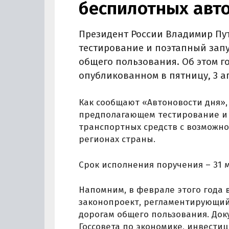
беспилотных авт
Президент России Владимир Пу
тестирование и поэтапный зап
общего пользования. Об этом г
опубликованном в пятницу, 3 а
Как сообщают «Автоновости дня»,
предполагающем тестирование и 
транспортных средств с возможно
регионах страны.
Срок исполнения поручения – 31 м
Напомним, в феврале этого года 
законопроект, регламентирующий
дорогам общего пользования. Док
Госсовета по экономике, инвести