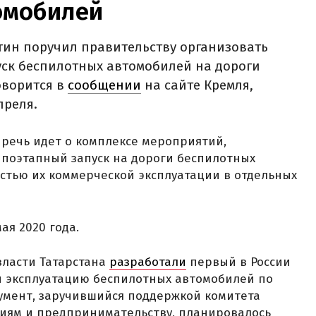
омобилей
тин поручил правительству организовать
уск беспилотных автомобилей на дороги
оворится в
сообщении
на сайте Кремля,
преля.
 речь идет о комплексе мероприятий,
поэтапный запуск на дороги беспилотных
стью их коммерческой эксплуатации в отдельных
ая 2020 года.
власти Татарстана
разработали
первый в России
 эксплуатацию беспилотных автомобилей по
умент, заручившийся поддержкой комитета
циям и предпринимательству, планировалось