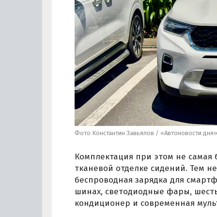
Фото Константин Завьялов / «Автоновости дня
Комплектация при этом не самая б
тканевой отделке сидений. Тем н
беспроводная зарядка для смартф
шинах, светодиодные фары, шесть
кондиционер и современная муль