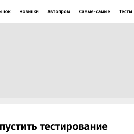
ынок
Новинки
Автопром
Самые-самые
Тесты
пустить тестирование