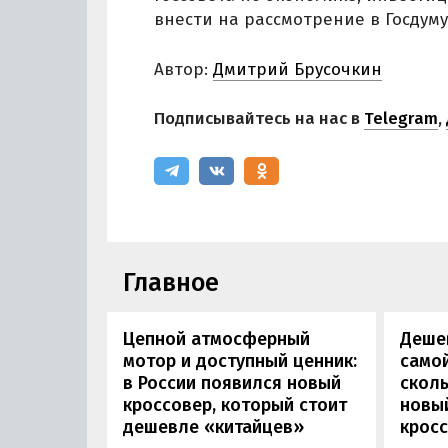
внести на рассмотрение в Госдуму
Автор:
Дмитрий Брусочкин
Подписывайтесь на нас в
Telegram
,
Главное
Цепной атмосферный
Дешев
мотор и доступный ценник:
самой
в России появился новый
сколь
кроссовер, который стоит
новы
дешевле «китайцев»
кросс