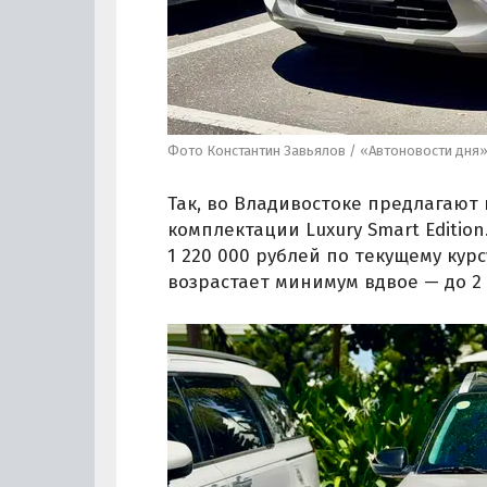
Фото Константин Завьялов / «Автоновости дня
Так, во Владивостоке предлагают 
комплектации Luxury Smart Edition
1 220 000 рублей по текущему курс
возрастает минимум вдвое — до 2 