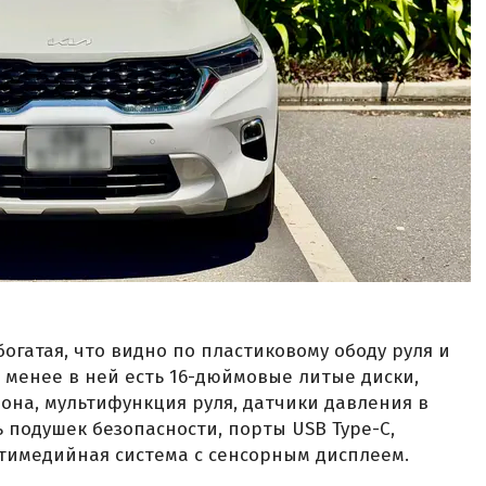
»
огатая, что видно по пластиковому ободу руля и
е менее в ней есть 16-дюймовые литые диски,
она, мультифункция руля, датчики давления в
 подушек безопасности, порты USB Type-C,
тимедийная система с сенсорным дисплеем.