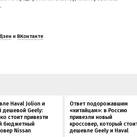
.
Дзен
и
ВКонтакте
ле Haval Jolion и
Ответ подорожавшим
 дешевой Geely:
«китайцам»: в Россию
ко стоит привезти
привезли новый
й бюджетный
кроссовер, который стои
овер Nissan
дешевле Geely и Haval