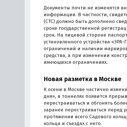
Документы почти не изменятся вн
информации. В частности, свидет
(СТС) должно быть дополнено све
сроке государственной регистрац
срок. На лицевой стороне паспорт
установленного устройства «ЭРА
ограничений и наличии маркиров
средства, а при изменении конст
имеющихся ограничениях.
Новая разметка в Москве
К осени в Москве частично измени
дня», в тоннелях появится прерыв
перестраиваться и обгонять боле
заранее перестраиваться перед р
протяжении всего Садового кольц
кольца и съездах с него.