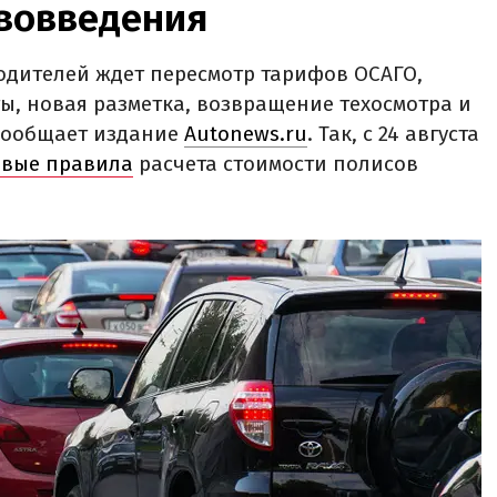
ововведения
одителей ждет пересмотр тарифов ОСАГО,
, новая разметка, возвращение техосмотра и
сообщает издание
Autonews.ru
. Так, с 24 августа
вые правила
расчета стоимости полисов