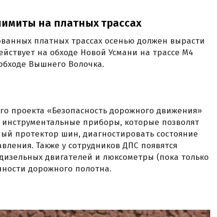
имиты на платных трассах
ованных платных трассах осенью должен вырасти
действует на обходе Новой Усмани на трассе М4
 обходе Вышнего Волочка.
го проекта «Безопасность дорожного движения»
 инструментальные приборы, которые позволят
ный протектор шин, диагностировать состояние
вления. Также у сотрудников ДПС появятся
дизельных двигателей и люксометры (пока только
нности дорожного полотна.