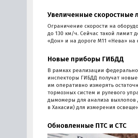
Увеличенные скоростные л
Ограничение скорости на оборуд
до 130 км/ч. Сейчас такой лимит 
«Дон» и на дороге М11 «Нева» на
Новые приборы ГИБДД
В рамках реализации федерально
инспекторы ГИБДД получат новые
им оперативно измерять остаточ
тормозных систем и рулевого упра
дымомеры для анализа выхлопов 
в Хакасии) для измерения освеще
Обновленные ПТС и СТС