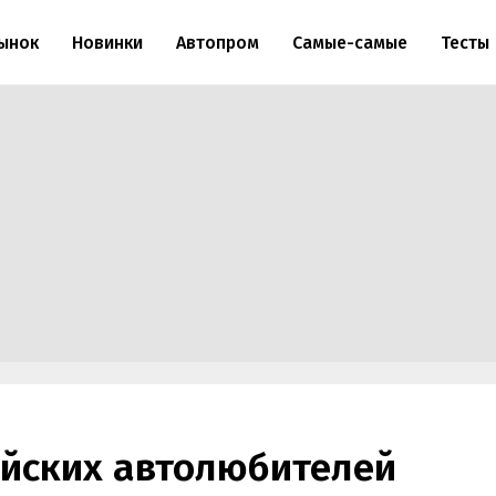
ынок
Новинки
Автопром
Самые-самые
Тесты
ийских автолюбителей