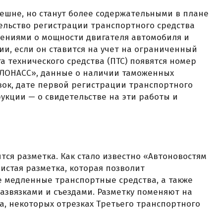
ешне, но станут более содержательными в плане
ельство регистрации транспортного средства
дениями о мощности двигателя автомобиля и
ии, если он ставится на учет на ограниченный
а технического средства (ПТС) появятся номер
-ГЛОНАСС», данные о наличии таможенных
ок, дате первой регистрации транспортного
рукции — о свидетельстве на эти работы и
тся разметка. Как стало известно «Автоновостям
истая разметка, которая позволит
е медленные транспортные средства, а также
азвязками и съездами. Разметку поменяют на
а, некоторых отрезках Третьего транспортного