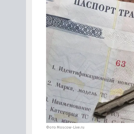
Фото Moscow-Live.ru