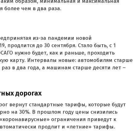
. Таким образом, минимальная и максимальная
я более чем в два раза.
редпринятая из-за пандемии новой
, продлится до 30 сентября. Стало быть, с 1
САГО нужно будет, как и раньше, проходить
кую карту. Интервалы новые: автомобилям старше
 раз в два года, а машинам старше десяти лет –
тных дорогах
рог вернут стандартные тарифы, которые будут
рно на 30%. В прошлом году цены снизились
: «коронавирусные» ограничения приведут к
автоматически продлит и «летние» тарифы.