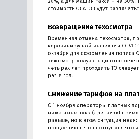
20%, а для машин такси – на 30%
стоимость ОСАГО будут различатьс
Возвращение техосмотра
Временная отмена техосмотра, п
коронавирусной инфекции COVID-19
октября для оформления полиса О
техосмотр получать диагностичес
четырех лет проходить ТО следует
раз в год.
Снижение тарифов на пла
С 1 ноября операторы платных до
ниже нынешних («летних») приме
раньше, но в этом ситуация иная
продлению сезона отпусков, что 