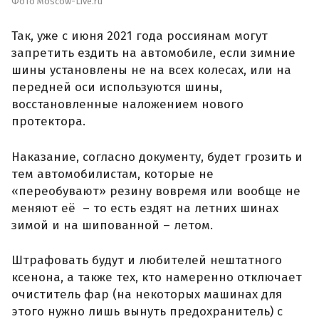
Фото Moscow-Live.ru
Так, уже с июня 2021 года россиянам могут
запретить ездить на автомобиле, если зимние
шины установлены не на всех колесах, или на
передней оси используются шины,
восстановленные наложением нового
протектора.
Наказание, согласно документу, будет грозить и
тем автомобилистам, которые не
«переобувают» резину вовремя или вообще не
меняют её – то есть ездят на летних шинах
зимой и на шипованной – летом.
Штрафовать будут и любителей нештатного
ксенона, а также тех, кто намеренно отключает
очиститель фар (на некоторых машинах для
этого нужно лишь вынуть предохранитель) с