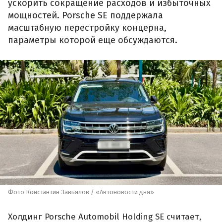
ускорить сокращение расходов и избыточных
мощностей. Porsche SE поддержала
масштабную перестройку концерна,
параметры которой еще обсуждаются.
Фото Константин Завьялов / «Автоновости дня»
Холдинг Porsche Automobil Holding SE считает,