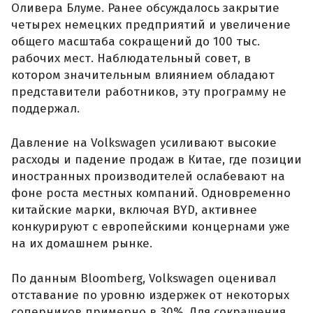
Оливера Блуме. Ранее обсуждалось закрытие
четырех немецких предприятий и увеличение
общего масштаба сокращений до 100 тыс.
рабочих мест. Наблюдательный совет, в
котором значительным влиянием обладают
представители работников, эту программу не
поддержал.
Давление на Volkswagen усиливают высокие
расходы и падение продаж в Китае, где позиции
иностранных производителей ослабевают на
фоне роста местных компаний. Одновременно
китайские марки, включая BYD, активнее
конкурируют с европейскими концернами уже
на их домашнем рынке.
По данным Bloomberg, Volkswagen оценивал
отставание по уровню издержек от некоторых
соперников примерно в 30%. Для сокращения