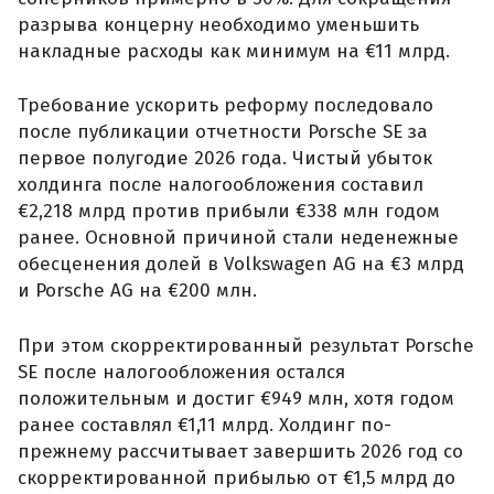
разрыва концерну необходимо уменьшить
накладные расходы как минимум на €11 млрд.
Требование ускорить реформу последовало
после публикации отчетности Porsche SE за
первое полугодие 2026 года. Чистый убыток
холдинга после налогообложения составил
€2,218 млрд против прибыли €338 млн годом
ранее. Основной причиной стали неденежные
обесценения долей в Volkswagen AG на €3 млрд
и Porsche AG на €200 млн.
При этом скорректированный результат Porsche
SE после налогообложения остался
положительным и достиг €949 млн, хотя годом
ранее составлял €1,11 млрд. Холдинг по-
прежнему рассчитывает завершить 2026 год со
скорректированной прибылью от €1,5 млрд до