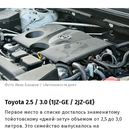
Фото Иван Бахарев / «Автоновости дня»
Toyota 2.5 / 3.0 (1JZ-GE / 2JZ-GE)
Первое место в списке досталось знаменитому
тойотовскому «джей-зету» объемом от 2,5 до 3,0
литров. Это семейство выпускалось на