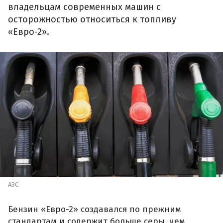
владельцам современных машин с
осторожностью относиться к топливу
«Евро-2».
АЗС
Бензин «Евро-2» создавался по прежним
стандартам и содержит больше серы, чем