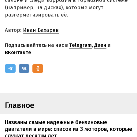
салоне и следы коррозии в тормозной системе
(например, на дисках), которые могут
разгерметизировать её.
Автор:
Иван Бахарев
Подписывайтесь на нас в
Telegram
,
Дзен
и
ВКонтакте
Главное
Названы самые надежные бензиновые
двигатели в мире: список из 3 моторов, которые
служат десятки лет