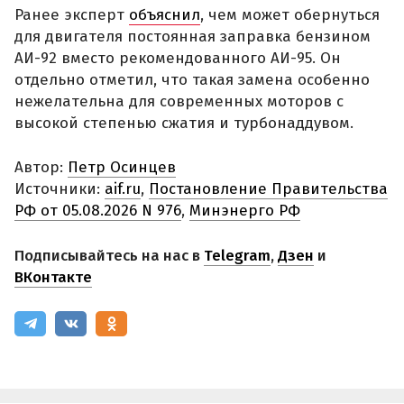
Ранее эксперт
объяснил
, чем может обернуться
для двигателя постоянная заправка бензином
АИ-92 вместо рекомендованного АИ-95. Он
отдельно отметил, что такая замена особенно
нежелательна для современных моторов с
высокой степенью сжатия и турбонаддувом.
Автор:
Петр Осинцев
Источники:
aif.ru
,
Постановление Правительства
РФ от 05.08.2026 N 976
,
Минэнерго РФ
Подписывайтесь на нас в
Telegram
,
Дзен
и
ВКонтакте