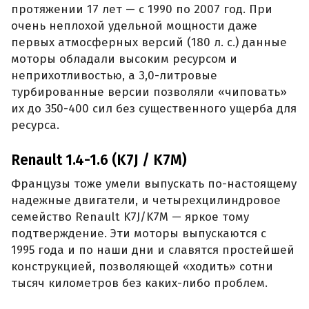
протяжении 17 лет — с 1990 по 2007 год. При
очень неплохой удельной мощности даже
первых атмосферных версий (180 л. с.) данные
моторы обладали высоким ресурсом и
неприхотливостью, а 3,0-литровые
турбированные версии позволяли «чиповать»
их до 350-400 сил без существенного ущерба для
ресурса.
Renault 1.4-1.6 (K7J / K7M)
Французы тоже умели выпускать по-настоящему
надежные двигатели, и четырехцилиндровое
семейство Renault K7J/K7M — яркое тому
подтверждение. Эти моторы выпускаются с
1995 года и по наши дни и славятся простейшей
конструкцией, позволяющей «ходить» сотни
тысяч километров без каких-либо проблем.