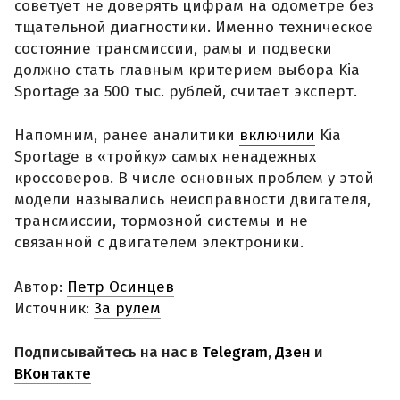
советует не доверять цифрам на одометре без
тщательной диагностики. Именно техническое
состояние трансмиссии, рамы и подвески
должно стать главным критерием выбора Kia
Sportage за 500 тыс. рублей, считает эксперт.
Напомним, ранее аналитики
включили
Kia
Sportage в «тройку» самых ненадежных
кроссоверов. В числе основных проблем у этой
модели назывались неисправности двигателя,
трансмиссии, тормозной системы и не
связанной с двигателем электроники.
Автор:
Петр Осинцев
Источник:
За рулем
Подписывайтесь на нас в
Telegram
,
Дзен
и
ВКонтакте