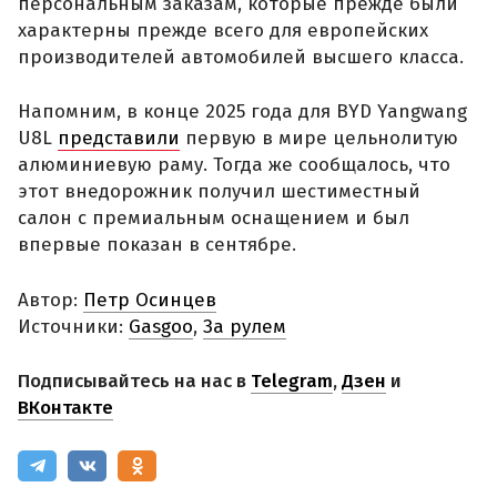
персональным заказам, которые прежде были
характерны прежде всего для европейских
производителей автомобилей высшего класса.
Напомним, в конце 2025 года для BYD Yangwang
U8L
представили
первую в мире цельнолитую
алюминиевую раму. Тогда же сообщалось, что
этот внедорожник получил шестиместный
салон с премиальным оснащением и был
впервые показан в сентябре.
Автор:
Петр Осинцев
Источники:
Gasgoo
,
За рулем
Подписывайтесь на нас в
Telegram
,
Дзен
и
ВКонтакте