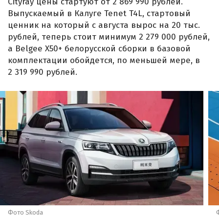
Cityray цены стартуют от 2 869 990 рублей.
Выпускаемый в Калуге Tenet T4L, стартовый
ценник на который с августа вырос на 20 тыс.
рублей, теперь стоит минимум 2 279 000 рублей,
а Belgee X50+ белорусской сборки в базовой
комплектации обойдется, по меньшей мере, в
2 319 990 рублей.
Фото Skoda