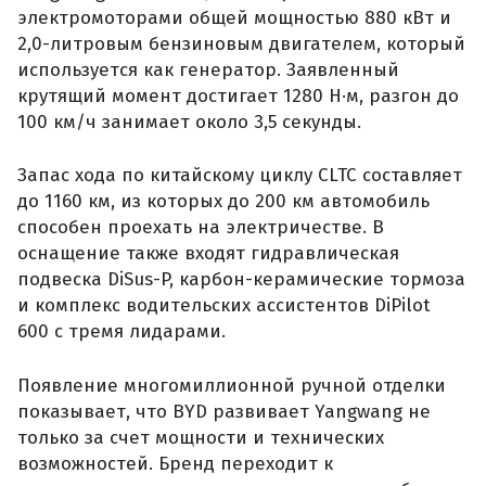
электромоторами общей мощностью 880 кВт и
2,0-литровым бензиновым двигателем, который
используется как генератор. Заявленный
крутящий момент достигает 1280 Н·м, разгон до
100 км/ч занимает около 3,5 секунды.
Запас хода по китайскому циклу CLTC составляет
до 1160 км, из которых до 200 км автомобиль
способен проехать на электричестве. В
оснащение также входят гидравлическая
подвеска DiSus-P, карбон-керамические тормоза
и комплекс водительских ассистентов DiPilot
600 с тремя лидарами.
Появление многомиллионной ручной отделки
показывает, что BYD развивает Yangwang не
только за счет мощности и технических
возможностей. Бренд переходит к