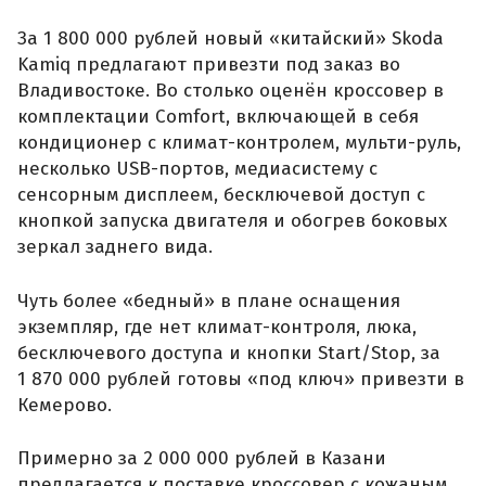
За 1 800 000 рублей новый «китайский» Skoda
Kamiq предлагают привезти под заказ во
Владивостоке. Во столько оценён кроссовер в
комплектации Comfort, включающей в себя
кондиционер с климат-контролем, мульти-руль,
несколько USB-портов, медиасистему с
сенсорным дисплеем, бесключевой доступ с
кнопкой запуска двигателя и обогрев боковых
зеркал заднего вида.
Чуть более «бедный» в плане оснащения
экземпляр, где нет климат-контроля, люка,
бесключевого доступа и кнопки Start/Stop, за
1 870 000 рублей готовы «под ключ» привезти в
Кемерово.
Примерно за 2 000 000 рублей в Казани
предлагается к поставке кроссовер с кожаным