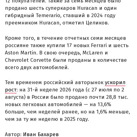
12 покупателей. Также за семь месяцев было
продано шесть суперкаров Huracan и один
гибридный Temerario, ставший в 2024 году
преемником Huracan, отметил Целиков.
Кроме того, в течение отчетных семи месяцев
россияне также купили 17 новых Ferrari и шесть
Aston Martin. В свою очередь, McLaren и
Chevrolet Corvette были проданы в количестве
всего двух автомобилей.
Тем временем российский авторынок
ускорил
рост
: на 31-й неделе 2026 года (с 27 июля по 2
августа) в России было продано почти 28,8 тыс.
новых легковых автомобилей — на 13,6%
больше, чем неделей ранее, но на 1,6% меньше,
чем за ту же неделю в 2025 году.
Автор:
Иван Бахарев