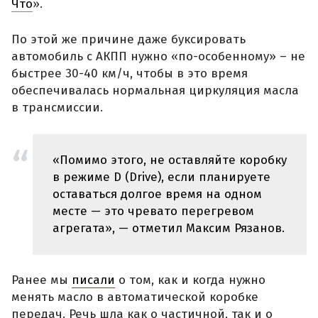
Что
».
По этой же причине даже буксировать
автомобиль с АКПП нужно «по-особенному» – не
быстрее 30-40 км/ч, чтобы в это время
обеспечивалась нормальная циркуляция масла
в трансмиссии.
«Помимо этого, не оставляйте коробку
в режиме D (Drive), если планируете
оставаться долгое время на одном
месте — это чревато перегревом
агрегата», — отметил Максим Рязанов.
Ранее мы
писали
о том, как и когда нужно
менять масло в автоматической коробке
передач. Речь шла как о частичной, так и о