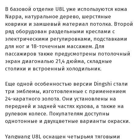
В базовой отделке U8L уже используются кожа
Nappa, натуральное дерево, шерстяные
коврики и замшевый материал потолка. Второй
ряд оборудован раздельными креслами с
электрическими регулировками, подставками
для ног и 18-точечным массажем. Для
пассажиров также предусмотрены потолочный
экран диагональю 21,4 дюйма, складные
столики и встроенный холодильник.
Еще одной особенностью версии Dingshi стали
три эмблемы, изготовленные с применением
24-каратного золота. Они установлены на
передней и задней частях кузова, а также на
рулевом колесе. Покупателям доступны
однотонные и двухцветные варианты окраски.
Yangwang U8L оснащен четырьмя тяговыми