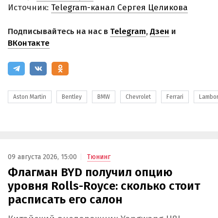
Источник:
Telegram-канал Сергея Целикова
Подписывайтесь на нас в
Telegram
,
Дзен
и
ВКонтакте
Aston Martin
Bentley
BMW
Chevrolet
Ferrari
Lambor
09 августа 2026, 15:00
Тюнинг
Флагман BYD получил опцию
уровня Rolls-Royce: сколько стоит
расписать его салон