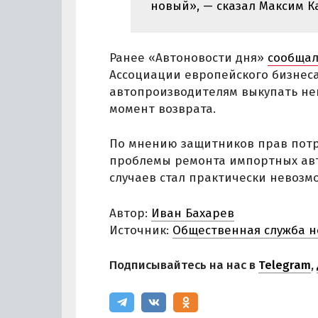
новый», — сказал Максим К
Ранее «Автоновости дня»
сообща
Ассоциации европейского бизнеса
автопроизводителям выкупать н
момент возврата.
По мнению защитников прав потр
проблемы ремонта импортных авт
случаев стал практически невозмо
Автор:
Иван Бахарев
Источник:
Общественная служба н
Подписывайтесь на нас в
Telegram
,