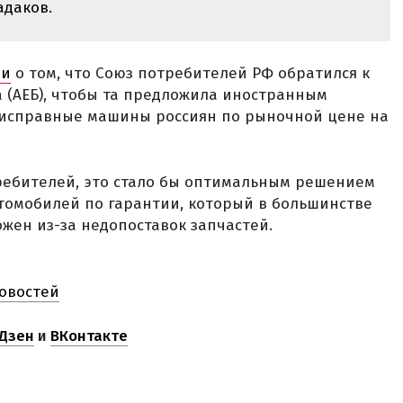
адаков.
ли
о том, что Союз потребителей РФ обратился к
 (АЕБ), чтобы та предложила иностранным
еисправные машины россиян по рыночной цене на
ебителей, это стало бы оптимальным решением
омобилей по гарантии, который в большинстве
жен из-за недопоставок запчастей.
овостей
Дзен
и
ВКонтакте