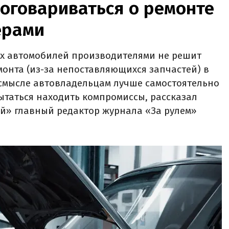
оговариваться о ремонте
ерами
х автомобилей производителями не решит
онта (из-за непоставляющихся запчастей) в
 смысле автовладельцам лучше самостоятельно
ытаться находить компромиссы, рассказал
й» главный редактор журнала «За рулем»