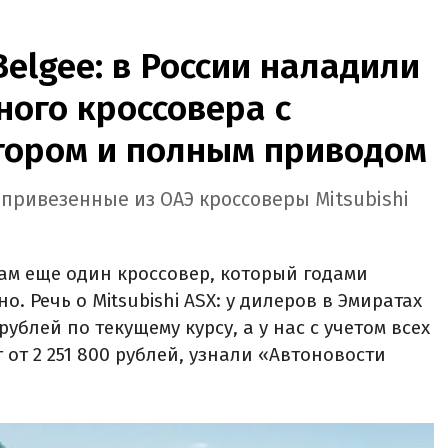
Belgee: в России наладили
ого кроссовера с
ором и полным приводом
 привезенные из ОАЭ кроссоверы Mitsubishi
ам еще один кроссовер, который годами
. Речь о Mitsubishi ASX: у дилеров в Эмиратах
рублей по текущему курсу, а у нас с учетом всех
 от 2 251 800 рублей, узнали «Автоновости