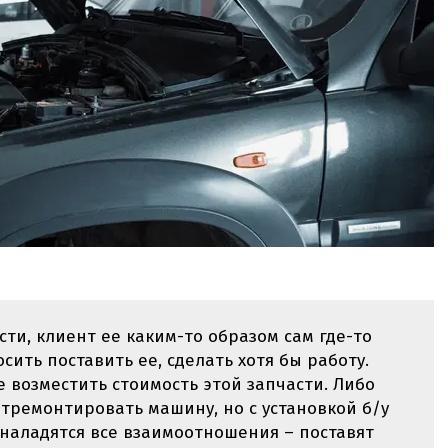
ти, клиент ее каким-то образом сам где-то
сить поставить ее, сделать хотя бы работу.
е возместить стоимость этой запчасти. Либо
отремонтировать машину, но с установкой б/у
 наладятся все взаимоотношения – поставят