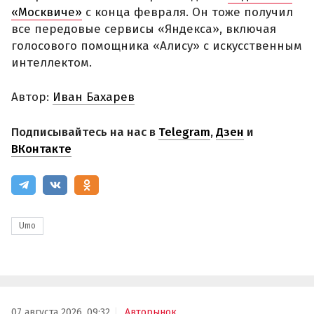
«Москвиче»
с конца февраля. Он тоже получил
все передовые сервисы «Яндекса», включая
голосового помощника «Алису» с искусственным
интеллектом.
Автор:
Иван Бахарев
Подписывайтесь на нас в
Telegram
,
Дзен
и
ВКонтакте
Umo
07 августа 2026, 09:32
Авторынок