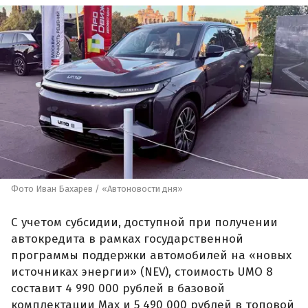
Фото Иван Бахарев / «Автоновости дня»
С учетом субсидии, доступной при получении
автокредита в рамках государственной
программы поддержки автомобилей на «новых
источниках энергии» (NEV), стоимость UMO 8
составит 4 990 000 рублей в базовой
комплектации Max и 5 490 000 рублей в топовой