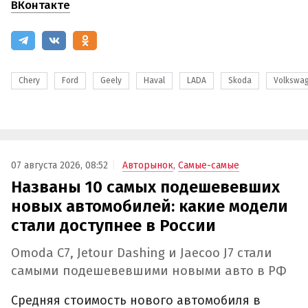
ВКонтакте
Chery
Ford
Geely
Haval
LADA
Skoda
Volkswa
07 августа 2026, 08:52
Авторынок
,
Самые-самые
Названы 10 самых подешевевших
новых автомобилей: какие модели
стали доступнее в России
Omoda C7, Jetour Dashing и Jaecoo J7 стали
самыми подешевевшими новыми авто в РФ
Средняя стоимость нового автомобиля в