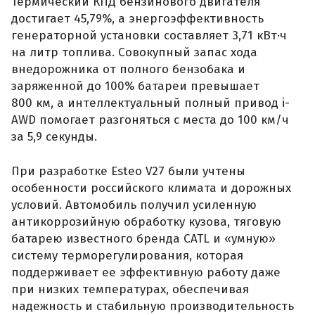
Термический КПД бензинового двигателя
достигает 45,79%, а энергоэффективность
генераторной установки составляет 3,71 кВт·ч
на литр топлива. Совокупный запас хода
внедорожника от полного бензобака и
заряженной до 100% батареи превышает
800 км, а интеллектуальный полный привод i-
AWD помогает разгоняться с места до 100 км/ч
за 5,9 секунды.
При разработке Esteo V27 были учтены
особенности российского климата и дорожных
условий. Автомобиль получил усиленную
антикоррозийную обработку кузова, тяговую
батарею известного бренда CATL и «умную»
систему терморегулирования, которая
поддерживает ее эффективную работу даже
при низких температурах, обеспечивая
надежность и стабильную производительность