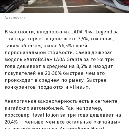
Автомобили
В частности, внедорожник LADA Niva Legend за
три года теряет в цене всего 3,5%, сохраняя,
таким образом, около 96,5% своей
первоначальной стоимости. Самая дешевая
модель «АвтоВАЗа» LADA Granta за те же три
года дешевеет в среднем на 8,6% и находит
покупателей на 20-30% быстрее, чем это
происходит в среднем по рынку. Быстрее
конкурентов продаются и «Нивы».
Аналогичная закономерность есть в сегменте
китайских автомобилей. Так, например,
кроссовер Haval Jolion за три года дешевеет на
20,4% — меньше, чем все остальные «китайцы»
на российском рынке. Автомобили Haval