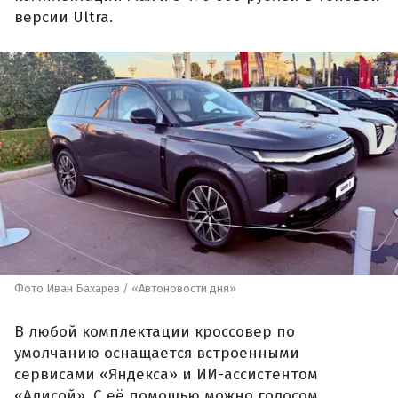
версии Ultra.
Фото Иван Бахарев / «Автоновости дня»
В любой комплектации кроссовер по
умолчанию оснащается встроенными
сервисами «Яндекса» и ИИ-ассистентом
«Алисой». С её помощью можно голосом