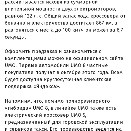
рассчитывается исходя из суммарной
длительной мощности двух электромоторов,
равной 122 л. с. Общий запас хода кроссовера от
бензина и электричества достигает 867 км, а
разгоняться с места до 100 км/ч он может за 6,7
секунды.
Оформить предзаказ и ознакомиться с
комплектациями можно на официальном сайте
UMO. Первые автомобили UMO 8 частные
покупатели получат в октябре этого года. Всем
будет доступна круглосуточная клиентская
поддержка «Яндекса».
Напомним, что, помимо полноразмерного
«гибрида» UMO 8, в линейке UMO также есть
электрический кроссовер UMO 5,
предназначенный для городской эксплуатации
и сервисов такси. Его производство
ведется на