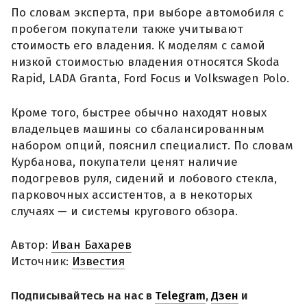
По словам эксперта, при выборе автомобиля с
пробегом покупатели также учитывают
стоимость его владения. К моделям с самой
низкой стоимостью владения относятся Skoda
Rapid, LADA Granta, Ford Focus и Volkswagen Polo.
Кроме того, быстрее обычно находят новых
владельцев машины со сбалансированным
набором опций, пояснил специалист. По словам
Курбанова, покупатели ценят наличие
подогревов руля, сидений и лобового стекла,
парковочных ассистентов, а в некоторых
случаях — и системы кругового обзора.
Автор:
Иван Бахарев
Источник:
Известия
Подписывайтесь на нас в
Telegram
,
Дзен
и