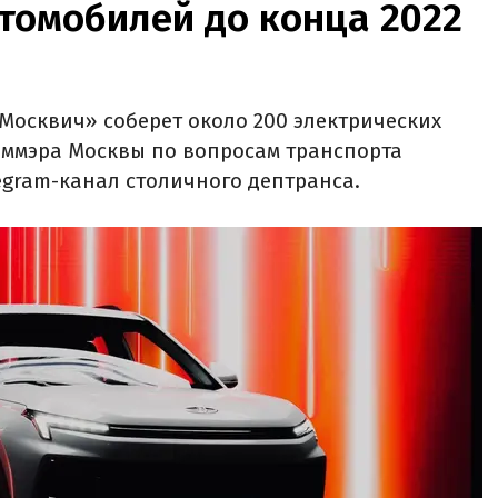
томобилей до конца 2022
«Москвич» соберет около 200 электрических
аммэра Москвы по вопросам транспорта
egram-канал столичного дептранса.