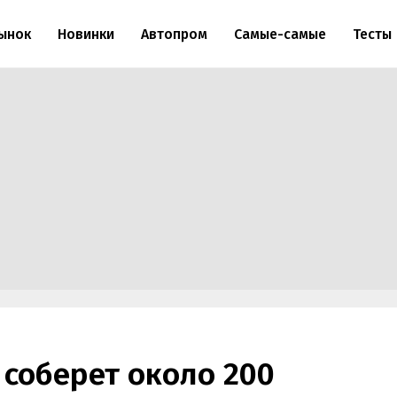
ынок
Новинки
Автопром
Самые-самые
Тесты
соберет около 200