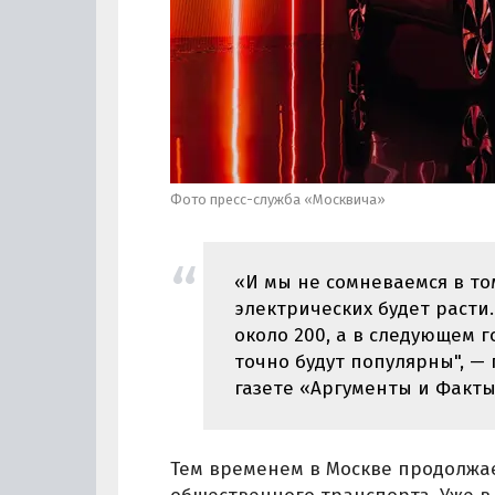
Фото пресс-служба «Москвича»
«И мы не сомневаемся в то
электрических будет расти.
около 200, а в следующем г
точно будут популярны", —
газете «Аргументы и Факты
Тем временем в Москве продолжае