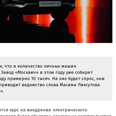
м, что и количество личных машин
 Завод «Москвич» в этом году уже соберет
оду примерно 10 тысяч. На них будет спрос, они
 приводит ведомство слова Масима Ликсутова
».
тся курс на внедрение электрического