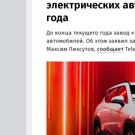
электрических ав
года
До конца текущего года завод 
автомобилей. Об этом заявил з
Максим Ликсутов,
сообщает
Tel