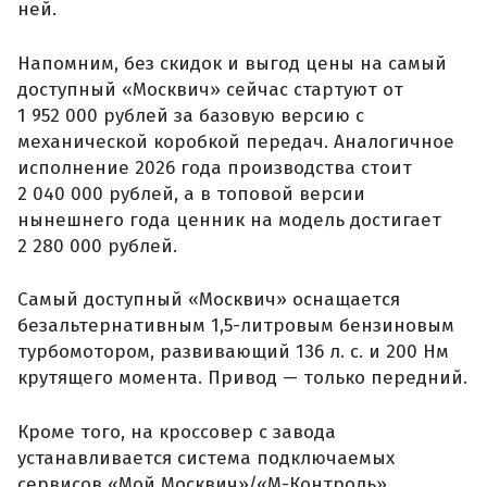
ней.
Напомним, без скидок и выгод цены на самый
доступный «Москвич» сейчас стартуют от
1 952 000 рублей за базовую версию с
механической коробкой передач. Аналогичное
исполнение 2026 года производства стоит
2 040 000 рублей, а в топовой версии
нынешнего года ценник на модель достигает
2 280 000 рублей.
Самый доступный «Москвич» оснащается
безальтернативным 1,5-литровым бензиновым
турбомотором, развивающий 136 л. с. и 200 Нм
крутящего момента. Привод — только передний.
Кроме того, на кроссовер с завода
устанавливается система подключаемых
сервисов «Мой Москвич»/«М-Контроль»,