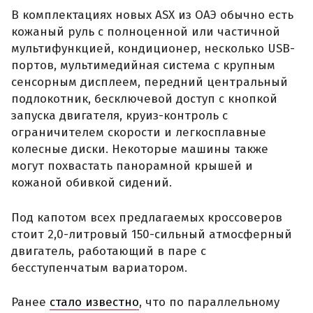
В комплектациях новых ASX из ОАЭ обычно есть
кожаный руль с полноценной или частичной
мультифункцией, кондиционер, несколько USB-
портов, мультимедийная система с крупным
сенсорным дисплеем, передний центральный
подлокотник, бесключевой доступ с кнопкой
запуска двигателя, круиз-контроль с
ограничителем скорости и легкосплавные
колесные диски. Некоторые машины также
могут похвастать панорамной крышей и
кожаной обивкой сидений.
Под капотом всех предлагаемых кроссоверов
стоит 2,0-литровый 150-сильный атмосферный
двигатель, работающий в паре с
бесступенчатым вариатором.
Ранее
стало известно
, что по параллельному