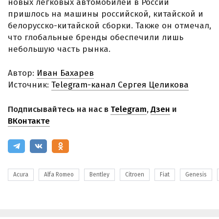
новых легковых автомобилей в России
пришлось на машины российской, китайской и
белорусско-китайской сборки. Также он отмечал,
что глобальные бренды обеспечили лишь
небольшую часть рынка.
Автор:
Иван Бахарев
Источник:
Telegram-канал Сергея Целикова
Подписывайтесь на нас в
Telegram
,
Дзен
и
ВКонтакте
Acura
Alfa Romeo
Bentley
Citroen
Fiat
Genesis