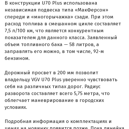
В конструкции U70 Plus использована
независимая подвеска типа «МакФерсон»
спереди и «многорычажка» сзади. При этом
расход топлива в смешанном цикле составляет
7,5 л/100 км, что является конкурентным
показателем для данного класса. Заявленный
объем топливного бака — 58 литров, а
заправлять его можно, в том числе, 92-м
бензином.
Дорожный просвет в 200 мм позволит
владельцу VGV U70 Plus уверенно чувствовать
себя на различных типах дорог. Радиус
разворота составляет всего 5,75 метра, что
облегчает маневрирование в городских
условиях.
Подробная информация о комплектациях и
ценах на новинку появится позже. Пока линейка