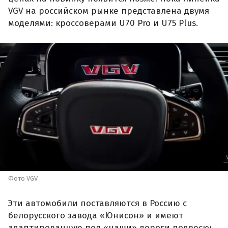
VGV на российском рынке представлена двумя
моделями: кроссоверами U70 Pro и U75 Plus.
Фото VGV
Эти автомобили поставляются в Россию с
белорусского завода «Юнисон» и имеют
адаптированную под «наши» дороги подвеску,