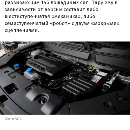
развивающим 146 лошадиных сил. Пару ему в
зависимости от версии составит либо
шестиступенчатая «механика», либо
семиступенчатый «робот» с двумя «мокрыми»
сцеплениями.
Фото VGV