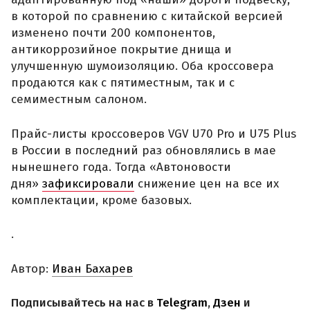
в которой по сравнению с китайской версией
изменено почти 200 компонентов,
антикоррозийное покрытие днища и
улучшенную шумоизоляцию. Оба кроссовера
продаются как с пятиместным, так и с
семиместным салоном.
Прайс-листы кроссоверов VGV U70 Pro и U75 Plus
в России в последний раз обновлялись в мае
нынешнего года. Тогда «Автоновости
дня»
зафиксировали
снижение цен на все их
комплектации, кроме базовых.
.
Автор:
Иван Бахарев
Подписывайтесь на нас в
Telegram
,
Дзен
и