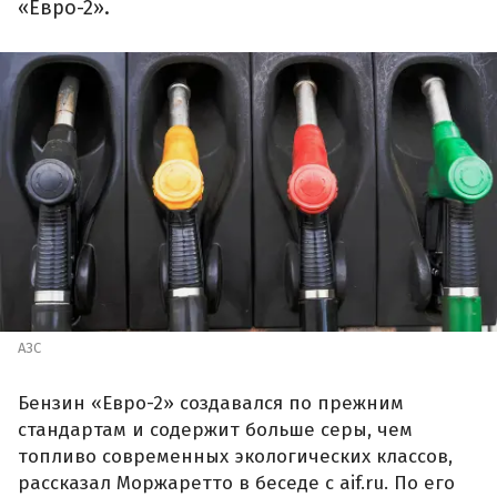
«Евро-2».
АЗС
Бензин «Евро-2» создавался по прежним
стандартам и содержит больше серы, чем
топливо современных экологических классов,
рассказал Моржаретто в беседе с aif.ru. По его