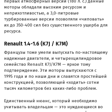
первых атмосферных версий (180 л. с.) данные
моторы обладали высоким ресурсом и
неприхотливостью, а 3,0-литровые
турбированные версии позволяли «чиповать»
их до 350-400 сил без существенного ущерба для
ресурса.
Renault 1.4-1.6 (K7J / K7M)
Французы тоже умели выпускать по-настоящему
надежные двигатели, и четырехцилиндровое
семейство Renault K7J/K7M — яркое тому
подтверждение. Эти моторы выпускаются с
1995 года и по наши дни и славятся простейшей
конструкцией, позволяющей «ходить» сотни
тысяч километров без каких-либо проблем.
Единственный нюанс, который необходимо
учитывать владельцам — это нуждающиеся во