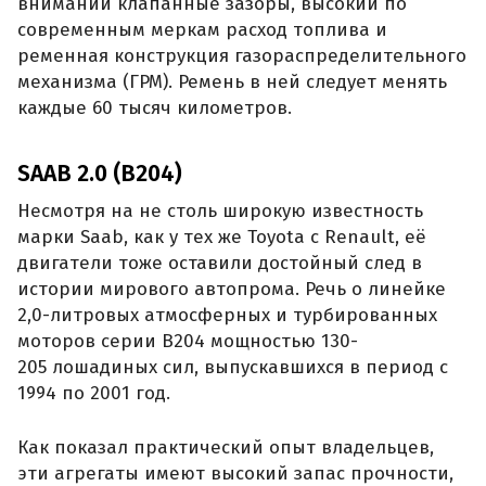
внимании клапанные зазоры, высокий по
современным меркам расход топлива и
ременная конструкция газораспределительного
механизма (ГРМ). Ремень в ней следует менять
каждые 60 тысяч километров.
SAAB 2.0 (B204)
Несмотря на не столь широкую известность
марки Saab, как у тех же Toyota с Renault, её
двигатели тоже оставили достойный след в
истории мирового автопрома. Речь о линейке
2,0-литровых атмосферных и турбированных
моторов серии B204 мощностью 130-
205 лошадиных сил, выпускавшихся в период с
1994 по 2001 год.
Как показал практический опыт владельцев,
эти агрегаты имеют высокий запас прочности,