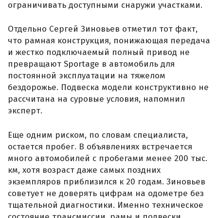
ограничивать доступными снаружи участками.
Отдельно Сергей Зиновьев отметил тот факт,
что рамная конструкция, понижающая передача
и жестко подключаемый полный привод не
превращают Sportage в автомобиль для
постоянной эксплуатации на тяжелом
бездорожье. Подвеска модели конструктивно не
рассчитана на суровые условия, напомнил
эксперт.
Еще одним риском, по словам специалиста,
остается пробег. В объявлениях встречается
много автомобилей с пробегами менее 200 тыс.
км, хотя возраст даже самых поздних
экземпляров приблизился к 20 годам. Зиновьев
советует не доверять цифрам на одометре без
тщательной диагностики. Именно техническое
состояние трансмиссии, рамы и подвески