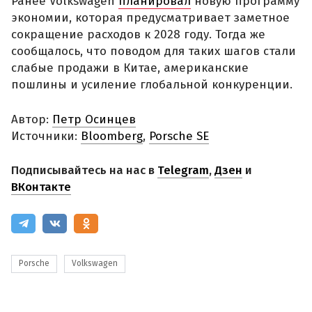
Ранее Volkswagen
планировал
новую программу
экономии, которая предусматривает заметное
сокращение расходов к 2028 году. Тогда же
сообщалось, что поводом для таких шагов стали
слабые продажи в Китае, американские
пошлины и усиление глобальной конкуренции.
Автор:
Петр Осинцев
Источники:
Bloomberg
,
Porsche SE
Подписывайтесь на нас в
Telegram
,
Дзен
и
ВКонтакте
Porsche
Volkswagen