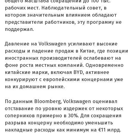
общего масштаба сокращений до 100 тыс.
рабочих мест. Наблюдательный совет, в
котором значительным влиянием обладают
представители работников, эту программу не
поддержал.
Давление на Volkswagen усиливают высокие
расходы и падение продаж в Китае, где позиции
иностранных производителей ослабевают на
фоне роста местных компаний. Одновременно
китайские марки, включая BYD, активнее
конкурируют с европейскими концернами уже
на их домашнем рынке.
По данным Bloomberg, Volkswagen оценивал
отставание по уровню издержек от некоторых
соперников примерно в 30%. Для сокращения
разрыва концерну необходимо уменьшить
накладные расходы как минимум на €11 млрд.