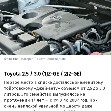
Фото Иван Бахарев / «Автоновости дня»
Toyota 2.5 / 3.0 (1JZ-GE / 2JZ-GE)
Первое место в списке досталось знаменитому
тойотовскому «джей-зету» объемом от 2,5 до 3,0
литров. Это семейство выпускалось на
протяжении 17 лет — с 1990 по 2007 год. При
очень неплохой удельной мощности даже