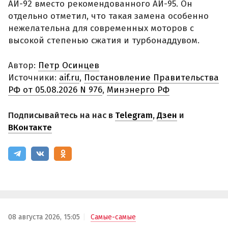
АИ-92 вместо рекомендованного АИ-95. Он
отдельно отметил, что такая замена особенно
нежелательна для современных моторов с
высокой степенью сжатия и турбонаддувом.
Автор:
Петр Осинцев
Источники:
aif.ru
,
Постановление Правительства
РФ от 05.08.2026 N 976
,
Минэнерго РФ
Подписывайтесь на нас в
Telegram
,
Дзен
и
ВКонтакте
08 августа 2026, 15:05
Самые-самые