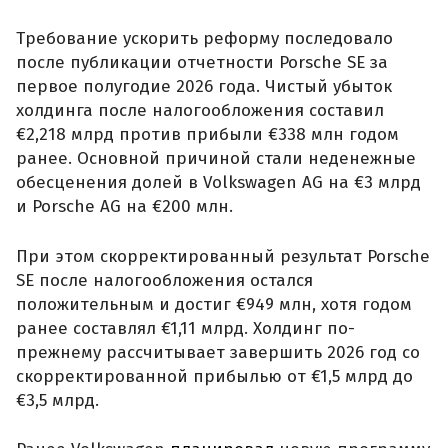
Требование ускорить реформу последовало
после публикации отчетности Porsche SE за
первое полугодие 2026 года. Чистый убыток
холдинга после налогообложения составил
€2,218 млрд против прибыли €338 млн годом
ранее. Основной причиной стали неденежные
обесценения долей в Volkswagen AG на €3 млрд
и Porsche AG на €200 млн.
При этом скорректированный результат Porsche
SE после налогообложения остался
положительным и достиг €949 млн, хотя годом
ранее составлял €1,11 млрд. Холдинг по-
прежнему рассчитывает завершить 2026 год со
скорректированной прибылью от €1,5 млрд до
€3,5 млрд.