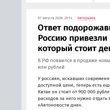
сервис
Курча
07 августа 2026, 20:14
Авторынок
Ответ подорожав
Россию привезли 
который стоит де
В РФ появился в продаже новы
млн рублей
У россиян, искавших современн
доступной цене, теперь есть ещ
Китае он стоит от 900 000 рубле
расходов за него нужно отдать 
«Автоновости дня».