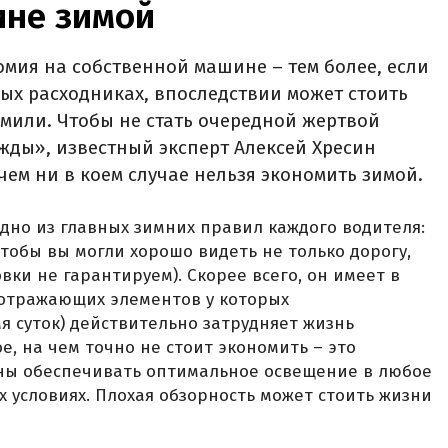
ине зимой
омия на собственной машине – тем более, если
ных расходниках, впоследствии может стоить
омили. Чтобы не стать очередной жертвой
жды», известный эксперт Алексей Хресин
 чем ни в коем случае нельзя экономить зимой.
но из главных зимних правил каждого водителя:
тобы вы могли хорошо видеть не только дорогу,
ки не гарантируем). Скорее всего, он имеет в
оотражающих элементов у которых
я суток) действительно затрудняет жизнь
, на чем точно не стоит экономить – это
жны обеспечивать оптимальное освещение в любое
х условиях. Плохая обзорность может стоить жизни