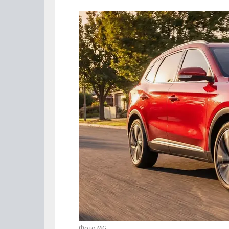
Фото MG