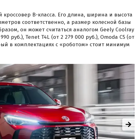
 кроссовер B-класса. Его длина, ширина и высота
лиметров соответственно, а размер колесной базы
разом, он может считаться аналогом Geely Coolray
 990 руб.), Tenet T4L (от 2 279 000 руб.), Omoda C5 (от
оторый в комплектациях с «роботом» стоит минимум