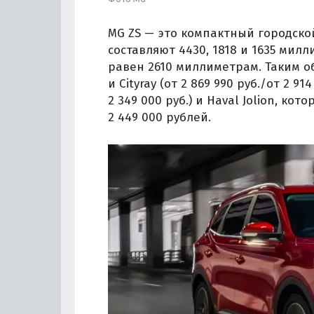
MG ZS — это компактный городской
составляют 4430, 1818 и 1635 мил
равен 2610 миллиметрам. Таким об
и Cityray (от 2 869 990 руб./от 2 914
2 349 000 руб.) и Haval Jolion, к
2 449 000 рублей.