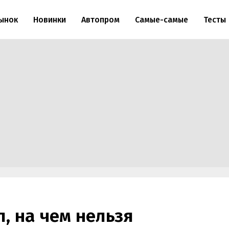
ынок
Новинки
Автопром
Самые-самые
Тесты
л, на чем нельзя