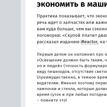
экономить в маш
Практика показывает, что экон
речь идет о запчастях или важ
вам куда больше, чем вы сэкон
поговорки: «Скупой платит два
рассказал изданию
iReactor
, на
Первым делом он напомнил про од
«Освещение должно быть таким, ч
но и людей» (точность формулиров
виду пешеходов, отсутствие свет
(преимущественно, в темное врем
водителям. Именно поэтому первое
лампочки и стекла, которые дол
время суток и при любых погодны
– помните это!