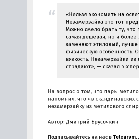
«Нельзя экономить на осве
Незамерзайка это тот пред
Можно смело брать ту, что 
самая дешевая, но и боле
заменяют этиловый, лучше
физическую особенность. 
вязкость. Незамерзайки из
страдают», — сказал экспер
На вопрос о том, что пары метило
напомнил, что «в скандинавских
незамерзайку из метилового спир
Автор:
Дмитрий Брусочкин
Подписывайтесь на нас в
Telegram
,