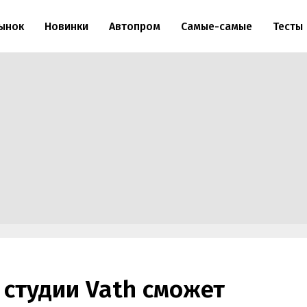
ынок
Новинки
Автопром
Самые-самые
Тесты
студии Vath сможет