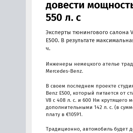
довести мощность
550 л. с
Эксперты тюнингового салона V
E500. В результате максимальн
ч.
Инженеры немецкого ателье тра
Mercedes-Benz.
В своем последнем проекте студи
Benz E500, который питается от с
V8 с 408 л. с. и 600 Нм крутящего 
дополнительными 142 л. с. (в сумм
плату в €10591.
Традиционно, автомобиль будет