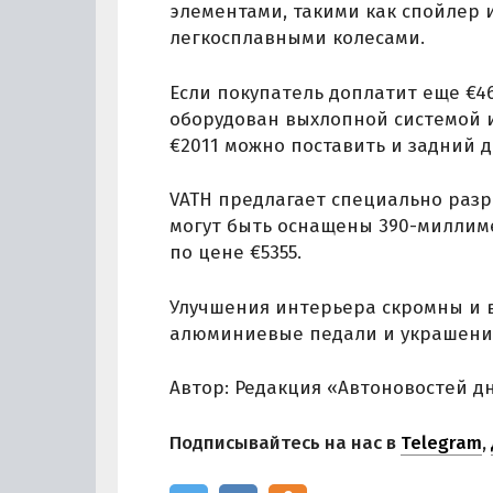
элементами, такими как спойлер
легкосплавными колесами.
Если покупатель доплатит еще €46
оборудован выхлопной системой и
€2011 можно поставить и задний 
VATH предлагает специально разр
могут быть оснащены 390-милли
по цене €5355.
Улучшения интерьера скромны и в
алюминиевые педали и украшения
Автор: Редакция «Автоновостей д
Подписывайтесь на нас в
Telegram
,