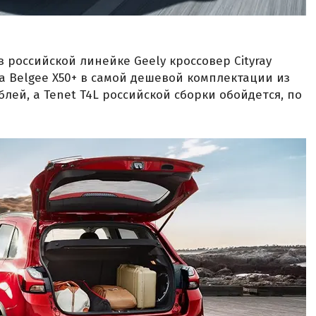
 российской линейке Geely кроссовер Cityray
За Belgee X50+ в самой дешевой комплектации из
блей, а Tenet T4L российской сборки обойдется, по