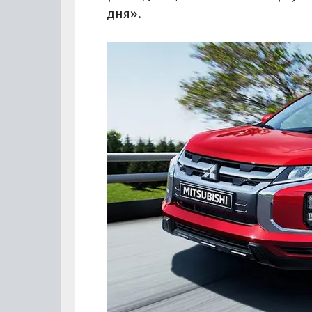
дня».