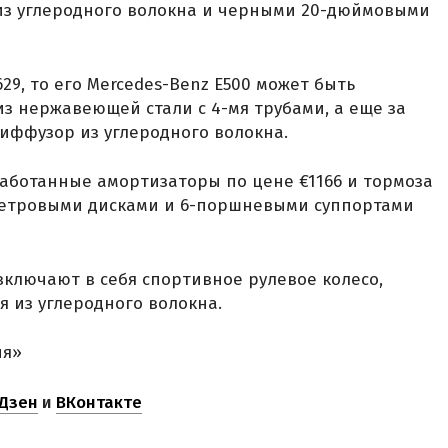
 из углеродного волокна и черными 20-дюймовыми
29, то его Mercedes-Benz E500 может быть
з нержавеющей стали с 4-мя трубами, а еще за
диффузор из углеродного волокна.
аботанные амортизаторы по цене €1166 и тормоза
метровыми дисками и 6-поршневыми суппортами
ключают в себя спортивное рулевое колесо,
 из углеродного волокна.
ня»
Дзен
и
ВКонтакте