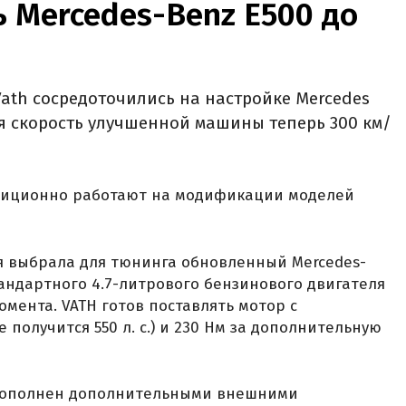
 Mercedes-Benz E500 до
ath сосредоточились на настройке Mercedes
ая скорость улучшенной машины теперь 300 км/
диционно работают на модификации моделей
я выбрала для тюнинга обновленный Mercedes-
тандартного 4.7-литрового бензинового двигателя
момента. VATH готов поставлять мотор с
е получится 550 л. с.) и 230 Нм за дополнительную
 дополнен дополнительными внешними