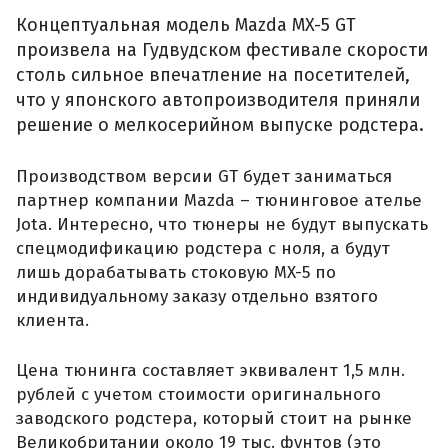
Концептуальная модель Mazda MX-5 GT
произвела на Гудвудском фестивале скорости
столь сильное впечатление на посетителей,
что у японского автопроизводителя приняли
решение о мелкосерийном выпуске родстера.
Производством версии GT будет заниматься
партнер компании Mazda – тюнинговое ателье
Jota. Интересно, что тюнеры не будут выпускать
спецмодификацию родстера с ноля, а будут
лишь дорабатывать стоковую MX-5 по
индивидуальному заказу отдельно взятого
клиента.
Цена тюнинга составляет эквивалент 1,5 млн.
рублей с учетом стоимости оригинального
заводского родстера, который стоит на рынке
Великобритании около 19 тыс. фунтов (это