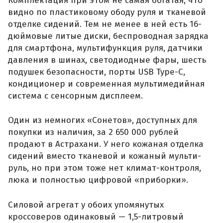
Комплектация при этом не самая богатая, что
видно по пластиковому ободу руля и тканевой
отделке сидений. Тем не менее в ней есть 16-
дюймовые литые диски, беспроводная зарядка
для смартфона, мультифункция руля, датчики
давления в шинах, светодиодные фары, шесть
подушек безопасности, порты USB Type-C,
кондиционер и современная мультимедийная
система с сенсорным дисплеем.
Один из немногих «Сонетов», доступных для
покупки из наличия, за 2 650 000 рублей
продают в Астрахани. У него кожаная отделка
сидений вместо тканевой и кожаный мульти-
руль, но при этом тоже нет климат-контроля,
люка и полностью цифровой «приборки».
Силовой агрегат у обоих упомянутых
кроссоверов одинаковый — 1,5-литровый