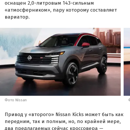
оснащен 2,0-литровым 143-сильным
«атмосферником», пару которому составляет
вариатор.
Фото Nissan
Привод у «второго» Nissan Kicks может быть как
передним, так и полным, но, по крайней мере,
два предлагаемых сейчас кроссовера —