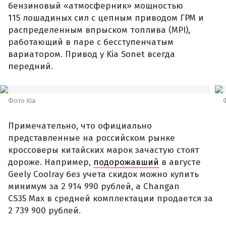
бензиновый «атмосферник» мощностью
115 лошадиных сил с цепным приводом ГРМ и
распределенным впрыском топлива (MPI),
работающий в паре с бесступенчатым
вариатором. Привод у Kia Sonet всегда
передний.
Фото Kia
Примечательно, что официально
представленные на российском рынке
кроссоверы китайских марок зачастую стоят
дороже. Например,
подорожавший
в августе
Geely Coolray без учета скидок можно купить
минимум за 2 914 990 рублей, а Changan
CS35 Max в средней комплектации продается за
2 739 900 рублей.