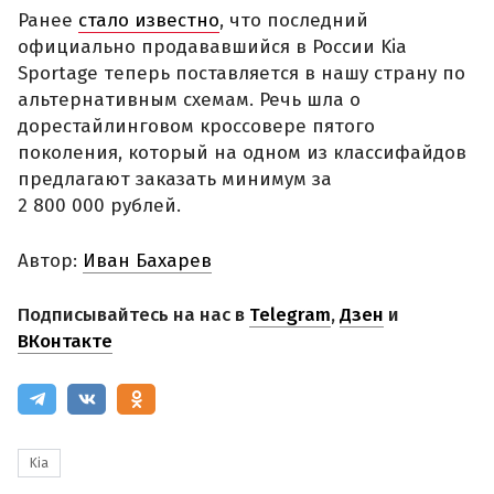
Ранее
стало известно
, что последний
официально продававшийся в России Kia
Sportage теперь поставляется в нашу страну по
альтернативным схемам. Речь шла о
дорестайлинговом кроссовере пятого
поколения, который на одном из классифайдов
предлагают заказать минимум за
2 800 000 рублей.
Автор:
Иван Бахарев
Подписывайтесь на нас в
Telegram
,
Дзен
и
ВКонтакте
Kia