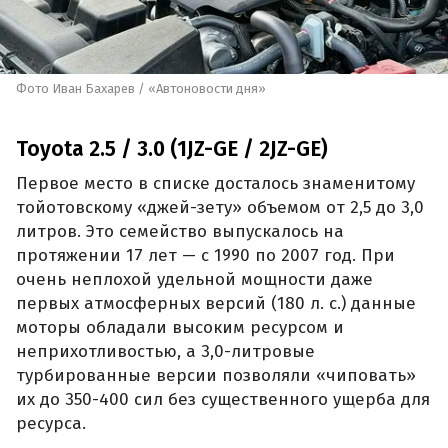
Фото Иван Бахарев / «Автоновости дня»
Toyota 2.5 / 3.0 (1JZ-GE / 2JZ-GE)
Первое место в списке досталось знаменитому
тойотовскому «джей-зету» объемом от 2,5 до 3,0
литров. Это семейство выпускалось на
протяжении 17 лет — с 1990 по 2007 год. При
очень неплохой удельной мощности даже
первых атмосферных версий (180 л. с.) данные
моторы обладали высоким ресурсом и
неприхотливостью, а 3,0-литровые
турбированные версии позволяли «чиповать»
их до 350-400 сил без существенного ущерба для
ресурса.