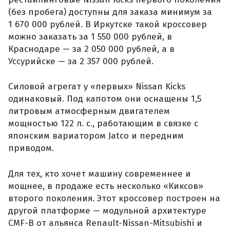
(без пробега) доступны для заказа минимум за
1 670 000 рублей. В Иркутске такой кроссовер
можно заказать за 1 550 000 рублей, в
Краснодаре — за 2 050 000 рублей, а в
Уссурийске — за 2 357 000 рублей.
Силовой агрегат у «первых» Nissan Kicks
одинаковый. Под капотом они оснащены 1,5
литровым атмосферным двигателем
мощностью 122 л. с., работающим в связке с
японским вариатором Jatco и передним
приводом.
Для тех, кто хочет машину современнее и
мощнее, в продаже есть несколько «Киксов»
второго поколения. Этот кроссовер построен на
другой платформе — модульной архитектуре
CMF-B от альянса Renault-Nissan-Mitsubishi и