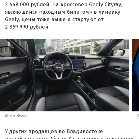
2 449 000 рублей. На кроссовер Geely Cityray,
являющийся «входным билетом» в линейку
Geely, цены тоже выше и стартуют от
2 869 990 рублей.
Фото Nissan
У других продавцов во Владивостоке
рестайлинговые Nissan Kicks первого поколения