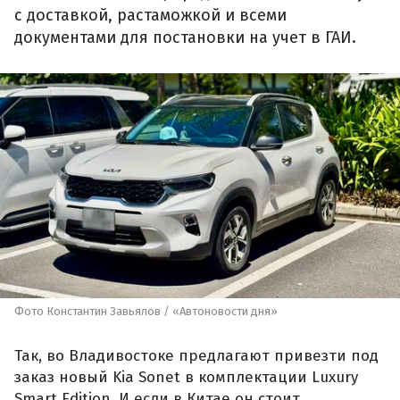
с доставкой, растаможкой и всеми
документами для постановки на учет в ГАИ.
Фото Константин Завьялов / «Автоновости дня»
Так, во Владивостоке предлагают привезти под
заказ новый Kia Sonet в комплектации Luxury
Smart Edition. И если в Китае он стоит