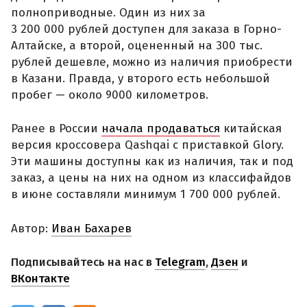
полноприводные. Один из них за
3 200 000 рублей доступен для заказа в Горно-
Алтайске, а второй, оцененный на 300 тыс.
рублей дешевле, можно из наличия приобрести
в Казани. Правда, у второго есть небольшой
пробег — около 9000 километров.
Ранее в России
начала продаваться
китайская
версия кроссовера Qashqai с приставкой Glory.
Эти машины доступны как из наличия, так и под
заказ, а цены на них на одном из классифайдов
в июне составляли минимум 1 700 000 рублей.
Автор:
Иван Бахарев
Подписывайтесь на нас в
Telegram
,
Дзен
и
ВКонтакте