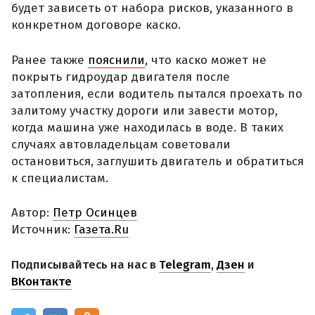
будет зависеть от набора рисков, указанного в
конкретном договоре каско.
Ранее также
пояснили
, что каско может не
покрыть гидроудар двигателя после
затопления, если водитель пытался проехать по
залитому участку дороги или завести мотор,
когда машина уже находилась в воде. В таких
случаях автовладельцам советовали
остановиться, заглушить двигатель и обратиться
к специалистам.
Автор:
Петр Осинцев
Источник:
Газета.Ru
Подписывайтесь на нас в
Telegram
,
Дзен
и
ВКонтакте