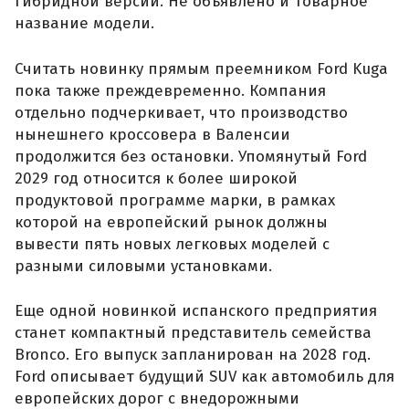
гибридной версий. Не объявлено и товарное
название модели.
Считать новинку прямым преемником Ford Kuga
пока также преждевременно. Компания
отдельно подчеркивает, что производство
нынешнего кроссовера в Валенсии
продолжится без остановки. Упомянутый Ford
2029 год относится к более широкой
продуктовой программе марки, в рамках
которой на европейский рынок должны
вывести пять новых легковых моделей с
разными силовыми установками.
Еще одной новинкой испанского предприятия
станет компактный представитель семейства
Bronco. Его выпуск запланирован на 2028 год.
Ford описывает будущий SUV как автомобиль для
европейских дорог с внедорожными