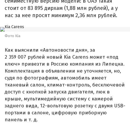
семиместную версию модели: в ОАЭ такая
стоит от 83 895 дирхам (1,88 млн рублей), а у
нас за нее просят минимум 2,36 млн рублей.
Фото Kia
Как выяснили «Автоновости дня», за
2 359 007 рублей новый Kia Carens может «под
ключ» привезти в Россию компания из Липецка.
Комплектация в объявлении не уточняется, но,
судя по фотографиям, автомобиль имеет
тканевый салон, климат-контроль, бесключевой
доступ с кнопкой запуска двигателя, люк в
крыше, мультимедийную систему с камерой
заднего вида, 12-вольтовую розетку с двумя USB-
портами в салоне, цифровую приборную
панель и т. д.