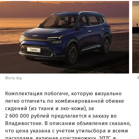
Фото Kia
Комплектация побогаче, которую визуально
легко отличить по комбинированной обивке
сидений (из ткани и эко-кожи), за
2 600 000 рублей предлагается к заказу во
Владивостоке. В описании объявления сказано,
что цена указана с учетом утильсбора и всеми
расходами, включая «растаможку», ЭПТС и