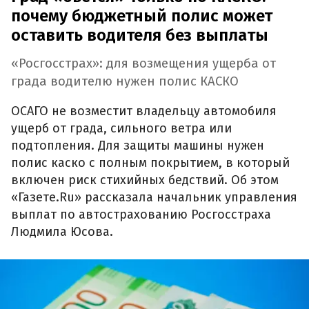
почему бюджетный полис может
оставить водителя без выплаты
«Росгосстрах»: для возмещения ущерба от
града водителю нужен полис КАСКО
ОСАГО не возместит владельцу автомобиля
ущерб от града, сильного ветра или
подтопления. Для защиты машины нужен
полис каско с полным покрытием, в который
включен риск стихийных бедствий. Об этом
«Газете.Ru» рассказала начальник управления
выплат по автострахованию Росгосстраха
Людмила Юсова.