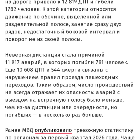
на дороге привело к 12 819 ДТП и гибели
1782 человек. К этой категории относятся
движение по обочине, выделенной или
разделительной полосе, занятие сразу двух
рядов, недостаточный боковой интервал и
поворот не из своей полосы.
Неверная дистанция стала причиной
11 917 аварий, в которых погибли 781 человек.
Еще 10 608 ДТП и 544 смерти связаны с
нарушением правил проезда пешеходных
переходов. Таким образом, число происшествий
не всегда отражает их опасность: аварий с
выездом на встречную полосу было меньше,
чем из-за дистанции или очередности, но
погибших — в несколько раз больше.
Ранее МВД
опубликовало
тревожную статистику
по регионам за первый квартал 2026 года. Чаще