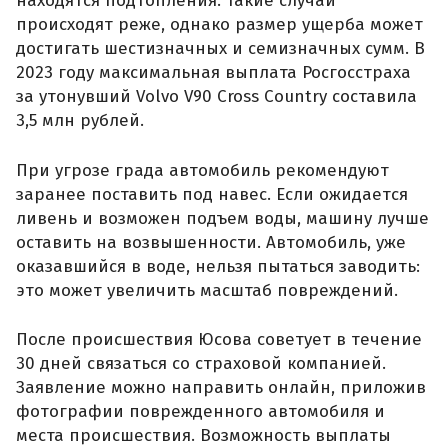
находятся подтопления. Такие случаи
происходят реже, однако размер ущерба может
достигать шестизначных и семизначных сумм. В
2023 году максимальная выплата Росгосстраха
за утонувший Volvo V90 Cross Country составила
3,5 млн рублей.
При угрозе града автомобиль рекомендуют
заранее поставить под навес. Если ожидается
ливень и возможен подъем воды, машину лучше
оставить на возвышенности. Автомобиль, уже
оказавшийся в воде, нельзя пытаться заводить:
это может увеличить масштаб повреждений.
После происшествия Юсова советует в течение
30 дней связаться со страховой компанией.
Заявление можно направить онлайн, приложив
фотографии поврежденного автомобиля и
места происшествия. Возможность выплаты