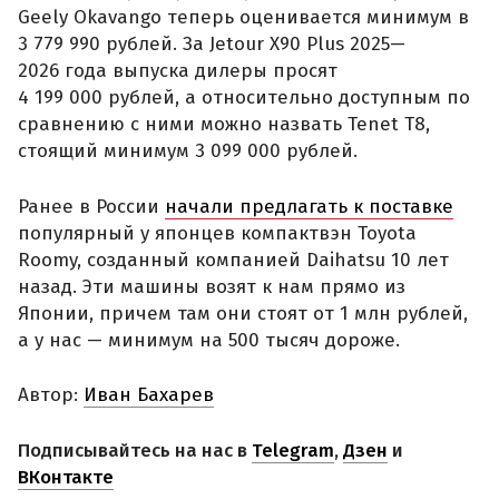
Geely Okavango теперь оценивается минимум в
3 779 990 рублей. За Jetour X90 Plus 2025—
2026 года выпуска дилеры просят
4 199 000 рублей, а относительно доступным по
сравнению с ними можно назвать Tenet T8,
стоящий минимум 3 099 000 рублей.
Ранее в России
начали предлагать к поставке
популярный у японцев компактвэн Toyota
Roomy, созданный компанией Daihatsu 10 лет
назад. Эти машины возят к нам прямо из
Японии, причем там они стоят от 1 млн рублей,
а у нас — минимум на 500 тысяч дороже.
Автор:
Иван Бахарев
Подписывайтесь на нас в
Telegram
,
Дзен
и
ВКонтакте