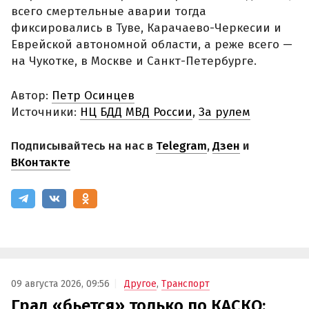
всего смертельные аварии тогда
фиксировались в Туве, Карачаево-Черкесии и
Еврейской автономной области, а реже всего —
на Чукотке, в Москве и Санкт-Петербурге.
Автор:
Петр Осинцев
Источники:
НЦ БДД МВД России
,
За рулем
Подписывайтесь на нас в
Telegram
,
Дзен
и
ВКонтакте
09 августа 2026, 09:56
Другое
,
Транспорт
Град «бьется» только по КАСКО: