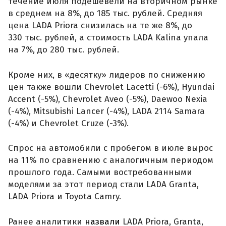
течение июля подешевели на вторичном рынке
в среднем на 8%, до 185 тыс. рублей. Средняя
цена LADA Priora снизилась на те же 8%, до
330 тыс. рублей, а стоимость LADA Kalina упала
на 7%, до 280 тыс. рублей.
Кроме них, в «десятку» лидеров по снижению
цен также вошли Chevrolet Lacetti (-6%), Hyundai
Accent (-5%), Chevrolet Aveo (-5%), Daewoo Nexia
(-4%), Mitsubishi Lancer (-4%), LADA 2114 Samara
(-4%) и Chevrolet Cruze (-3%).
Спрос на автомобили с пробегом в июле вырос
на 11% по сравнению с аналогичным периодом
прошлого года. Самыми востребованными
моделями за этот период стали LADA Granta,
LADA Priora и Toyota Camry.
Ранее аналитики
назвали
LADA Priora, Granta,