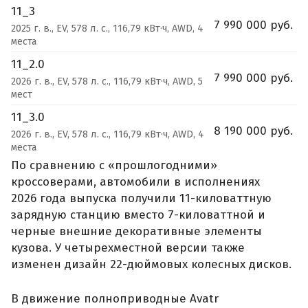
11_3
7 990 000 руб.
2025 г. в., EV, 578 л. с., 116,79 кВт·ч, AWD, 4
места
11_2.0
7 990 000 руб.
2026 г. в., EV, 578 л. с., 116,79 кВт·ч, AWD, 5
мест
11_3.0
8 190 000 руб.
2026 г. в., EV, 578 л. с., 116,79 кВт·ч, AWD, 4
места
По сравнению с «прошлогодними»
кроссоверами, автомобили в исполнениях
2026 года выпуска получили 11-киловаттную
зарядную станцию вместо 7-киловаттной и
черные внешние декоративные элементы
кузова. У четырехместной версии также
изменен дизайн 22-дюймовых колесных дисков.
В движение полноприводные Avatr