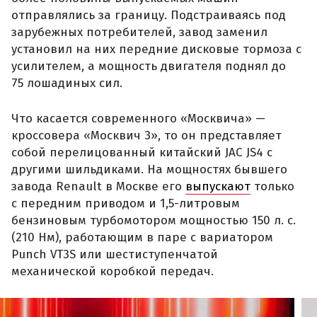
отправлялись за границу. Подстраиваясь под
зарубежных потребителей, завод заменил
установил на них передние дисковые тормоза с
усилителем, а мощность двигателя поднял до
75 лошадиных сил.
Что касается современного «Москвича» —
кроссовера «Москвич 3», то он представляет
собой перелицованный китайский JAC JS4 с
другими шильдиками. На мощностях бывшего
завода Renault в Москве его
выпускают
только
с передним приводом и 1,5-литровым
бензиновым турбомотором мощностью 150 л. с.
(210 Нм), работающим в паре с вариатором
Punch VT3S или шестиступенчатой
механической коробкой передач.