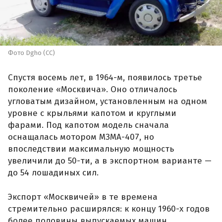
Фото Dgho (CC)
Спустя восемь лет, в 1964-м, появилось третье
поколение «Москвича». Оно отличалось
угловатым дизайном, установленным на одном
уровне с крыльями капотом и круглыми
фарами. Под капотом модель сначала
оснащалась мотором МЗМА-407, но
впоследствии максимальную мощность
увеличили до 50-ти, а в экспортном варианте —
до 54 лошадиных сил.
Экспорт «Москвичей» в те времена
стремительно расширялся: к концу 1960-х годов
более половины выпускаемых машин