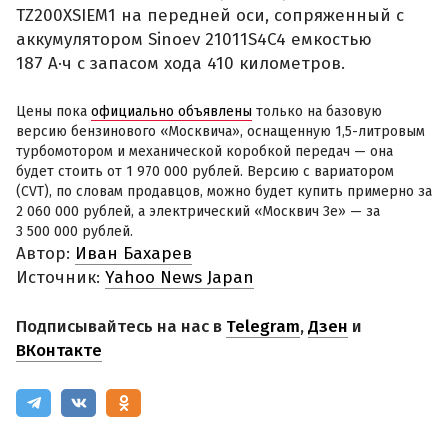
TZ200XSIEM1 на передней оси, сопряженный с
аккумулятором Sinoev 21011S4C4 емкостью
187 А·ч с запасом хода 410 километров.
Цены пока
официально объявлены
только на базовую
версию бензинового «Москвича», оснащенную 1,5-литровым
турбомотором и механической коробкой передач — она
будет стоить от 1 970 000 рублей. Версию с вариатором
(CVT), по словам продавцов, можно будет купить примерно за
2 060 000 рублей, а электрический «Москвич 3е» — за
3 500 000 рублей.
Автор:
Иван Бахарев
Источник:
Yahoo News Japan
Подписывайтесь на нас в
Telegram
,
Дзен
и
ВКонтакте