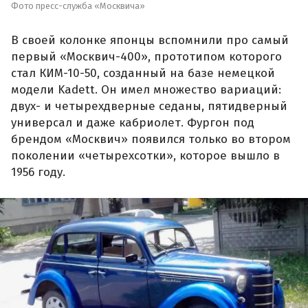
Фото пресс-служба «Москвича»
В своей колонке японцы вспомнили про самый
первый «Москвич-400», прототипом которого
стал КИМ-10-50, созданный на базе немецкой
модели Kadett. Он имел множество вариаций:
двух- и четырехдверные седаны, пятидверный
универсал и даже кабриолет. Фургон под
брендом «Москвич» появился только во втором
поколении «четырехсотки», которое вышло в
1956 году.