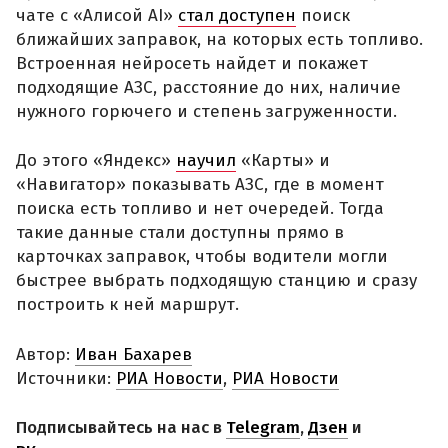
чате с «Алисой AI»
стал доступен
поиск
ближайших заправок, на которых есть топливо.
Встроенная нейросеть найдет и покажет
подходящие АЗС, расстояние до них, наличие
нужного горючего и степень загруженности.
До этого «Яндекс»
научил
«Карты» и
«Навигатор» показывать АЗС, где в момент
поиска есть топливо и нет очередей. Тогда
такие данные стали доступны прямо в
карточках заправок, чтобы водители могли
быстрее выбрать подходящую станцию и сразу
построить к ней маршрут.
Автор:
Иван Бахарев
Источники:
РИА Новости
,
РИА Новости
Подписывайтесь на нас в
Telegram
,
Дзен
и