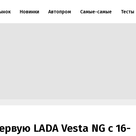
ынок
Новинки
Автопром
Самые-самые
Тесты
ервую LADA Vesta NG с 16-