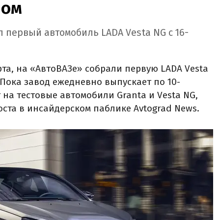
ром
 первый автомобиль LADA Vesta NG с 16-
та, на «АвтоВАЗе» собрали первую LADA Vesta
 Пока завод ежедневно выпускает по 10-
т на тестовые автомобили Granta и Vesta NG,
оста в инсайдерском паблике Avtograd News.