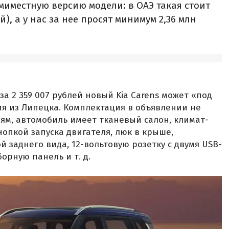
миместную версию модели: в ОАЭ такая стоит
й), а у нас за нее просят минимум 2,36 млн
за 2 359 007 рублей новый Kia Carens может «под
я из Липецка. Комплектация в объявлении не
иям, автомобиль имеет тканевый салон, климат-
нопкой запуска двигателя, люк в крыше,
 заднего вида, 12-вольтовую розетку с двумя USB-
орную панель и т. д.