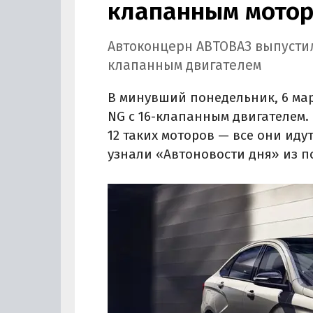
клапанным мото
Автоконцерн АВТОВАЗ выпустил
клапанным двигателем
В минувший понедельник, 6 мар
NG с 16-клапанным двигателем.
12 таких моторов — все они иду
узнали «Автоновости дня» из п