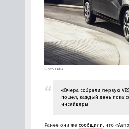
Фото LADA
«Вчера собрали первую VES
пошел, каждый день пока с
инсайдеры.
Ранее они же
сообщили
, что «Ав