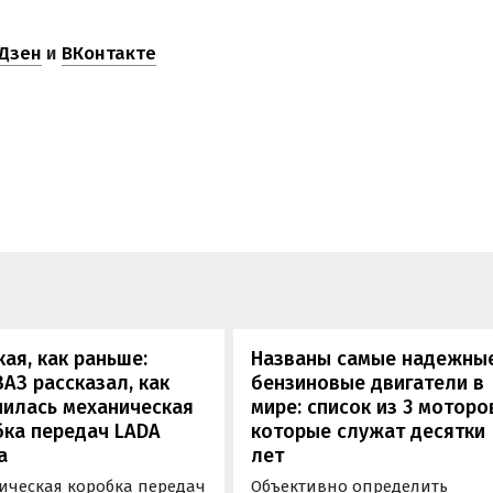
Дзен
и
ВКонтакте
кая, как раньше:
Названы самые надежны
АЗ рассказал, как
бензиновые двигатели в
нилась механическая
мире: список из 3 моторо
бка передач LADA
которые служат десятки
a
лет
ическая коробка передач
Объективно определить