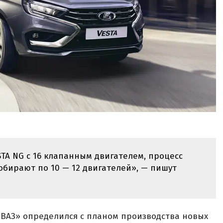
TA NG с 16 клапанным двигателем, процесс
обирают по 10 — 12 двигателей», — пишут
тоВАЗ» определился с планом производства новых